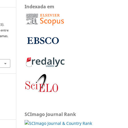
Indexada em
3).
 entre
amas.
SCImago Journal Rank