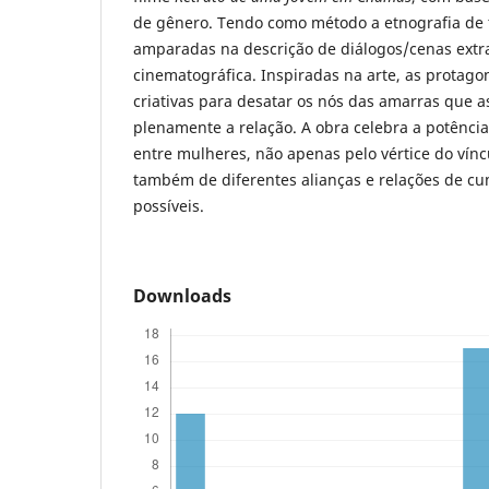
de gênero. Tendo como método a etnografia de t
amparadas na descrição de diálogos/cenas extra
cinematográfica. Inspiradas na arte, as protago
criativas para desatar os nós das amarras que
plenamente a relação. A obra celebra a potênci
entre mulheres, não apenas pelo vértice do vín
também de diferentes alianças e relações de cu
possíveis.
Downloads