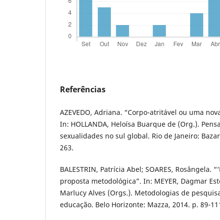
Referências
AZEVEDO, Adriana. “Corpo-atritável ou uma nova
In: HOLLANDA, Heloísa Buarque de (Org.). Pens
sexualidades no sul global. Rio de Janeiro: Baza
263.
BALESTRIN, Patrícia Abel; SOARES, Rosângela. “‘
proposta metodológica”. In: MEYER, Dagmar Es
Marlucy Alves (Orgs.). Metodologias de pesquisa
educação. Belo Horizonte: Mazza, 2014. p. 89-11