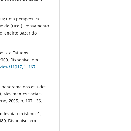
as: uma perspectiva
que de (Org.). Pensamento
e Janeiro: Bazar do
evista Estudos
. 2000. Disponível em
e/view/11917/11167
.
ve panorama dos estudos
.). Movimentos sociais,
nd, 2005. p. 107-136.
d lesbian existence”.
1980. Disponível em