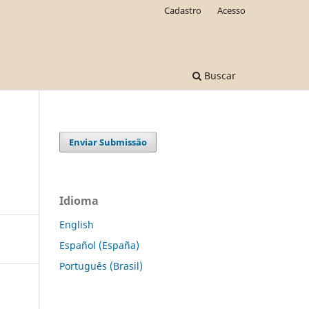
Cadastro
Acesso
Buscar
Enviar Submissão
Idioma
English
Español (España)
Português (Brasil)