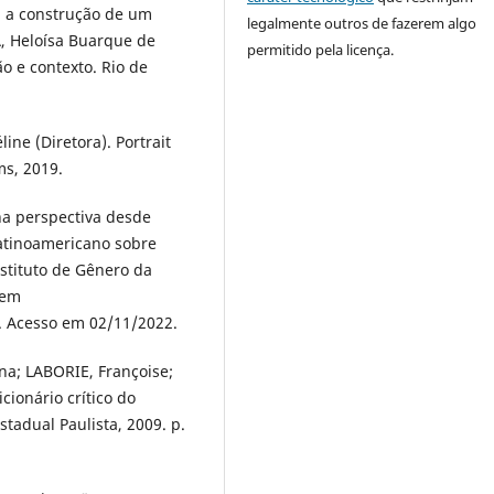
: a construção de um
legalmente outros de fazerem algo
, Heloísa Buarque de
permitido pela licença.
o e contexto. Rio de
ne (Diretora). Portrait
lms, 2019.
na perspectiva desde
Latinoamericano sobre
stituto de Gênero da
 em
. Acesso em 02/11/2022.
na; LABORIE, Françoise;
cionário crítico do
tadual Paulista, 2009. p.