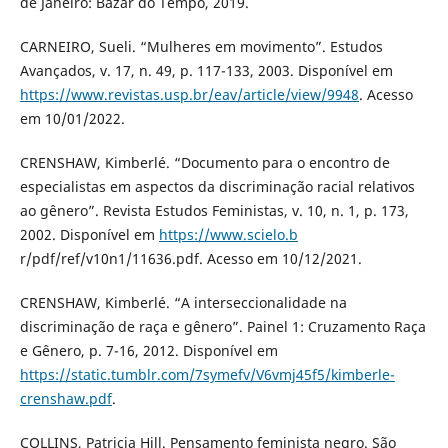
de Janeiro: Bazar do Tempo, 2019.
CARNEIRO, Sueli. “Mulheres em movimento”. Estudos
Avançados, v. 17, n. 49, p. 117-133, 2003. Disponível em
https://www.revistas.usp.br/eav/article/view/9948
. Acesso
em 10/01/2022.
CRENSHAW, Kimberlé. “Documento para o encontro de
especialistas em aspectos da discriminação racial relativos
ao gênero”. Revista Estudos Feministas, v. 10, n. 1, p. 173,
2002. Disponível em
https://www.scielo.b
r/pdf/ref/v10n1/11636.pdf. Acesso em 10/12/2021.
CRENSHAW, Kimberlé. “A interseccionalidade na
discriminação de raça e gênero”. Painel 1: Cruzamento Raça
e Gênero, p. 7-16, 2012. Disponível em
https://static.tumblr.com/7symefv/V6vmj45f5/kimberle-
crenshaw.pdf
.
COLLINS, Patricia Hill. Pensamento feminista negro. São