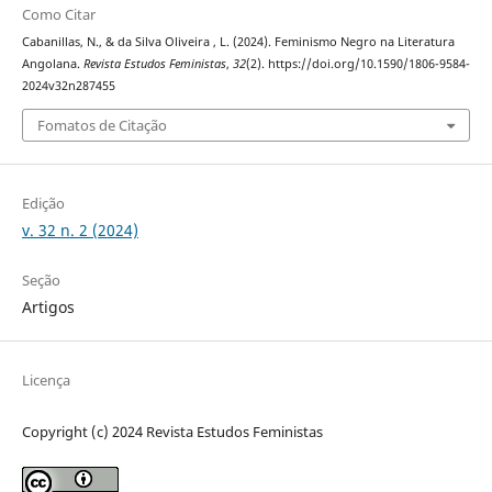
Como Citar
Cabanillas, N., & da Silva Oliveira , L. (2024). Feminismo Negro na Literatura
Angolana.
Revista Estudos Feministas
,
32
(2). https://doi.org/10.1590/1806-9584-
2024v32n287455
Fomatos de Citação
Edição
v. 32 n. 2 (2024)
Seção
Artigos
Licença
Copyright (c) 2024 Revista Estudos Feministas