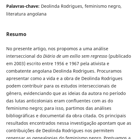
Palavras-chave:
Deolinda Rodrigues, feminismo negro,
literatura angolana
Resumo
No presente artigo, nos propomos a uma análise
interseccional do
Diário de um exílio sem regresso
(publicado
em 2003) escrito entre 1956 e 1967 pela ativista e
combatente angolana Deolinda Rodrigues. Procuramos
apresentar como a vida e a obra de Deolinda Rodrigues
podem contribuir para os estudos interseccionais de
gênero, evidenciando que as ideias da autora no período
das lutas anticoloniais eram confluentes com as do
feminismo negro; para isso, partimos das análises
bibliográficas e documental da obra citada. Os principais
resultados encontrados nessa investigação apontam que as
contribuições de Deolinda Rodrigues nos permitem
repensar as genealogias do feminismo negro. Pontuamos a