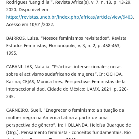
Rodrigues ‘Langidila’”. Revista África(s), v. 7, n. 13, p. 13-29,
2020. Disponível em
https://revistas.uneb.br/index.php/africas/article/view/9403
.
Acesso em 10/01/2022.
BAIRROS, Luiza. “Nossos feminismos revisitados”. Revista
Estudos Feministas, Florianópolis, v. 3, n. 2, p. 458-463,
1995.
CABANILLAS, Natalia. “Prácticas interseccionales: notas
sobre el activismo sudafricano de mujeres”. In: OCHOA,
Karina; CEJAS, Mónica Ines. Perspectivas Feministas de la
interseccionalidad. Cidade do México: UAMX, 2021. p. 220-
245.
CARNEIRO, Sueli. “Enegrecer o feminismo: a situação da
mulher negra na América Latina a partir de uma
perspectiva de gênero”. In: HOLLANDA, Heloísa Buarque de
(Org.). Pensamento feminista - conceitos fundamentais. Rio