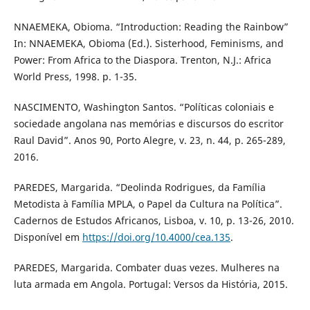
NNAEMEKA, Obioma. “Introduction: Reading the Rainbow”
In: NNAEMEKA, Obioma (Ed.). Sisterhood, Feminisms, and
Power: From Africa to the Diaspora. Trenton, N.J.: Africa
World Press, 1998. p. 1-35.
NASCIMENTO, Washington Santos. “Políticas coloniais e
sociedade angolana nas memórias e discursos do escritor
Raul David”. Anos 90, Porto Alegre, v. 23, n. 44, p. 265-289,
2016.
PAREDES, Margarida. “Deolinda Rodrigues, da Família
Metodista à Família MPLA, o Papel da Cultura na Política”.
Cadernos de Estudos Africanos, Lisboa, v. 10, p. 13-26, 2010.
Disponível em
https://doi.org/10.4000/cea.135
.
PAREDES, Margarida. Combater duas vezes. Mulheres na
luta armada em Angola. Portugal: Versos da História, 2015.