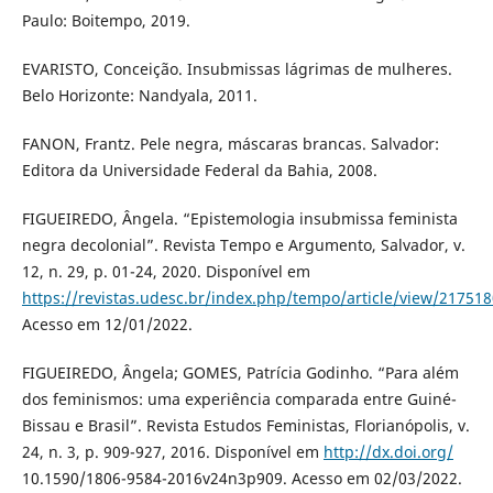
Paulo: Boitempo, 2019.
EVARISTO, Conceição. Insubmissas lágrimas de mulheres.
Belo Horizonte: Nandyala, 2011.
FANON, Frantz. Pele negra, máscaras brancas. Salvador:
Editora da Universidade Federal da Bahia, 2008.
FIGUEIREDO, Ângela. “Epistemologia insubmissa feminista
negra decolonial”. Revista Tempo e Argumento, Salvador, v.
12, n. 29, p. 01-24, 2020. Disponível em
https://revistas.udesc.br/index.php/tempo/article/view/2175
Acesso em 12/01/2022.
FIGUEIREDO, Ângela; GOMES, Patrícia Godinho. “Para além
dos feminismos: uma experiência comparada entre Guiné-
Bissau e Brasil”. Revista Estudos Feministas, Florianópolis, v.
24, n. 3, p. 909-927, 2016. Disponível em
http://dx.doi.org/
10.1590/1806-9584-2016v24n3p909. Acesso em 02/03/2022.