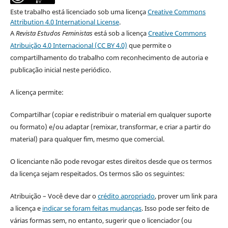
Este trabalho está licenciado sob uma licença
Creative Commons
Attribution 4.0 International License
.
A
Revista Estudos Feministas
está sob a licença
Creative Commons
Atribuição 4.0 Internacional (CC BY 4.0)
que permite o
compartilhamento do trabalho com reconhecimento de autoria e
publicação inicial neste periódico.
A licença permite:
Compartilhar (copiar e redistribuir o material em qualquer suporte
ou formato) e/ou adaptar (remixar, transformar, e criar a partir do
material) para qualquer fim, mesmo que comercial.
O licenciante não pode revogar estes direitos desde que os termos
da licença sejam respeitados. Os termos são os seguintes:
Atribuição – Você deve dar o
crédito apropriado
, prover um link para
a licença e
indicar se foram feitas mudanças
. Isso pode ser feito de
várias formas sem, no entanto, sugerir que o licenciador (ou