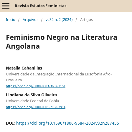
Revista Estudos Feministas
Início
/
Arquivos
/
v. 32 n. 2 (2024)
/
Artigos
Feminismo Negro na Literatura
Angolana
Natalia Cabanillas
Universidade da Integração Internacional da Lusofonia Afro-
Brasileira
https://orcid.org/0000-0003-3607-715X
Lindiana da Silva Oliveira
Universidade Federal da Bahia
https://orcid.org/0000-0001-7108-7914
DOI:
https://doi.org/10.1590/1806-9584-2024v32n287455