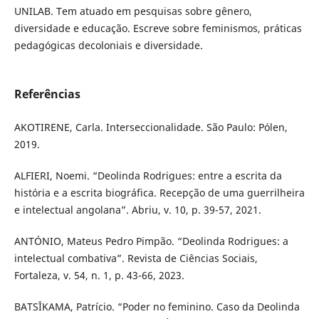
UNILAB. Tem atuado em pesquisas sobre gênero,
diversidade e educação. Escreve sobre feminismos, práticas
pedagógicas decoloniais e diversidade.
Referências
AKOTIRENE, Carla. Interseccionalidade. São Paulo: Pólen,
2019.
ALFIERI, Noemi. “Deolinda Rodrigues: entre a escrita da
história e a escrita biográfica. Recepção de uma guerrilheira
e intelectual angolana”. Abriu, v. 10, p. 39-57, 2021.
ANTÓNIO, Mateus Pedro Pimpão. “Deolinda Rodrigues: a
intelectual combativa”. Revista de Ciências Sociais,
Fortaleza, v. 54, n. 1, p. 43-66, 2023.
BATSÎKAMA, Patrício. “Poder no feminino. Caso da Deolinda