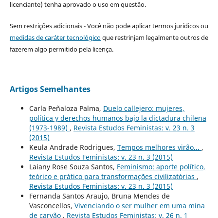
licenciante) tenha aprovado o uso em questão.
Sem restrições adicionais - Você não pode aplicar termos jurídicos ou
medidas de caráter tecnológico
que restrinjam legalmente outros de
fazerem algo permitido pela licença.
Artigos Semelhantes
Carla Peñaloza Palma,
Duelo callejero: mujeres,
política y derechos humanos bajo la dictadura chilena
(1973-1989)
,
Revista Estudos Feministas: v. 23 n. 3
(2015)
Keula Andrade Rodrigues,
Tempos melhores virão...
,
Revista Estudos Feministas: v. 23 n. 3 (2015)
Laiany Rose Souza Santos,
Feminismo: aporte político,
teórico e prático para transformações civilizatórias
,
Revista Estudos Feministas: v. 23 n. 3 (2015)
Fernanda Santos Araujo, Bruna Mendes de
Vasconcellos,
Vivenciando o ser mulher em uma mina
de carvão
,
Revista Estudos Feministas: v. 26 n. 1