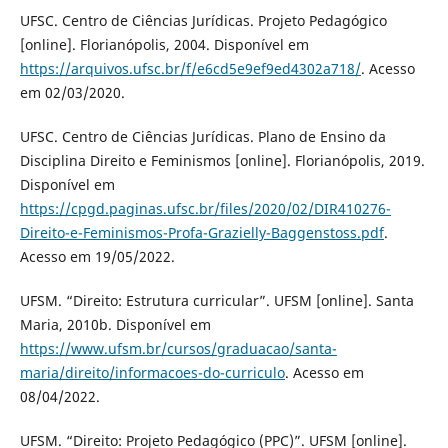
UFSC. Centro de Ciências Jurídicas. Projeto Pedagógico
[online]. Florianópolis, 2004. Disponível em
https://arquivos.ufsc.br/f/e6cd5e9ef9ed4302a718/
. Acesso
em 02/03/2020.
UFSC. Centro de Ciências Jurídicas. Plano de Ensino da
Disciplina Direito e Feminismos [online]. Florianópolis, 2019.
Disponível em
https://cpgd.paginas.ufsc.br/files/2020/02/DIR410276-
Direito-e-Feminismos-Profa-Grazielly-Baggenstoss.pdf
.
Acesso em 19/05/2022.
UFSM. “Direito: Estrutura curricular”. UFSM [online]. Santa
Maria, 2010b. Disponível em
https://www.ufsm.br/cursos/graduacao/santa-
maria/direito/informacoes-do-curriculo
. Acesso em
08/04/2022.
UFSM. “Direito: Projeto Pedagógico (PPC)”. UFSM [online].