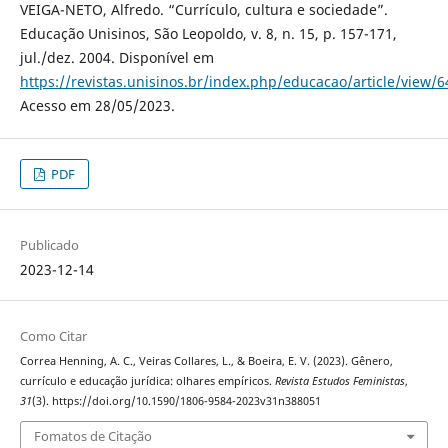
VEIGA-NETO, Alfredo. “Currículo, cultura e sociedade”.
Educação Unisinos, São Leopoldo, v. 8, n. 15, p. 157-171,
jul./dez. 2004. Disponível em
https://revistas.unisinos.br/index.php/educacao/article/view/
Acesso em 28/05/2023.
PDF
Publicado
2023-12-14
Como Citar
Correa Henning, A. C., Veiras Collares, L., & Boeira, E. V. (2023). Gênero,
currículo e educação jurídica: olhares empíricos.
Revista Estudos Feministas
,
31
(3). https://doi.org/10.1590/1806-9584-2023v31n388051
Fomatos de Citação