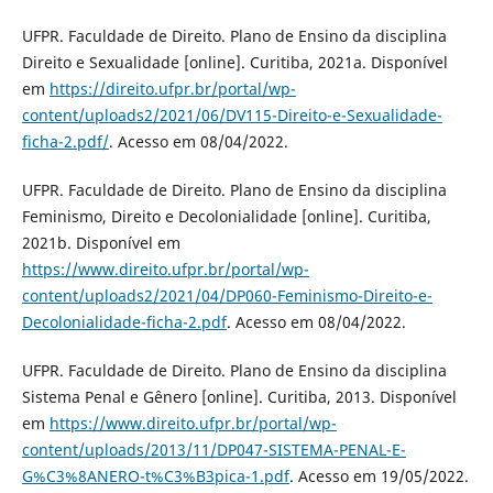
UFPR. Faculdade de Direito. Plano de Ensino da disciplina
Direito e Sexualidade [online]. Curitiba, 2021a. Disponível
em
https://direito.ufpr.br/portal/wp-
content/uploads2/2021/06/DV115-Direito-e-Sexualidade-
ficha-2.pdf/
. Acesso em 08/04/2022.
UFPR. Faculdade de Direito. Plano de Ensino da disciplina
Feminismo, Direito e Decolonialidade [online]. Curitiba,
2021b. Disponível em
https://www.direito.ufpr.br/portal/wp-
content/uploads2/2021/04/DP060-Feminismo-Direito-e-
Decolonialidade-ficha-2.pdf
. Acesso em 08/04/2022.
UFPR. Faculdade de Direito. Plano de Ensino da disciplina
Sistema Penal e Gênero [online]. Curitiba, 2013. Disponível
em
https://www.direito.ufpr.br/portal/wp-
content/uploads/2013/11/DP047-SISTEMA-PENAL-E-
G%C3%8ANERO-t%C3%B3pica-1.pdf
. Acesso em 19/05/2022.