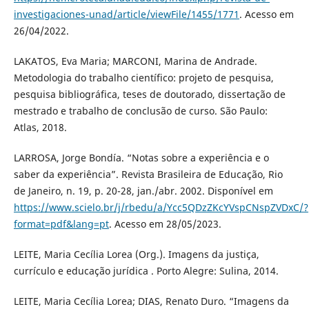
investigaciones-unad/article/viewFile/1455/1771
. Acesso em
26/04/2022.
LAKATOS, Eva Maria; MARCONI, Marina de Andrade.
Metodologia do trabalho científico: projeto de pesquisa,
pesquisa bibliográfica, teses de doutorado, dissertação de
mestrado e trabalho de conclusão de curso. São Paulo:
Atlas, 2018.
LARROSA, Jorge Bondía. “Notas sobre a experiência e o
saber da experiência”. Revista Brasileira de Educação, Rio
de Janeiro, n. 19, p. 20-28, jan./abr. 2002. Disponível em
https://www.scielo.br/j/rbedu/a/Ycc5QDzZKcYVspCNspZVDxC/?
format=pdf&lang=pt
. Acesso em 28/05/2023.
LEITE, Maria Cecília Lorea (Org.). Imagens da justiça,
currículo e educação jurídica . Porto Alegre: Sulina, 2014.
LEITE, Maria Cecília Lorea; DIAS, Renato Duro. “Imagens da