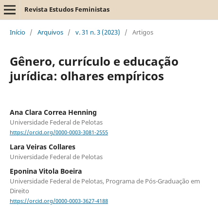
Revista Estudos Feministas
Início
/
Arquivos
/
v. 31 n. 3 (2023)
/
Artigos
Gênero, currículo e educação
jurídica: olhares empíricos
Ana Clara Correa Henning
Universidade Federal de Pelotas
https://orcid.org/0000-0003-3081-2555
Lara Veiras Collares
Universidade Federal de Pelotas
Eponina Vitola Boeira
Universidade Federal de Pelotas, Programa de Pós-Graduação em
Direito
https://orcid.org/0000-0003-3627-4188