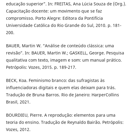
educação superior”. In: FREITAS, Ana Lúcia Souza de (Org.).
Capacitação docente: um movimento que se faz
compromisso. Porto Alegre: Editora da Pontifícia
Universidade Católica do Rio Grande do Sul, 2010. p. 181-
200.
BAUER, Martin W. “Análise de conteúdo clássica: uma
revisão”. In: BAUER, Martin W.; GASKELL, George. Pesquisa
qualitativa com texto, imagem e som: um manual prático.
Petrópolis: Vozes, 2015. p. 189-217.
BECK, Koa. Feminismo branco: das sufragistas às
influenciadoras digitais e quem elas deixam para trás.
Tradução de Bruna Barros. Rio de Janeiro: HarperCollins
Brasil, 2021.
BOURDIEU, Pierre. A reprodução: elementos para uma
teoria do ensino. Tradução de Reynaldo Bairão. Petrópolis:
Vozes, 2012.