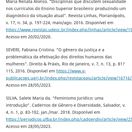
Maria Renata Alonso. “Disciplinas que discutem sexualidade
nos currículos do Ensino Superior brasileiro: produzindo um
diagnóstico da situação atual”. Revista Linhas, Florianópolis,
v. 17, n. 34, p. 197-224, maio/ago. 2016. Disponível em
https://www.revistas.udesc.br/index.php/linhas/article/view
Acesso em 20/02/2020.
SEVERI, Fabiana Cristina. “O gênero da justiça e a
problemática da efetivação dos direitos humanos das
mulheres”. Direito & Práxis, Rio de Janeiro, v. 7, n. 13, p. 81?
115, 2016. Disponível em
https://www.e-
publicacoes.uerj.br/index.php/revistaceaju/article/view/16716
Acesso em 28/05/2023.
SILVA, Salete Maria da. “Feminismo Jurídico: uma
introdução”. Cadernos de Gênero e Diversidade, Salvador, v.
4, n. 1, p. 83-102, jan./mar. 2018. Disponível em
https://periodicos.ufba.br/index.php/cadgendiv/article/view/2
Acesso em 28/05/2023.