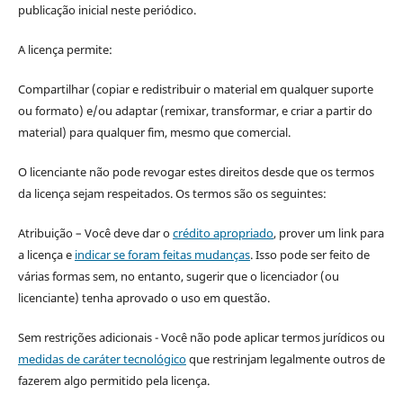
publicação inicial neste periódico.
A licença permite:
Compartilhar (copiar e redistribuir o material em qualquer suporte
ou formato) e/ou adaptar (remixar, transformar, e criar a partir do
material) para qualquer fim, mesmo que comercial.
O licenciante não pode revogar estes direitos desde que os termos
da licença sejam respeitados. Os termos são os seguintes:
Atribuição – Você deve dar o
crédito apropriado
, prover um link para
a licença e
indicar se foram feitas mudanças
. Isso pode ser feito de
várias formas sem, no entanto, sugerir que o licenciador (ou
licenciante) tenha aprovado o uso em questão.
Sem restrições adicionais - Você não pode aplicar termos jurídicos ou
medidas de caráter tecnológico
que restrinjam legalmente outros de
fazerem algo permitido pela licença.