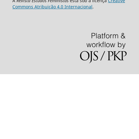
A
Revista Estudos Feministas
está sob a licença
Creative
Commons Atribuição 4.0 Internacional
.