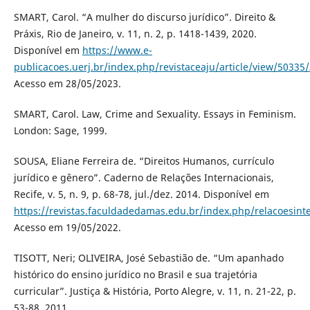
SMART, Carol. “A mulher do discurso jurídico”. Direito &
Práxis, Rio de Janeiro, v. 11, n. 2, p. 1418-1439, 2020.
Disponível em
https://www.e-
publicacoes.uerj.br/index.php/revistaceaju/article/view/50335
Acesso em 28/05/2023.
SMART, Carol. Law, Crime and Sexuality. Essays in Feminism.
London: Sage, 1999.
SOUSA, Eliane Ferreira de. “Direitos Humanos, currículo
jurídico e gênero”. Caderno de Relações Internacionais,
Recife, v. 5, n. 9, p. 68-78, jul./dez. 2014. Disponível em
https://revistas.faculdadedamas.edu.br/index.php/relacoesinte
Acesso em 19/05/2022.
TISOTT, Neri; OLIVEIRA, José Sebastião de. “Um apanhado
histórico do ensino jurídico no Brasil e sua trajetória
curricular”. Justiça & História, Porto Alegre, v. 11, n. 21-22, p.
53-88, 2011.