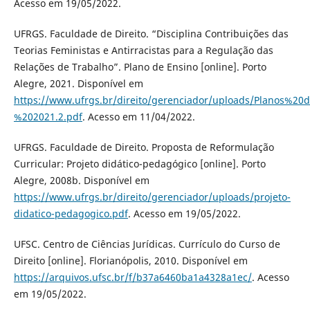
Acesso em 19/05/2022.
UFRGS. Faculdade de Direito. “Disciplina Contribuições das
Teorias Feministas e Antirracistas para a Regulação das
Relações de Trabalho”. Plano de Ensino [online]. Porto
Alegre, 2021. Disponível em
https://www.ufrgs.br/direito/gerenciador/uploads/Planos%
%202021.2.pdf
. Acesso em 11/04/2022.
UFRGS. Faculdade de Direito. Proposta de Reformulação
Curricular: Projeto didático-pedagógico [online]. Porto
Alegre, 2008b. Disponível em
https://www.ufrgs.br/direito/gerenciador/uploads/projeto-
didatico-pedagogico.pdf
. Acesso em 19/05/2022.
UFSC. Centro de Ciências Jurídicas. Currículo do Curso de
Direito [online]. Florianópolis, 2010. Disponível em
https://arquivos.ufsc.br/f/b37a6460ba1a4328a1ec/
. Acesso
em 19/05/2022.