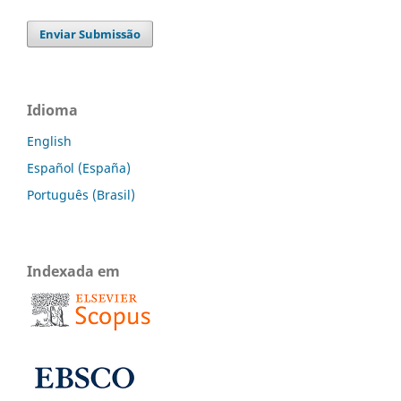
Enviar Submissão
Idioma
English
Español (España)
Português (Brasil)
Indexada em