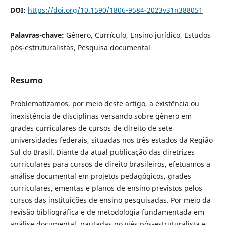
DOI:
https://doi.org/10.1590/1806-9584-2023v31n388051
Palavras-chave:
Gênero, Currículo, Ensino jurídico, Estudos
pós-estruturalistas, Pesquisa documental
Resumo
Problematizamos, por meio deste artigo, a existência ou
inexistência de disciplinas versando sobre gênero em
grades curriculares de cursos de direito de sete
universidades federais, situadas nos três estados da Região
Sul do Brasil. Diante da atual publicação das diretrizes
curriculares para cursos de direito brasileiros, efetuamos a
análise documental em projetos pedagógicos, grades
curriculares, ementas e planos de ensino previstos pelos
cursos das instituições de ensino pesquisadas. Por meio da
revisão bibliográfica e de metodologia fundamentada em
análise documental, pautadas no viés pós-estruturalista e