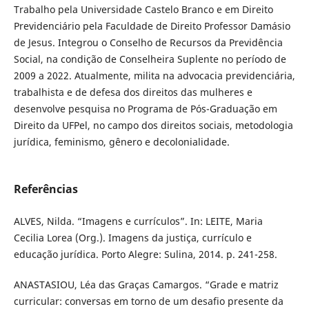
Trabalho pela Universidade Castelo Branco e em Direito
Previdenciário pela Faculdade de Direito Professor Damásio
de Jesus. Integrou o Conselho de Recursos da Previdência
Social, na condição de Conselheira Suplente no período de
2009 a 2022. Atualmente, milita na advocacia previdenciária,
trabalhista e de defesa dos direitos das mulheres e
desenvolve pesquisa no Programa de Pós-Graduação em
Direito da UFPel, no campo dos direitos sociais, metodologia
jurídica, feminismo, gênero e decolonialidade.
Referências
ALVES, Nilda. “Imagens e currículos”. In: LEITE, Maria
Cecilia Lorea (Org.). Imagens da justiça, currículo e
educação jurídica. Porto Alegre: Sulina, 2014. p. 241-258.
ANASTASIOU, Léa das Graças Camargos. “Grade e matriz
curricular: conversas em torno de um desafio presente da