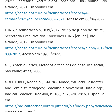
2021”. Secretaria Executiva dos Conselhos FURG [online]. Rio
Grande, 2021. Disponível em
https://conselhos.furg.br/deliberacoes/coepea/4-
camara/2021/deliberacao-002-2021
. Acesso em 08/04/2022.
FURG. “Deliberação n.º 039/2012, de 15 de junho de 2012”.
Secretaria Executiva dos Conselhos FURG [online]. Rio
Grande, 2012. Disponível em
https://conselhos.furg.br/deliberacoes/coepea/pleno/2012/del
039-2012
. Acesso em 19/05/2022.
GIL, Antonio Carlos. Métodos e técnicas de pesquisa social.
São Paulo: Atlas, 2008.
GOLDTHREE, Reena N.; BAHNG, Aimee. “#BlackLivesMatter
and Feminist Pedagogy: Teaching a Movement Unfolding”.
Radical Teacher, Brooklyn, n. 106, p. 20-28, 2016. Disponível
em
https://radicalteacher.library.pitt.edu/ojs/index.php/radicalte