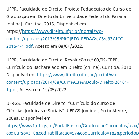
UFPR. Faculdade de Direito. Projeto Pedagógico do Curso de
Graduação em Direito da Universidade Federal do Paraná
[online]. Curitiba, 2015. Disponível em
https://
https://www.direito.ufpr.br/portal/wp-
content/uploads/2013/05/PROJETO-PEDAG%C3%93GICO-
2015-1-1.pdf
. Acesso em 08/04/2022.
UFPR. Faculdade de Direito. Resolução n.º 60/09-CEPE.
Currículo do Bacharelado em Direito [online]. Curitiba, 2010.
Disponível em
https://www.direito.ufpr.br/portal/wp-
content/uploads/2014/08/Curr%C3%ADculo-Direito-20101-
1.pdf
. Acesso em 19/05/2022.
UFRGS. Faculdade de Direito. “Currículo do curso de
Ciências Jurídicas e Sociais”. UFRGS [online]. Porto Alegre,
2008a. Disponível em
https://www1.ufrgs.br/PortalEnsino/GraduacaoCurriculos/ajax/
codCurso=310&codHabilitacao=57&codCurriculo=182&periodoL