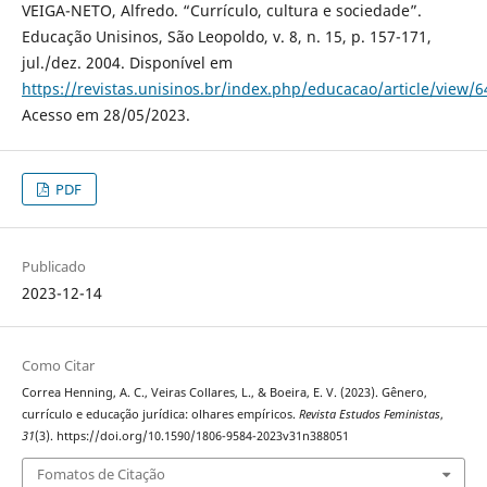
VEIGA-NETO, Alfredo. “Currículo, cultura e sociedade”.
Educação Unisinos, São Leopoldo, v. 8, n. 15, p. 157-171,
jul./dez. 2004. Disponível em
https://revistas.unisinos.br/index.php/educacao/article/view/
Acesso em 28/05/2023.
PDF
Publicado
2023-12-14
Como Citar
Correa Henning, A. C., Veiras Collares, L., & Boeira, E. V. (2023). Gênero,
currículo e educação jurídica: olhares empíricos.
Revista Estudos Feministas
,
31
(3). https://doi.org/10.1590/1806-9584-2023v31n388051
Fomatos de Citação