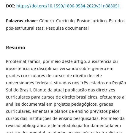
DOI:
https://doi.org/10.1590/1806-9584-2023v31n388051
Palavras-chave:
Gênero, Currículo, Ensino jurídico, Estudos
pós-estruturalistas, Pesquisa documental
Resumo
Problematizamos, por meio deste artigo, a existência ou
inexistência de disciplinas versando sobre gênero em
grades curriculares de cursos de direito de sete
universidades federais, situadas nos três estados da Região
Sul do Brasil. Diante da atual publicação das diretrizes
curriculares para cursos de direito brasileiros, efetuamos a
análise documental em projetos pedagógicos, grades
curriculares, ementas e planos de ensino previstos pelos
cursos das instituições de ensino pesquisadas. Por meio da
revisão bibliográfica e de metodologia fundamentada em
análise documental, pautadas no viés pós-estruturalista e