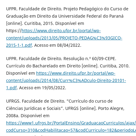
UFPR. Faculdade de Direito. Projeto Pedagógico do Curso de
Graduação em Direito da Universidade Federal do Paraná
[online]. Curitiba, 2015. Disponível em
https://
https://www.direito.ufpr.br/portal/wp-
content/uploads/2013/05/PROJETO-PEDAG%C3%93GICO-
2015-1-1.pdf
. Acesso em 08/04/2022.
UFPR. Faculdade de Direito. Resolução n.º 60/09-CEPE.
Currículo do Bacharelado em Direito [online]. Curitiba, 2010.
Disponível em
https://www.direito.ufpr.br/portal/wp-
content/uploads/2014/08/Curr%C3%ADculo-Direito-20101-
1.pdf
. Acesso em 19/05/2022.
UFRGS. Faculdade de Direito. “Currículo do curso de
Ciências Jurídicas e Sociais”. UFRGS [online]. Porto Alegre,
2008a. Disponível em
https://www1.ufrgs.br/PortalEnsino/GraduacaoCurriculos/ajax/
codCurso=310&codHabilitacao=57&codCurriculo=182&periodoL