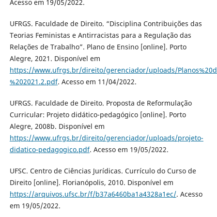
Acesso em 19/05/2022.
UFRGS. Faculdade de Direito. “Disciplina Contribuições das
Teorias Feministas e Antirracistas para a Regulação das
Relações de Trabalho”. Plano de Ensino [online]. Porto
Alegre, 2021. Disponível em
https://www.ufrgs.br/direito/gerenciador/uploads/Planos%
%202021.2.pdf
. Acesso em 11/04/2022.
UFRGS. Faculdade de Direito. Proposta de Reformulação
Curricular: Projeto didático-pedagógico [online]. Porto
Alegre, 2008b. Disponível em
https://www.ufrgs.br/direito/gerenciador/uploads/projeto-
didatico-pedagogico.pdf
. Acesso em 19/05/2022.
UFSC. Centro de Ciências Jurídicas. Currículo do Curso de
Direito [online]. Florianópolis, 2010. Disponível em
https://arquivos.ufsc.br/f/b37a6460ba1a4328a1ec/
. Acesso
em 19/05/2022.