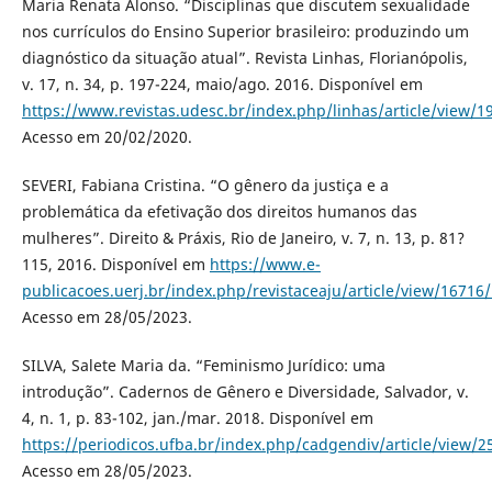
Maria Renata Alonso. “Disciplinas que discutem sexualidade
nos currículos do Ensino Superior brasileiro: produzindo um
diagnóstico da situação atual”. Revista Linhas, Florianópolis,
v. 17, n. 34, p. 197-224, maio/ago. 2016. Disponível em
https://www.revistas.udesc.br/index.php/linhas/article/view
Acesso em 20/02/2020.
SEVERI, Fabiana Cristina. “O gênero da justiça e a
problemática da efetivação dos direitos humanos das
mulheres”. Direito & Práxis, Rio de Janeiro, v. 7, n. 13, p. 81?
115, 2016. Disponível em
https://www.e-
publicacoes.uerj.br/index.php/revistaceaju/article/view/16716
Acesso em 28/05/2023.
SILVA, Salete Maria da. “Feminismo Jurídico: uma
introdução”. Cadernos de Gênero e Diversidade, Salvador, v.
4, n. 1, p. 83-102, jan./mar. 2018. Disponível em
https://periodicos.ufba.br/index.php/cadgendiv/article/view/2
Acesso em 28/05/2023.