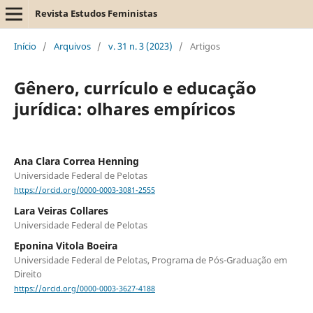
Revista Estudos Feministas
Início
/
Arquivos
/
v. 31 n. 3 (2023)
/
Artigos
Gênero, currículo e educação
jurídica: olhares empíricos
Ana Clara Correa Henning
Universidade Federal de Pelotas
https://orcid.org/0000-0003-3081-2555
Lara Veiras Collares
Universidade Federal de Pelotas
Eponina Vitola Boeira
Universidade Federal de Pelotas, Programa de Pós-Graduação em
Direito
https://orcid.org/0000-0003-3627-4188