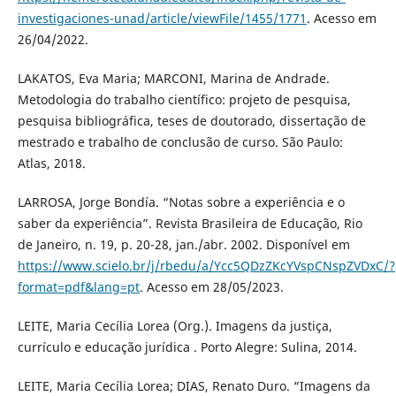
investigaciones-unad/article/viewFile/1455/1771
. Acesso em
26/04/2022.
LAKATOS, Eva Maria; MARCONI, Marina de Andrade.
Metodologia do trabalho científico: projeto de pesquisa,
pesquisa bibliográfica, teses de doutorado, dissertação de
mestrado e trabalho de conclusão de curso. São Paulo:
Atlas, 2018.
LARROSA, Jorge Bondía. “Notas sobre a experiência e o
saber da experiência”. Revista Brasileira de Educação, Rio
de Janeiro, n. 19, p. 20-28, jan./abr. 2002. Disponível em
https://www.scielo.br/j/rbedu/a/Ycc5QDzZKcYVspCNspZVDxC/?
format=pdf&lang=pt
. Acesso em 28/05/2023.
LEITE, Maria Cecília Lorea (Org.). Imagens da justiça,
currículo e educação jurídica . Porto Alegre: Sulina, 2014.
LEITE, Maria Cecília Lorea; DIAS, Renato Duro. “Imagens da