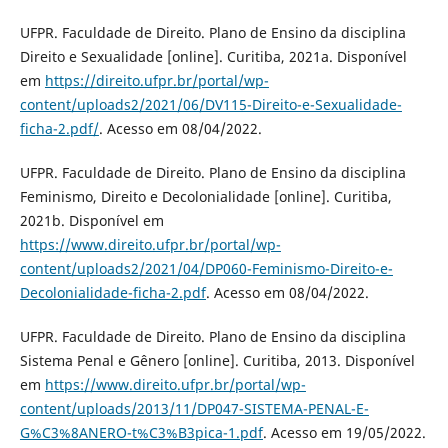
UFPR. Faculdade de Direito. Plano de Ensino da disciplina
Direito e Sexualidade [online]. Curitiba, 2021a. Disponível
em
https://direito.ufpr.br/portal/wp-
content/uploads2/2021/06/DV115-Direito-e-Sexualidade-
ficha-2.pdf/
. Acesso em 08/04/2022.
UFPR. Faculdade de Direito. Plano de Ensino da disciplina
Feminismo, Direito e Decolonialidade [online]. Curitiba,
2021b. Disponível em
https://www.direito.ufpr.br/portal/wp-
content/uploads2/2021/04/DP060-Feminismo-Direito-e-
Decolonialidade-ficha-2.pdf
. Acesso em 08/04/2022.
UFPR. Faculdade de Direito. Plano de Ensino da disciplina
Sistema Penal e Gênero [online]. Curitiba, 2013. Disponível
em
https://www.direito.ufpr.br/portal/wp-
content/uploads/2013/11/DP047-SISTEMA-PENAL-E-
G%C3%8ANERO-t%C3%B3pica-1.pdf
. Acesso em 19/05/2022.