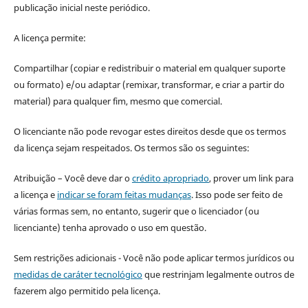
publicação inicial neste periódico.
A licença permite:
Compartilhar (copiar e redistribuir o material em qualquer suporte
ou formato) e/ou adaptar (remixar, transformar, e criar a partir do
material) para qualquer fim, mesmo que comercial.
O licenciante não pode revogar estes direitos desde que os termos
da licença sejam respeitados. Os termos são os seguintes:
Atribuição – Você deve dar o
crédito apropriado
, prover um link para
a licença e
indicar se foram feitas mudanças
. Isso pode ser feito de
várias formas sem, no entanto, sugerir que o licenciador (ou
licenciante) tenha aprovado o uso em questão.
Sem restrições adicionais - Você não pode aplicar termos jurídicos ou
medidas de caráter tecnológico
que restrinjam legalmente outros de
fazerem algo permitido pela licença.