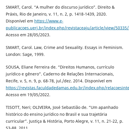
SMART, Carol. “A mulher do discurso jurídico”. Direito &
Práxis, Rio de Janeiro, v. 11, n. 2, p. 1418-1439, 2020.
Disponível em
https://www.e-
publicacoes.uerj.br/index.php/revistaceaju/article/view/50335
Acesso em 28/05/2023.
SMART, Carol. Law, Crime and Sexuality. Essays in Feminism.
London: Sage, 1999.
SOUSA, Eliane Ferreira de. “Direitos Humanos, currículo
jurídico e gênero”. Caderno de Relações Internacionais,
Recife, v. 5, n. 9, p. 68-78, jul./dez. 2014. Disponível em
https://revistas.faculdadedamas.edu.br/index.php/relacoesinte
Acesso em 19/05/2022.
TISOTT, Neri; OLIVEIRA, José Sebastião de. “Um apanhado
histórico do ensino jurídico no Brasil e sua trajetória
curricular”. Justiça & História, Porto Alegre, v. 11, n. 21-22, p.
53-88, 2011.