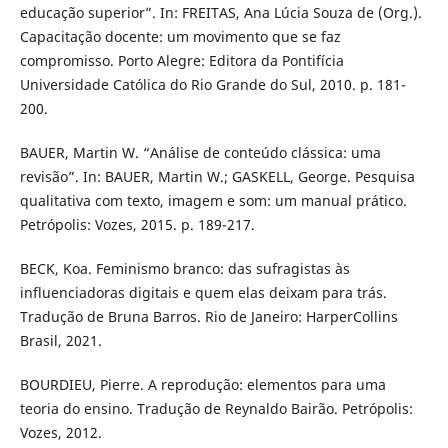
educação superior”. In: FREITAS, Ana Lúcia Souza de (Org.).
Capacitação docente: um movimento que se faz
compromisso. Porto Alegre: Editora da Pontifícia
Universidade Católica do Rio Grande do Sul, 2010. p. 181-
200.
BAUER, Martin W. “Análise de conteúdo clássica: uma
revisão”. In: BAUER, Martin W.; GASKELL, George. Pesquisa
qualitativa com texto, imagem e som: um manual prático.
Petrópolis: Vozes, 2015. p. 189-217.
BECK, Koa. Feminismo branco: das sufragistas às
influenciadoras digitais e quem elas deixam para trás.
Tradução de Bruna Barros. Rio de Janeiro: HarperCollins
Brasil, 2021.
BOURDIEU, Pierre. A reprodução: elementos para uma
teoria do ensino. Tradução de Reynaldo Bairão. Petrópolis:
Vozes, 2012.