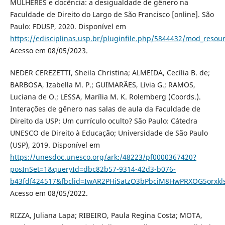
MULHERES e docência: a desigualdade de gênero na
Faculdade de Direito do Largo de São Francisco [online]. São
Paulo: FDUSP, 2020. Disponível em
https://edisciplinas.usp.br/pluginfile.php/5844432/mod_re
Acesso em 08/05/2023.
NEDER CEREZETTI, Sheila Christina; ALMEIDA, Cecília B. de;
BARBOSA, Izabella M. P.; GUIMARÃES, Lívia G.; RAMOS,
Luciana de O.; LESSA, Marília M. K. Rolemberg (Coords.).
Interações de gênero nas salas de aula da Faculdade de
Direito da USP: Um currículo oculto? São Paulo: Cátedra
UNESCO de Direito à Educação; Universidade de São Paulo
(USP), 2019. Disponível em
https://unesdoc.unesco.org/ark:/48223/pf0000367420?
posInSet=1&queryId=dbc82b57-9314-42d3-b076-
b43fdf424517&fbclid=IwAR2PHiSatzO3bPbciM8HwPRXOG5orxkl
Acesso em 08/05/2022.
RIZZA, Juliana Lapa; RIBEIRO, Paula Regina Costa; MOTA,