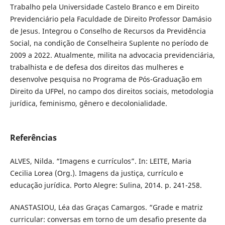
Trabalho pela Universidade Castelo Branco e em Direito
Previdenciário pela Faculdade de Direito Professor Damásio
de Jesus. Integrou o Conselho de Recursos da Previdência
Social, na condição de Conselheira Suplente no período de
2009 a 2022. Atualmente, milita na advocacia previdenciária,
trabalhista e de defesa dos direitos das mulheres e
desenvolve pesquisa no Programa de Pós-Graduação em
Direito da UFPel, no campo dos direitos sociais, metodologia
jurídica, feminismo, gênero e decolonialidade.
Referências
ALVES, Nilda. “Imagens e currículos”. In: LEITE, Maria
Cecilia Lorea (Org.). Imagens da justiça, currículo e
educação jurídica. Porto Alegre: Sulina, 2014. p. 241-258.
ANASTASIOU, Léa das Graças Camargos. “Grade e matriz
curricular: conversas em torno de um desafio presente da