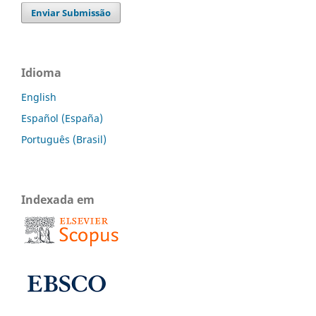
Enviar Submissão
Idioma
English
Español (España)
Português (Brasil)
Indexada em