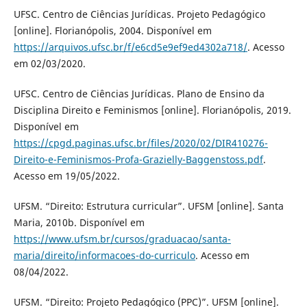
UFSC. Centro de Ciências Jurídicas. Projeto Pedagógico
[online]. Florianópolis, 2004. Disponível em
https://arquivos.ufsc.br/f/e6cd5e9ef9ed4302a718/
. Acesso
em 02/03/2020.
UFSC. Centro de Ciências Jurídicas. Plano de Ensino da
Disciplina Direito e Feminismos [online]. Florianópolis, 2019.
Disponível em
https://cpgd.paginas.ufsc.br/files/2020/02/DIR410276-
Direito-e-Feminismos-Profa-Grazielly-Baggenstoss.pdf
.
Acesso em 19/05/2022.
UFSM. “Direito: Estrutura curricular”. UFSM [online]. Santa
Maria, 2010b. Disponível em
https://www.ufsm.br/cursos/graduacao/santa-
maria/direito/informacoes-do-curriculo
. Acesso em
08/04/2022.
UFSM. “Direito: Projeto Pedagógico (PPC)”. UFSM [online].