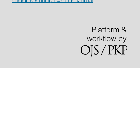
Commons Atribuição 4.0 Internacional
.