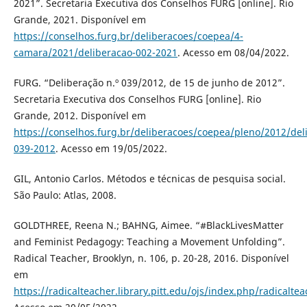
2021”. Secretaria Executiva dos Conselhos FURG [online]. Rio
Grande, 2021. Disponível em
https://conselhos.furg.br/deliberacoes/coepea/4-
camara/2021/deliberacao-002-2021
. Acesso em 08/04/2022.
FURG. “Deliberação n.º 039/2012, de 15 de junho de 2012”.
Secretaria Executiva dos Conselhos FURG [online]. Rio
Grande, 2012. Disponível em
https://conselhos.furg.br/deliberacoes/coepea/pleno/2012/del
039-2012
. Acesso em 19/05/2022.
GIL, Antonio Carlos. Métodos e técnicas de pesquisa social.
São Paulo: Atlas, 2008.
GOLDTHREE, Reena N.; BAHNG, Aimee. “#BlackLivesMatter
and Feminist Pedagogy: Teaching a Movement Unfolding”.
Radical Teacher, Brooklyn, n. 106, p. 20-28, 2016. Disponível
em
https://radicalteacher.library.pitt.edu/ojs/index.php/radicalte