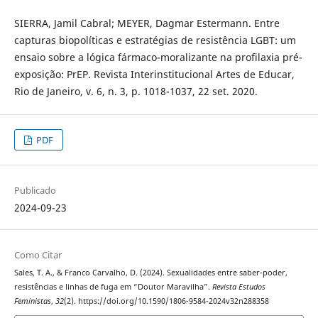
SIERRA, Jamil Cabral; MEYER, Dagmar Estermann. Entre
capturas biopolíticas e estratégias de resistência LGBT: um
ensaio sobre a lógica fármaco-moralizante na profilaxia pré-
exposição: PrEP. Revista Interinstitucional Artes de Educar,
Rio de Janeiro, v. 6, n. 3, p. 1018-1037, 22 set. 2020.
PDF
Publicado
2024-09-23
Como Citar
Sales, T. A., & Franco Carvalho, D. (2024). Sexualidades entre saber-poder,
resistências e linhas de fuga em “Doutor Maravilha”.
Revista Estudos
Feministas
,
32
(2). https://doi.org/10.1590/1806-9584-2024v32n288358