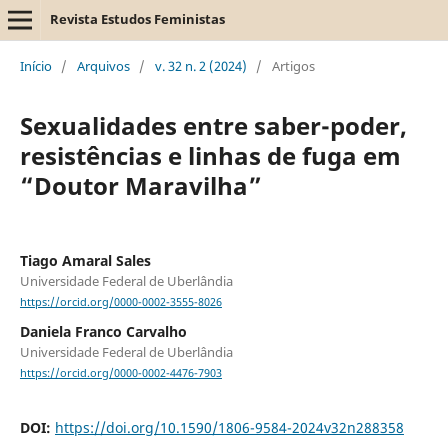
Revista Estudos Feministas
Início
/
Arquivos
/
v. 32 n. 2 (2024)
/
Artigos
Sexualidades entre saber-poder,
resistências e linhas de fuga em
“Doutor Maravilha”
Tiago Amaral Sales
Universidade Federal de Uberlândia
https://orcid.org/0000-0002-3555-8026
Daniela Franco Carvalho
Universidade Federal de Uberlândia
https://orcid.org/0000-0002-4476-7903
DOI:
https://doi.org/10.1590/1806-9584-2024v32n288358