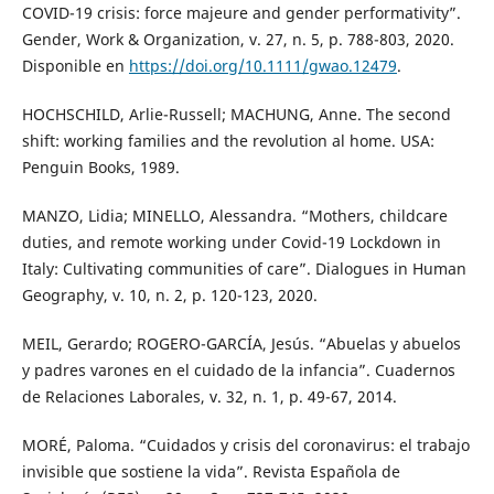
COVID-19 crisis: force majeure and gender performativity”.
Gender, Work & Organization, v. 27, n. 5, p. 788-803, 2020.
Disponible en
https://doi.org/10.1111/gwao.12479
.
HOCHSCHILD, Arlie-Russell; MACHUNG, Anne. The second
shift: working families and the revolution al home. USA:
Penguin Books, 1989.
MANZO, Lidia; MINELLO, Alessandra. “Mothers, childcare
duties, and remote working under Covid-19 Lockdown in
Italy: Cultivating communities of care”. Dialogues in Human
Geography, v. 10, n. 2, p. 120-123, 2020.
MEIL, Gerardo; ROGERO-GARCÍA, Jesús. “Abuelas y abuelos
y padres varones en el cuidado de la infancia”. Cuadernos
de Relaciones Laborales, v. 32, n. 1, p. 49-67, 2014.
MORÉ, Paloma. “Cuidados y crisis del coronavirus: el trabajo
invisible que sostiene la vida”. Revista Española de