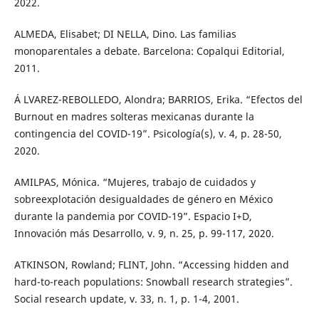
2022.
ALMEDA, Elisabet; DI NELLA, Dino. Las familias
monoparentales a debate. Barcelona: Copalqui Editorial,
2011.
Á LVAREZ-REBOLLEDO, Alondra; BARRIOS, Erika. “Efectos del
Burnout en madres solteras mexicanas durante la
contingencia del COVID-19”. Psicología(s), v. 4, p. 28-50,
2020.
AMILPAS, Mónica. “Mujeres, trabajo de cuidados y
sobreexplotación desigualdades de género en México
durante la pandemia por COVID-19”. Espacio I+D,
Innovación más Desarrollo, v. 9, n. 25, p. 99-117, 2020.
ATKINSON, Rowland; FLINT, John. “Accessing hidden and
hard-to-reach populations: Snowball research strategies”.
Social research update, v. 33, n. 1, p. 1-4, 2001.