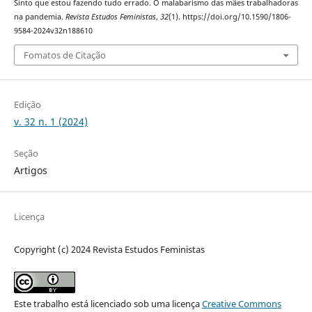
Sinto que estou fazendo tudo errado. O malabarismo das mães trabalhadoras
na pandemia.
Revista Estudos Feministas
,
32
(1). https://doi.org/10.1590/1806-
9584-2024v32n188610
Fomatos de Citação
Edição
v. 32 n. 1 (2024)
Seção
Artigos
Licença
Copyright (c) 2024 Revista Estudos Feministas
Este trabalho está licenciado sob uma licença
Creative Commons