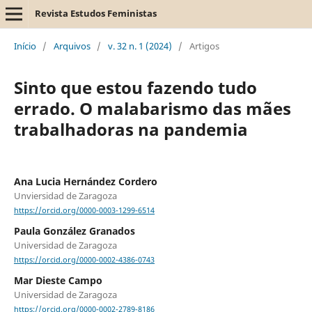
Revista Estudos Feministas
Início
/
Arquivos
/
v. 32 n. 1 (2024)
/
Artigos
Sinto que estou fazendo tudo
errado. O malabarismo das mães
trabalhadoras na pandemia
Ana Lucia Hernández Cordero
Unviersidad de Zaragoza
https://orcid.org/0000-0003-1299-6514
Paula González Granados
Universidad de Zaragoza
https://orcid.org/0000-0002-4386-0743
Mar Dieste Campo
Universidad de Zaragoza
https://orcid.org/0000-0002-2789-8186