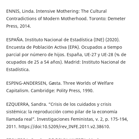
ENNIS, Linda. Intensive Mothering: The Cultural
Contradictions of Modern Motherhood. Toronto: Demeter
Press, 2014.
ESPAÑA. Instituto Nacional de Estadística (INE) (2020).
Encuesta de Población Activa (EPA). Ocupados a tiempo
parcial por número de hijos. España, UE-27 y UE-28 (% de
ocupados de 25 a 54 años). Madrid: Instituto Nacional de
Estadística.
ESPING-ANDERSEN, Gøsta. Three Worlds of Welfare
Capitalism. Cambridge: Polity Press, 1990.
EZQUERRA, Sandra. “Crisis de los cuidados y crisis
sistémica: la reproducción como pilar de la economía
llamada real”. Investigaciones Feministas, v. 2, p. 175-194,
2011. https://doi:10.5209/rev_INFE.2011.v2.38610.