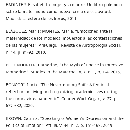
BADINTER, Elisabet. La mujer y la madre. Un libro polémico
sobre la maternidad como nueva forma de esclavitud.
Madrid: La esfera de los libros, 2011.
BLÁZQUEZ, María; MONTES, María. “Emociones ante la
maternidad: de los modelos impuestos a las contestaciones
de las mujeres”. Ankulegui, Revista de Antropología Social,
n. 14, p. 81-92, 2010.
BODENDORFER, Catherine. “The Myth of Choice in Intensive
Mothering”. Studies in the Maternal, v. 7, n. 1, p. 1-4, 2015.
BONCORI, Ilaria. “The Never-ending Shift: A feminist
reflection on living and organizing academic lives during
the coronavirus pandemic”. Gender Work Organ, v. 27, p.
677-682, 2020.
BROWN, Catrina. “Speaking of Women’s Depression and the
Politics of Emotion”. Affilia, v. 34, n. 2, p. 151-169, 2019.