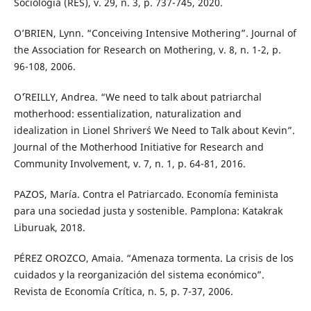
Sociología (RES), v. 29, n. 3, p. 737-745, 2020.
O’BRIEN, Lynn. “Conceiving Intensive Mothering”. Journal of
the Association for Research on Mothering, v. 8, n. 1-2, p.
96-108, 2006.
O´'REILLY, Andrea. “We need to talk about patriarchal
motherhood: essentialization, naturalization and
idealization in Lionel Shriver´s We Need to Talk about Kevin”.
Journal of the Motherhood Initiative for Research and
Community Involvement, v. 7, n. 1, p. 64-81, 2016.
PAZOS, María. Contra el Patriarcado. Economía feminista
para una sociedad justa y sostenible. Pamplona: Katakrak
Liburuak, 2018.
PÉREZ OROZCO, Amaia. “Amenaza tormenta. La crisis de los
cuidados y la reorganización del sistema económico”.
Revista de Economía Crítica, n. 5, p. 7-37, 2006.