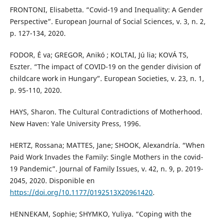
FRONTONI, Elisabetta. “Covid-19 and Inequality: A Gender
Perspective”. European Journal of Social Sciences, v. 3, n. 2,
p. 127-134, 2020.
FODOR, É va; GREGOR, Anikó ; KOLTAI, Jú lia; KOVÁ TS,
Eszter. “The impact of COVID-19 on the gender division of
childcare work in Hungary”. European Societies, v. 23, n. 1,
p. 95-110, 2020.
HAYS, Sharon. The Cultural Contradictions of Motherhood.
New Haven: Yale University Press, 1996.
HERTZ, Rossana; MATTES, Jane; SHOOK, Alexandría. “When
Paid Work Invades the Family: Single Mothers in the covid-
19 Pandemic”. Journal of Family Issues, v. 42, n. 9, p. 2019-
2045, 2020. Disponible en
https://doi.org/10.1177/0192513X20961420
.
HENNEKAM, Sophie; SHYMKO, Yuliya. “Coping with the