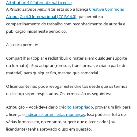
Attribution 4.0 International License
.
A
Revista Estudos Feministas
está sob a licença
Creative Commons
Atribuição 4.0 Internacional (CC BY 4.0)
que permite o
compartilhamento do trabalho com reconhecimento de autoria e
publicação inicial neste periódico.
A licença permite:
Compartilhar (copiar e redistribuir o material em qualquer suporte
ou formato) e/ou adaptar (remixar, transformar, e criar a partir do
material) para qualquer fim, mesmo que comercial.
O licenciante não pode revogar estes direitos desde que os termos
da licença sejam respeitados. Os termos são os seguintes:
Atribuição – Você deve dar o
crédito apropriado
, prover um link para
a licença e
indicar se foram feitas mudanças
. Isso pode ser feito de
várias formas sem, no entanto, sugerir que o licenciador (ou
licenciante) tenha aprovado o uso em questão.