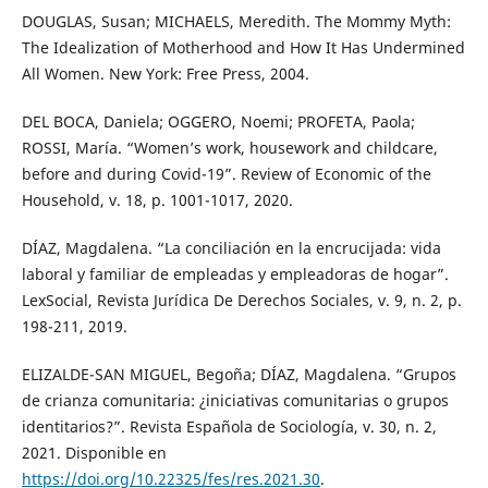
DOUGLAS, Susan; MICHAELS, Meredith. The Mommy Myth:
The Idealization of Motherhood and How It Has Undermined
All Women. New York: Free Press, 2004.
DEL BOCA, Daniela; OGGERO, Noemi; PROFETA, Paola;
ROSSI, María. “Women’s work, housework and childcare,
before and during Covid-19”. Review of Economic of the
Household, v. 18, p. 1001-1017, 2020.
DÍAZ, Magdalena. “La conciliación en la encrucijada: vida
laboral y familiar de empleadas y empleadoras de hogar”.
LexSocial, Revista Jurídica De Derechos Sociales, v. 9, n. 2, p.
198-211, 2019.
ELIZALDE-SAN MIGUEL, Begoña; DÍAZ, Magdalena. “Grupos
de crianza comunitaria: ¿iniciativas comunitarias o grupos
identitarios?”. Revista Española de Sociología, v. 30, n. 2,
2021. Disponible en
https://doi.org/10.22325/fes/res.2021.30
.