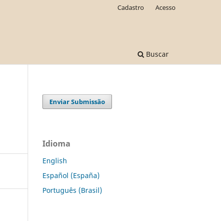
Cadastro
Acesso
Buscar
Enviar Submissão
Idioma
English
Español (España)
Português (Brasil)