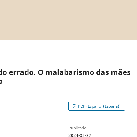
udo errado. O malabarismo das mães
a
PDF (Español (España))
Publicado
2024-05-27