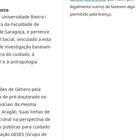
legalmente outros de fazerem algo
goza
permitido pela licença.
 Universidade Rovira i
ora da Faculdade de
de Saragoça, e pertence
Social, vinculado a esta
de investigação baseiam-
ra do cuidado, à
l e à antropologia
ções de Género pela
a de pré-doutorado no
 Sociais da mesma
 Aragão. Suas linhas de
ional na perspectiva de
as públicas para cuidado
gação GESES (Grupo de