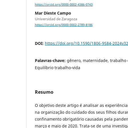
https://orcid.org/0000-0002-4386-0743
Mar Dieste Campo
Universidad de Zaragoza
https://orcid.org/0000-0002-2789-8186
DOI:
https://doi.org/10.1590/1806-9584-2024v3
Palavras-chave:
gênero, maternidade, trabalho 
Equilíbrio trabalho-vida
Resumo
O objetivo deste artigo é analisar as experiênc
na organização do cuidado dos seus filhos dur
confinamento obrigatório causadas pela pandem
março e maio de 2020. Trata-se de uma investiga