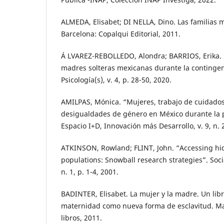
ALMEDA, Elisabet; DI NELLA, Dino. Las familias
Barcelona: Copalqui Editorial, 2011.
Á LVAREZ-REBOLLEDO, Alondra; BARRIOS, Erika. 
madres solteras mexicanas durante la contingen
Psicología(s), v. 4, p. 28-50, 2020.
AMILPAS, Mónica. “Mujeres, trabajo de cuidados
desigualdades de género en México durante la
Espacio I+D, Innovación más Desarrollo, v. 9, n. 
ATKINSON, Rowland; FLINT, John. “Accessing hi
populations: Snowball research strategies”. Soci
n. 1, p. 1-4, 2001.
BADINTER, Elisabet. La mujer y la madre. Un lib
maternidad como nueva forma de esclavitud. Mad
libros, 2011.