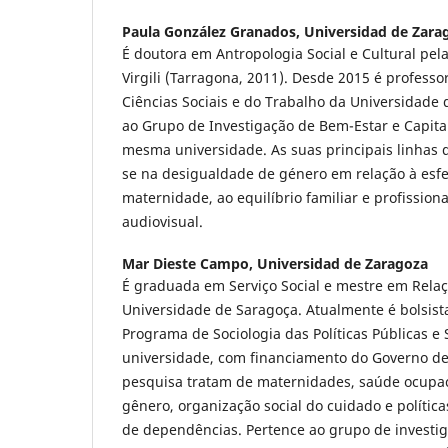
Paula González Granados,
Universidad de Zara
É doutora em Antropologia Social e Cultural pela
Virgili (Tarragona, 2011). Desde 2015 é profess
Ciências Sociais e do Trabalho da Universidade 
ao Grupo de Investigação de Bem-Estar e Capital 
mesma universidade. As suas principais linhas 
se na desigualdade de género em relação à esfe
maternidade, ao equilíbrio familiar e profissiona
audiovisual.
Mar Dieste Campo,
Universidad de Zaragoza
É graduada em Serviço Social e mestre em Rela
Universidade de Saragoça. Atualmente é bolsist
Programa de Sociologia das Políticas Públicas e
universidade, com financiamento do Governo de
pesquisa tratam de maternidades, saúde ocupac
gênero, organização social do cuidado e polític
de dependências. Pertence ao grupo de investi