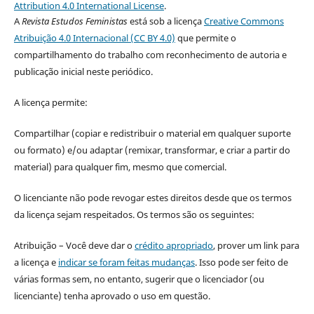
Attribution 4.0 International License
.
A
Revista Estudos Feministas
está sob a licença
Creative Commons
Atribuição 4.0 Internacional (CC BY 4.0)
que permite o
compartilhamento do trabalho com reconhecimento de autoria e
publicação inicial neste periódico.
A licença permite:
Compartilhar (copiar e redistribuir o material em qualquer suporte
ou formato) e/ou adaptar (remixar, transformar, e criar a partir do
material) para qualquer fim, mesmo que comercial.
O licenciante não pode revogar estes direitos desde que os termos
da licença sejam respeitados. Os termos são os seguintes:
Atribuição – Você deve dar o
crédito apropriado
, prover um link para
a licença e
indicar se foram feitas mudanças
. Isso pode ser feito de
várias formas sem, no entanto, sugerir que o licenciador (ou
licenciante) tenha aprovado o uso em questão.