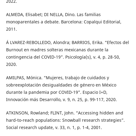
2022.
ALMEDA, Elisabet; DI NELLA, Dino. Las familias
monoparentales a debate. Barcelona: Copalqui Editorial,
2011.
Á LVAREZ-REBOLLEDO, Alondra; BARRIOS, Erika. “Efectos del
Burnout en madres solteras mexicanas durante la
contingencia del COVID-19”. Psicología(s), v. 4, p. 28-50,
2020.
AMILPAS, Mónica. “Mujeres, trabajo de cuidados y
sobreexplotación desigualdades de género en México
durante la pandemia por COVID-19”. Espacio I+D,
Innovación más Desarrollo, v. 9, n. 25, p. 99-117, 2020.
ATKINSON, Rowland; FLINT, John. “Accessing hidden and
hard-to-reach populations: Snowball research strategies”.
Social research update, v. 33, n. 1, p. 1-4, 2001.