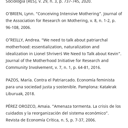
Sociología (RES), v. 29, n. 3, p. 737-745, 2020.
O’BRIEN, Lynn. “Conceiving Intensive Mothering”. Journal of
the Association for Research on Mothering, v. 8, n. 1-2, p.
96-108, 2006.
O´'REILLY, Andrea. “We need to talk about patriarchal
motherhood: essentialization, naturalization and
idealization in Lionel Shriver´s We Need to Talk about Kevin”.
Journal of the Motherhood Initiative for Research and
Community Involvement, v. 7, n. 1, p. 64-81, 2016.
PAZOS, María. Contra el Patriarcado. Economía feminista
para una sociedad justa y sostenible. Pamplona: Katakrak
Liburuak, 2018.
PÉREZ OROZCO, Amaia. “Amenaza tormenta. La crisis de los
cuidados y la reorganización del sistema económico”.
Revista de Economía Crítica, n. 5, p. 7-37, 2006.