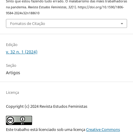
Sinto que estou fazendo tudo errado. O malabarismo das mães trabalhadoras
na pandemia.
Revista Estudos Feministas
,
32
(1). https://doi.org/10.1590/1806-
9584-2024v32n188610
Fomatos de Citação
Edição
v. 32 n. 1 (2024)
Seção
Artigos
Licença
Copyright (c) 2024 Revista Estudos Feministas
Este trabalho está licenciado sob uma licença
Creative Commons