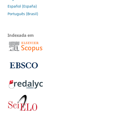
Español (España)
Português (Brasil)
Indexada em