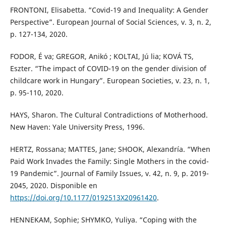
FRONTONI, Elisabetta. “Covid-19 and Inequality: A Gender
Perspective”. European Journal of Social Sciences, v. 3, n. 2,
p. 127-134, 2020.
FODOR, É va; GREGOR, Anikó ; KOLTAI, Jú lia; KOVÁ TS,
Eszter. “The impact of COVID-19 on the gender division of
childcare work in Hungary”. European Societies, v. 23, n. 1,
p. 95-110, 2020.
HAYS, Sharon. The Cultural Contradictions of Motherhood.
New Haven: Yale University Press, 1996.
HERTZ, Rossana; MATTES, Jane; SHOOK, Alexandría. “When
Paid Work Invades the Family: Single Mothers in the covid-
19 Pandemic”. Journal of Family Issues, v. 42, n. 9, p. 2019-
2045, 2020. Disponible en
https://doi.org/10.1177/0192513X20961420
.
HENNEKAM, Sophie; SHYMKO, Yuliya. “Coping with the