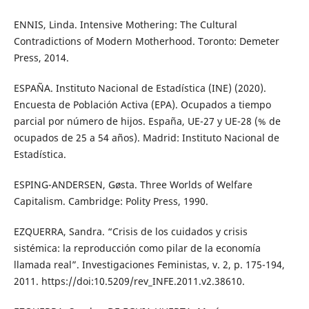
ENNIS, Linda. Intensive Mothering: The Cultural
Contradictions of Modern Motherhood. Toronto: Demeter
Press, 2014.
ESPAÑA. Instituto Nacional de Estadística (INE) (2020).
Encuesta de Población Activa (EPA). Ocupados a tiempo
parcial por número de hijos. España, UE-27 y UE-28 (% de
ocupados de 25 a 54 años). Madrid: Instituto Nacional de
Estadística.
ESPING-ANDERSEN, Gøsta. Three Worlds of Welfare
Capitalism. Cambridge: Polity Press, 1990.
EZQUERRA, Sandra. “Crisis de los cuidados y crisis
sistémica: la reproducción como pilar de la economía
llamada real”. Investigaciones Feministas, v. 2, p. 175-194,
2011. https://doi:10.5209/rev_INFE.2011.v2.38610.