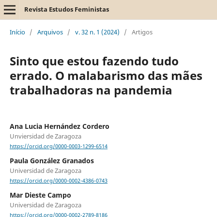
Revista Estudos Feministas
Início
/
Arquivos
/
v. 32 n. 1 (2024)
/
Artigos
Sinto que estou fazendo tudo
errado. O malabarismo das mães
trabalhadoras na pandemia
Ana Lucia Hernández Cordero
Unviersidad de Zaragoza
https://orcid.org/0000-0003-1299-6514
Paula González Granados
Universidad de Zaragoza
https://orcid.org/0000-0002-4386-0743
Mar Dieste Campo
Universidad de Zaragoza
https://orcid.org/0000-0002-2789-8186