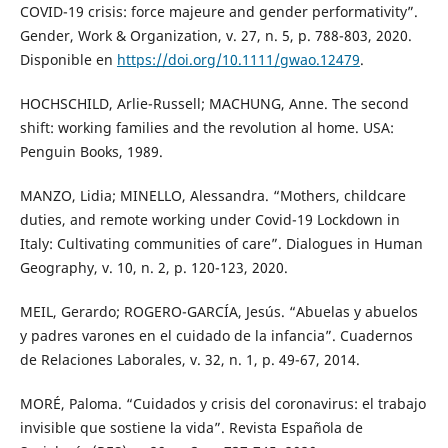
COVID-19 crisis: force majeure and gender performativity”.
Gender, Work & Organization, v. 27, n. 5, p. 788-803, 2020.
Disponible en
https://doi.org/10.1111/gwao.12479
.
HOCHSCHILD, Arlie-Russell; MACHUNG, Anne. The second
shift: working families and the revolution al home. USA:
Penguin Books, 1989.
MANZO, Lidia; MINELLO, Alessandra. “Mothers, childcare
duties, and remote working under Covid-19 Lockdown in
Italy: Cultivating communities of care”. Dialogues in Human
Geography, v. 10, n. 2, p. 120-123, 2020.
MEIL, Gerardo; ROGERO-GARCÍA, Jesús. “Abuelas y abuelos
y padres varones en el cuidado de la infancia”. Cuadernos
de Relaciones Laborales, v. 32, n. 1, p. 49-67, 2014.
MORÉ, Paloma. “Cuidados y crisis del coronavirus: el trabajo
invisible que sostiene la vida”. Revista Española de