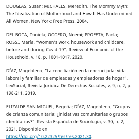
DOUGLAS, Susan; MICHAELS, Meredith. The Mommy Myth:
The Idealization of Motherhood and How It Has Undermined
All Women. New York: Free Press, 2004.
DEL BOCA, Daniela; OGGERO, Noemi; PROFETA, Paola;
ROSSI, María. “Women’s work, housework and childcare,
before and during Covid-19”. Review of Economic of the
Household, v. 18, p. 1001-1017, 2020.
DÍAZ, Magdalena. “La conciliación en la encrucijada: vida
laboral y familiar de empleadas y empleadoras de hogar”.
LexSocial, Revista Jurídica De Derechos Sociales, v. 9, n. 2, p.
198-211, 2019.
ELIZALDE-SAN MIGUEL, Begoña; DÍAZ, Magdalena. “Grupos
de crianza comunitaria: ¿iniciativas comunitarias o grupos
identitarios?”. Revista Española de Sociología, v. 30, n. 2,
2021. Disponible en
https://doi.org/10.22325/fes/res.2021.30
.