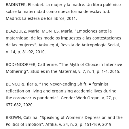
BADINTER, Elisabet. La mujer y la madre. Un libro polémico
sobre la maternidad como nueva forma de esclavitud.
Madrid: La esfera de los libros, 2011.
BLÁZQUEZ, María; MONTES, María. “Emociones ante la
maternidad: de los modelos impuestos a las contestaciones
de las mujeres”. Ankulegui, Revista de Antropología Social,
n. 14, p. 81-92, 2010.
BODENDORFER, Catherine. “The Myth of Choice in Intensive
Mothering”. Studies in the Maternal, v. 7, n. 1, p. 1-4, 2015.
BONCORI, Ilaria. “The Never-ending Shift: A feminist
reflection on living and organizing academic lives during
the coronavirus pandemic”. Gender Work Organ, v. 27, p.
677-682, 2020.
BROWN, Catrina. “Speaking of Women’s Depression and the
Politics of Emotion”. Affilia, v. 34, n. 2, p. 151-169, 2019.