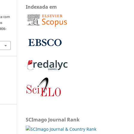
Indexada em
ica com
os
1806-
SCImago Journal Rank