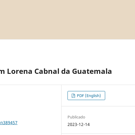
om Lorena Cabnal da Guatemala
PDF (English)
Publicado
1n389457
2023-12-14