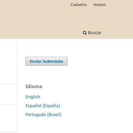
Cadastro
Acesso
Buscar
Enviar Submissão
Idioma
English
Español (España)
Português (Brasil)