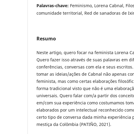
Palavras-chave:
Feminismo, Lorena Cabnal, Filo
comunidade territorial, Red de sanadoras de I
Resumo
Neste artigo, quero focar na feminista Lorena C
Quero fazer isso através de suas palavras em di
conferências, conversas com ela e seus escritos.
tomar as ideias/ações de Cabnal não apenas c
feminista, mas como certas elaborações filosófi
forma tradicional visto que não é uma elaboraçã
universais. Quero falar com/a partir dos conceit
em/com sua experiência como costumamos toma
elaborados por um intelectual reconhecido com
certo tipo de conversa dada minha experiência p
mestiça da Colômbia (PATIÑO, 2021).