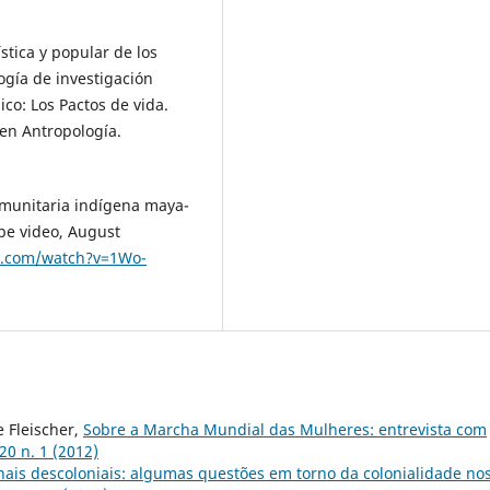
ística y popular de los
ogía de investigación
co: Los Pactos de vida.
 en Antropología.
munitaria indígena maya-
ube video, August
e.com/watch?v=1Wo-
 Fleischer,
Sobre a Marcha Mundial das Mulheres: entrevista com
20 n. 1 (2012)
ais descoloniais: algumas questões em torno da colonialidade no