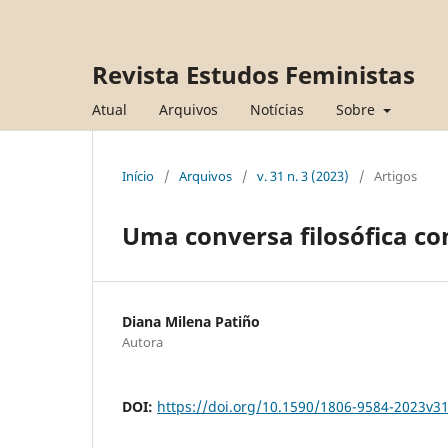
Revista Estudos Feministas
Atual
Arquivos
Notícias
Sobre
Início
/
Arquivos
/
v. 31 n. 3 (2023)
/
Artigos
Uma conversa filosófica c
Diana Milena Patiño
Autora
DOI:
https://doi.org/10.1590/1806-9584-2023v3