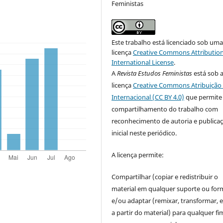
Feministas
Este trabalho está licenciado sob um
licença
Creative Commons Attribution
International License
.
A
Revista Estudos Feministas
está sob 
licença
Creative Commons Atribuição 
Internacional (CC BY 4.0)
que permite
compartilhamento do trabalho com
reconhecimento de autoria e publica
inicial neste periódico.
A licença permite:
Compartilhar (copiar e redistribuir o
material em qualquer suporte ou for
e/ou adaptar (remixar, transformar, e 
a partir do material) para qualquer fi