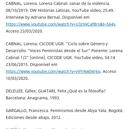
CABNAL, Lorena. Lorena Cabnal: sanar de la violencia.
08/10/2019. DW Historias Latinas, YouTube video, 25:49.
Interview by Adriana Bernal. Disponível em
https://www.youtube.com/watch?v=U3zVvCafBrs&t=564s
.
Acceso 23/03/2020.
CABNAL, Lorena; CICODE UGR. “Ciclo sobre Género y
Desarrollo: "Voces Feministas desde el Sur" Ponente: Lorena
Cabnal 1/2" [online]. CICODE UGR. YouTube video, 54:14
23/06/2015. Disponível em
https://www.youtube.com/watch?v=vVYrkw04r6g
. Acceso
10/03/2020.
DELEUZE, Gilles; GUATARI, Felix ¿Qué es la filosofía?
Barcelona: Anagrama, 1993.
GARGALLO, Francesca. Feminismos desde Abya Yala. Bogotá:
Ediciones desde abajo, 2012.