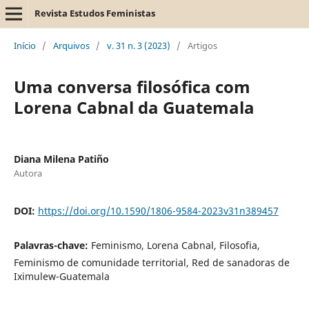
Revista Estudos Feministas
Início
/
Arquivos
/
v. 31 n. 3 (2023)
/
Artigos
Uma conversa filosófica com
Lorena Cabnal da Guatemala
Diana Milena Patiño
Autora
DOI:
https://doi.org/10.1590/1806-9584-2023v31n389457
Palavras-chave:
Feminismo, Lorena Cabnal, Filosofia,
Feminismo de comunidade territorial, Red de sanadoras de
Iximulew-Guatemala