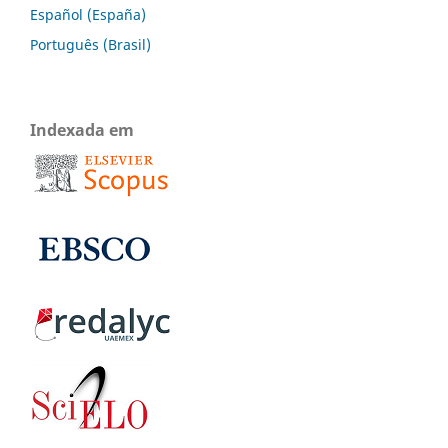
Español (España)
Português (Brasil)
Indexada em