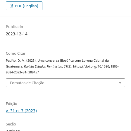
PDF (English)
Publicado
2023-12-14
Como Citar
Patiño, D. M. (2023). Uma conversa filosófica com Lorena Cabnal da
Guatemala.
Revista Estudos Feministas
,
31
(3). https://doi.org/10.1590/1806-
9584-2023v31n389457
Fomatos de Citação
Edição
v. 31 n. 3 (2023)
Seção