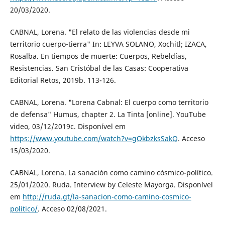
20/03/2020.
CABNAL, Lorena. "El relato de las violencias desde mi
territorio cuerpo-tierra" In: LEYVA SOLANO, Xochitl; IZACA,
Rosalba. En tiempos de muerte: Cuerpos, Rebeldías,
Resistencias. San Cristóbal de las Casas: Cooperativa
Editorial Retos, 2019b. 113-126.
CABNAL, Lorena. "Lorena Cabnal: El cuerpo como territorio
de defensa" Humus, chapter 2. La Tinta [online]. YouTube
video, 03/12/2019c. Disponível em
https://www.youtube.com/watch?v=gOkbzksSakQ
. Acceso
15/03/2020.
CABNAL, Lorena. La sanación como camino cósmico-político.
25/01/2020. Ruda. Interview by Celeste Mayorga. Disponível
em
http://ruda.gt/la-sanacion-como-camino-cosmico-
politico/
. Acceso 02/08/2021.