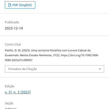
PDF (English)
Publicado
2023-12-14
Como Citar
Patiño, D. M. (2023). Uma conversa filosófica com Lorena Cabnal da
Guatemala.
Revista Estudos Feministas
,
31
(3). https://doi.org/10.1590/1806-
9584-2023v31n389457
Fomatos de Citação
Edição
v. 31 n. 3 (2023)
Seção