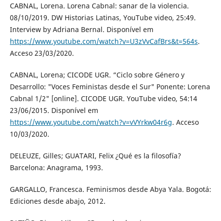
CABNAL, Lorena. Lorena Cabnal: sanar de la violencia.
08/10/2019. DW Historias Latinas, YouTube video, 25:49.
Interview by Adriana Bernal. Disponível em
https://www.youtube.com/watch?v=U3zVvCafBrs&t=564s
.
Acceso 23/03/2020.
CABNAL, Lorena; CICODE UGR. “Ciclo sobre Género y
Desarrollo: "Voces Feministas desde el Sur" Ponente: Lorena
Cabnal 1/2" [online]. CICODE UGR. YouTube video, 54:14
23/06/2015. Disponível em
https://www.youtube.com/watch?v=vVYrkw04r6g
. Acceso
10/03/2020.
DELEUZE, Gilles; GUATARI, Felix ¿Qué es la filosofía?
Barcelona: Anagrama, 1993.
GARGALLO, Francesca. Feminismos desde Abya Yala. Bogotá:
Ediciones desde abajo, 2012.