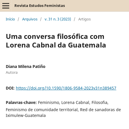
Revista Estudos Feministas
Início
/
Arquivos
/
v. 31 n. 3 (2023)
/
Artigos
Uma conversa filosófica com
Lorena Cabnal da Guatemala
Diana Milena Patiño
Autora
DOI:
https://doi.org/10.1590/1806-9584-2023v31n389457
Palavras-chave:
Feminismo, Lorena Cabnal, Filosofia,
Feminismo de comunidade territorial, Red de sanadoras de
Iximulew-Guatemala