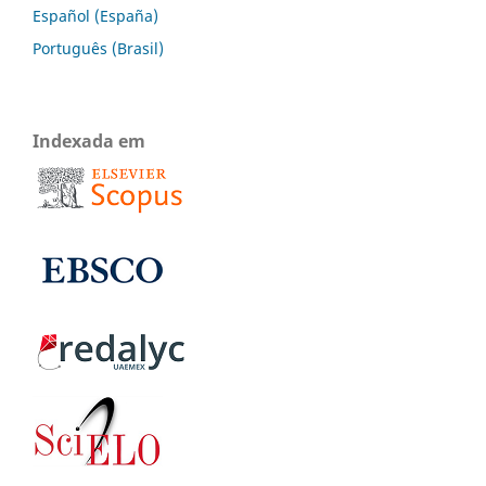
Español (España)
Português (Brasil)
Indexada em