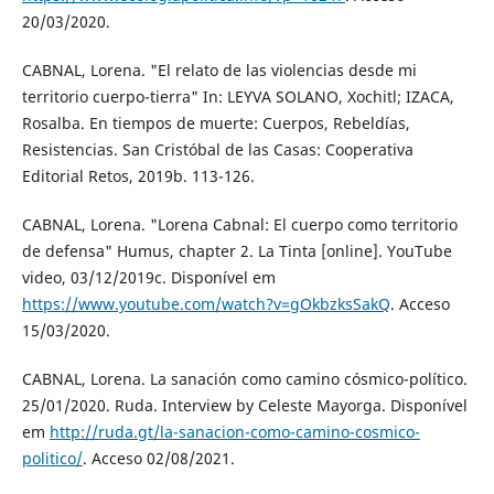
20/03/2020.
CABNAL, Lorena. "El relato de las violencias desde mi
territorio cuerpo-tierra" In: LEYVA SOLANO, Xochitl; IZACA,
Rosalba. En tiempos de muerte: Cuerpos, Rebeldías,
Resistencias. San Cristóbal de las Casas: Cooperativa
Editorial Retos, 2019b. 113-126.
CABNAL, Lorena. "Lorena Cabnal: El cuerpo como territorio
de defensa" Humus, chapter 2. La Tinta [online]. YouTube
video, 03/12/2019c. Disponível em
https://www.youtube.com/watch?v=gOkbzksSakQ
. Acceso
15/03/2020.
CABNAL, Lorena. La sanación como camino cósmico-político.
25/01/2020. Ruda. Interview by Celeste Mayorga. Disponível
em
http://ruda.gt/la-sanacion-como-camino-cosmico-
politico/
. Acceso 02/08/2021.