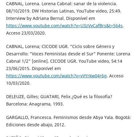
CABNAL, Lorena. Lorena Cabnal: sanar de la violencia.
08/10/2019. DW Historias Latinas, YouTube video, 25:49.
Interview by Adriana Bernal. Disponível em
https://www.youtube.com/watch?v=U3zVvCafBrs&t=564s
.
Acceso 23/03/2020.
CABNAL, Lorena; CICODE UGR. “Ciclo sobre Género y
Desarrollo: "Voces Feministas desde el Sur" Ponente: Lorena
Cabnal 1/2" [online]. CICODE UGR. YouTube video, 54:14
23/06/2015. Disponível em
https://www.youtube.com/watch?v=vVYrkw04r6g
. Acceso
10/03/2020.
DELEUZE, Gilles; GUATARI, Felix ¿Qué es la filosofía?
Barcelona: Anagrama, 1993.
GARGALLO, Francesca. Feminismos desde Abya Yala. Bogotá:
Ediciones desde abajo, 2012.