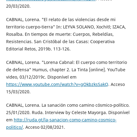
20/03/2020.
CABNAL, Lorena. "El relato de las violencias desde mi
territorio cuerpo-tierra" In: LEYVA SOLANO, Xochitl; IZACA,
Rosalba. En tiempos de muerte: Cuerpos, Rebeldías,
Resistencias. San Cristóbal de las Casas: Cooperativa
Editorial Retos, 2019b. 113-126.
CABNAL, Lorena. "Lorena Cabnal: El cuerpo como territorio
de defensa" Humus, chapter 2. La Tinta [online]. YouTube
video, 03/12/2019c. Disponível em
https://www.youtube.com/watch?v=gOkbzksSakQ
. Acceso
15/03/2020.
CABNAL, Lorena. La sanación como camino cósmico-político.
25/01/2020. Ruda. Interview by Celeste Mayorga. Disponível
em
http://ruda.gt/la-sanacion-como-camino-cosmico-
politico/
. Acceso 02/08/2021.