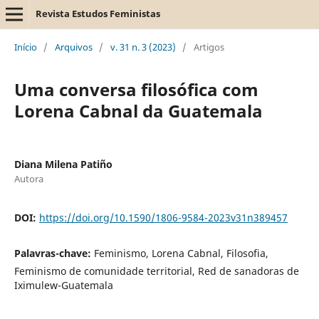
Revista Estudos Feministas
Início
/
Arquivos
/
v. 31 n. 3 (2023)
/
Artigos
Uma conversa filosófica com
Lorena Cabnal da Guatemala
Diana Milena Patiño
Autora
DOI:
https://doi.org/10.1590/1806-9584-2023v31n389457
Palavras-chave:
Feminismo, Lorena Cabnal, Filosofia,
Feminismo de comunidade territorial, Red de sanadoras de
Iximulew-Guatemala