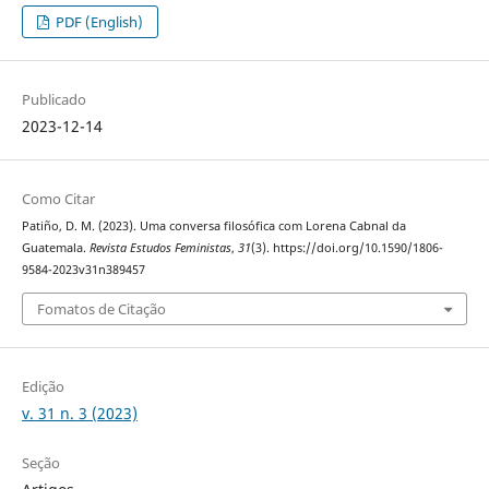
PDF (English)
Publicado
2023-12-14
Como Citar
Patiño, D. M. (2023). Uma conversa filosófica com Lorena Cabnal da
Guatemala.
Revista Estudos Feministas
,
31
(3). https://doi.org/10.1590/1806-
9584-2023v31n389457
Fomatos de Citação
Edição
v. 31 n. 3 (2023)
Seção