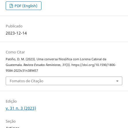
PDF (English)
Publicado
2023-12-14
Como Citar
Patiño, D. M. (2023). Uma conversa filosófica com Lorena Cabnal da
Guatemala.
Revista Estudos Feministas
,
31
(3). https://doi.org/10.1590/1806-
9584-2023v31n389457
Fomatos de Citação
Edição
v. 31 n. 3 (2023)
Seção