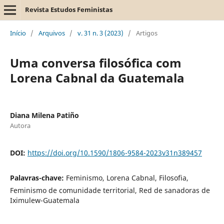
Revista Estudos Feministas
Início
/
Arquivos
/
v. 31 n. 3 (2023)
/
Artigos
Uma conversa filosófica com
Lorena Cabnal da Guatemala
Diana Milena Patiño
Autora
DOI:
https://doi.org/10.1590/1806-9584-2023v31n389457
Palavras-chave:
Feminismo, Lorena Cabnal, Filosofia,
Feminismo de comunidade territorial, Red de sanadoras de
Iximulew-Guatemala