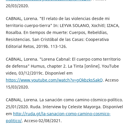
20/03/2020.
CABNAL, Lorena. "El relato de las violencias desde mi
territorio cuerpo-tierra" In: LEYVA SOLANO, Xochitl; IZACA,
Rosalba. En tiempos de muerte: Cuerpos, Rebeldías,
Resistencias. San Cristóbal de las Casas: Cooperativa
Editorial Retos, 2019b. 113-126.
CABNAL, Lorena. "Lorena Cabnal: El cuerpo como territorio
de defensa" Humus, chapter 2. La Tinta [online]. YouTube
video, 03/12/2019c. Disponível em
https://www.youtube.com/watch?v=gOkbzksSakQ
. Acceso
15/03/2020.
CABNAL, Lorena. La sanación como camino cósmico-político.
25/01/2020. Ruda. Interview by Celeste Mayorga. Disponível
em
http://ruda.gt/la-sanacion-como-camino-cosmico-
politico/
. Acceso 02/08/2021.