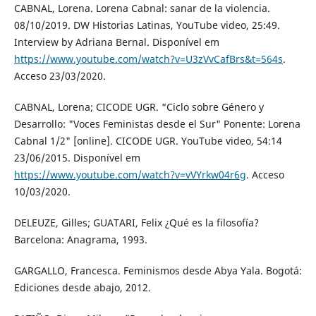
CABNAL, Lorena. Lorena Cabnal: sanar de la violencia.
08/10/2019. DW Historias Latinas, YouTube video, 25:49.
Interview by Adriana Bernal. Disponível em
https://www.youtube.com/watch?v=U3zVvCafBrs&t=564s
.
Acceso 23/03/2020.
CABNAL, Lorena; CICODE UGR. “Ciclo sobre Género y
Desarrollo: "Voces Feministas desde el Sur" Ponente: Lorena
Cabnal 1/2" [online]. CICODE UGR. YouTube video, 54:14
23/06/2015. Disponível em
https://www.youtube.com/watch?v=vVYrkw04r6g
. Acceso
10/03/2020.
DELEUZE, Gilles; GUATARI, Felix ¿Qué es la filosofía?
Barcelona: Anagrama, 1993.
GARGALLO, Francesca. Feminismos desde Abya Yala. Bogotá:
Ediciones desde abajo, 2012.