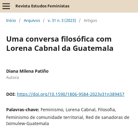
Revista Estudos Feministas
Início
/
Arquivos
/
v. 31 n. 3 (2023)
/
Artigos
Uma conversa filosófica com
Lorena Cabnal da Guatemala
Diana Milena Patiño
Autora
DOI:
https://doi.org/10.1590/1806-9584-2023v31n389457
Palavras-chave:
Feminismo, Lorena Cabnal, Filosofia,
Feminismo de comunidade territorial, Red de sanadoras de
Iximulew-Guatemala