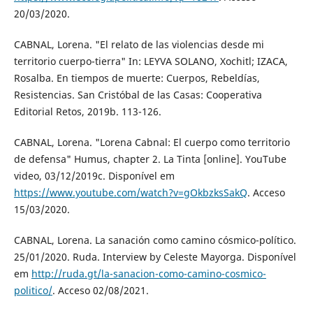
20/03/2020.
CABNAL, Lorena. "El relato de las violencias desde mi
territorio cuerpo-tierra" In: LEYVA SOLANO, Xochitl; IZACA,
Rosalba. En tiempos de muerte: Cuerpos, Rebeldías,
Resistencias. San Cristóbal de las Casas: Cooperativa
Editorial Retos, 2019b. 113-126.
CABNAL, Lorena. "Lorena Cabnal: El cuerpo como territorio
de defensa" Humus, chapter 2. La Tinta [online]. YouTube
video, 03/12/2019c. Disponível em
https://www.youtube.com/watch?v=gOkbzksSakQ
. Acceso
15/03/2020.
CABNAL, Lorena. La sanación como camino cósmico-político.
25/01/2020. Ruda. Interview by Celeste Mayorga. Disponível
em
http://ruda.gt/la-sanacion-como-camino-cosmico-
politico/
. Acceso 02/08/2021.