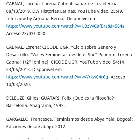
CABNAL, Lorena. Lorena Cabnal: sanar de la violencia.
08/10/2019. DW Historias Latinas, YouTube video, 25:49.
Interview by Adriana Bernal. Disponível em
https://www.youtube.com/watch?v=U3zVvCafBrs&t=564s
.
Acceso 23/03/2020.
CABNAL, Lorena; CICODE UGR. “Ciclo sobre Género y
Desarrollo: "Voces Feministas desde el Sur" Ponente: Lorena
Cabnal 1/2" [online]. CICODE UGR. YouTube video, 54:14
23/06/2015. Disponível em
https://www.youtube.com/watch?v=vVYrkw04r6g
. Acceso
10/03/2020.
DELEUZE, Gilles; GUATARI, Felix ¿Qué es la filosofía?
Barcelona: Anagrama, 1993.
GARGALLO, Francesca. Feminismos desde Abya Yala. Bogotá:
Ediciones desde abajo, 2012.