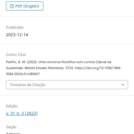
PDF (English)
Publicado
2023-12-14
Como Citar
Patiño, D. M. (2023). Uma conversa filosófica com Lorena Cabnal da
Guatemala.
Revista Estudos Feministas
,
31
(3). https://doi.org/10.1590/1806-
9584-2023v31n389457
Fomatos de Citação
Edição
v. 31 n. 3 (2023)
Seção