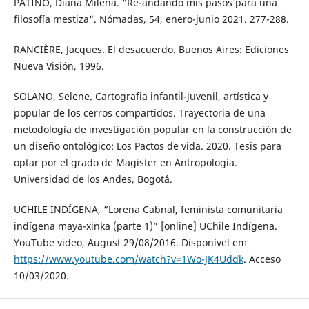
PATIÑO, Diana Milena. "Re-andando mis pasos para una
filosofía mestiza". Nómadas, 54, enero-junio 2021. 277-288.
RANCIÈRE, Jacques. El desacuerdo. Buenos Aires: Ediciones
Nueva Visión, 1996.
SOLANO, Selene. Cartografia infantil-juvenil, artística y
popular de los cerros compartidos. Trayectoria de una
metodología de investigación popular en la construcción de
un diseño ontológico: Los Pactos de vida. 2020. Tesis para
optar por el grado de Magister en Antropología.
Universidad de los Andes, Bogotá.
UCHILE INDÍGENA, “Lorena Cabnal, feminista comunitaria
indígena maya-xinka (parte 1)” [online] UChile Indígena.
YouTube video, August 29/08/2016. Disponível em
https://www.youtube.com/watch?v=1Wo-JK4Uddk
. Acceso
10/03/2020.