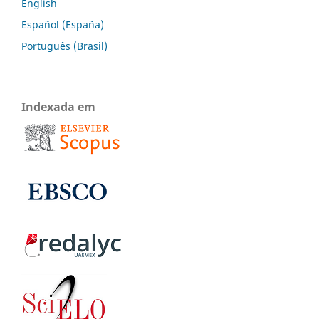
English
Español (España)
Português (Brasil)
Indexada em