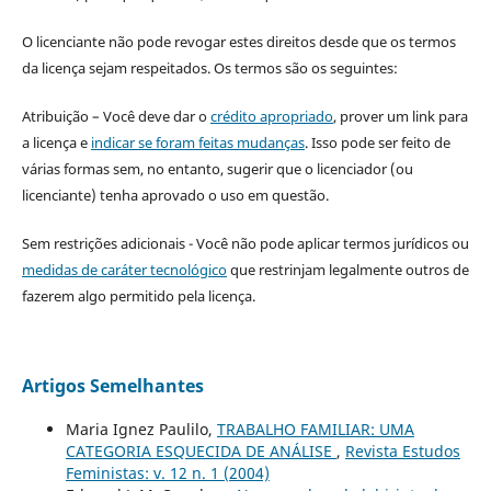
O licenciante não pode revogar estes direitos desde que os termos
da licença sejam respeitados. Os termos são os seguintes:
Atribuição – Você deve dar o
crédito apropriado
, prover um link para
a licença e
indicar se foram feitas mudanças
. Isso pode ser feito de
várias formas sem, no entanto, sugerir que o licenciador (ou
licenciante) tenha aprovado o uso em questão.
Sem restrições adicionais - Você não pode aplicar termos jurídicos ou
medidas de caráter tecnológico
que restrinjam legalmente outros de
fazerem algo permitido pela licença.
Artigos Semelhantes
Maria Ignez Paulilo,
TRABALHO FAMILIAR: UMA
CATEGORIA ESQUECIDA DE ANÁLISE
,
Revista Estudos
Feministas: v. 12 n. 1 (2004)