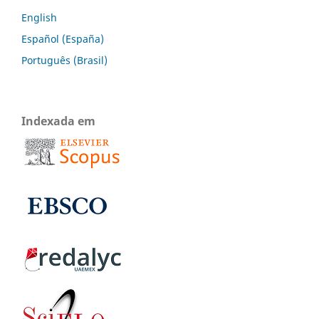
English
Español (España)
Português (Brasil)
Indexada em