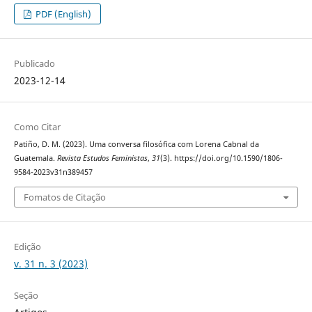
PDF (English)
Publicado
2023-12-14
Como Citar
Patiño, D. M. (2023). Uma conversa filosófica com Lorena Cabnal da
Guatemala.
Revista Estudos Feministas
,
31
(3). https://doi.org/10.1590/1806-
9584-2023v31n389457
Fomatos de Citação
Edição
v. 31 n. 3 (2023)
Seção