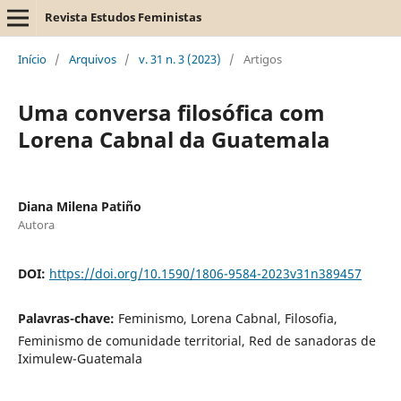
Revista Estudos Feministas
Início
/
Arquivos
/
v. 31 n. 3 (2023)
/
Artigos
Uma conversa filosófica com
Lorena Cabnal da Guatemala
Diana Milena Patiño
Autora
DOI:
https://doi.org/10.1590/1806-9584-2023v31n389457
Palavras-chave:
Feminismo, Lorena Cabnal, Filosofia,
Feminismo de comunidade territorial, Red de sanadoras de
Iximulew-Guatemala