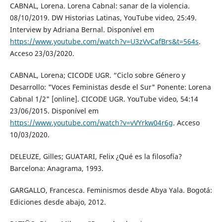
CABNAL, Lorena. Lorena Cabnal: sanar de la violencia.
08/10/2019. DW Historias Latinas, YouTube video, 25:49.
Interview by Adriana Bernal. Disponível em
https://www.youtube.com/watch?v=U3zVvCafBrs&t=564s
.
Acceso 23/03/2020.
CABNAL, Lorena; CICODE UGR. “Ciclo sobre Género y
Desarrollo: "Voces Feministas desde el Sur" Ponente: Lorena
Cabnal 1/2" [online]. CICODE UGR. YouTube video, 54:14
23/06/2015. Disponível em
https://www.youtube.com/watch?v=vVYrkw04r6g
. Acceso
10/03/2020.
DELEUZE, Gilles; GUATARI, Felix ¿Qué es la filosofía?
Barcelona: Anagrama, 1993.
GARGALLO, Francesca. Feminismos desde Abya Yala. Bogotá:
Ediciones desde abajo, 2012.