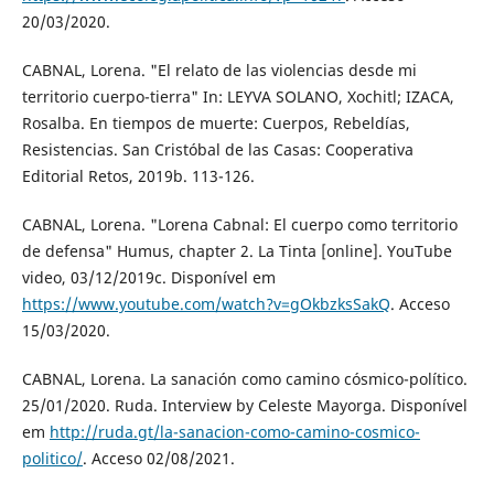
20/03/2020.
CABNAL, Lorena. "El relato de las violencias desde mi
territorio cuerpo-tierra" In: LEYVA SOLANO, Xochitl; IZACA,
Rosalba. En tiempos de muerte: Cuerpos, Rebeldías,
Resistencias. San Cristóbal de las Casas: Cooperativa
Editorial Retos, 2019b. 113-126.
CABNAL, Lorena. "Lorena Cabnal: El cuerpo como territorio
de defensa" Humus, chapter 2. La Tinta [online]. YouTube
video, 03/12/2019c. Disponível em
https://www.youtube.com/watch?v=gOkbzksSakQ
. Acceso
15/03/2020.
CABNAL, Lorena. La sanación como camino cósmico-político.
25/01/2020. Ruda. Interview by Celeste Mayorga. Disponível
em
http://ruda.gt/la-sanacion-como-camino-cosmico-
politico/
. Acceso 02/08/2021.