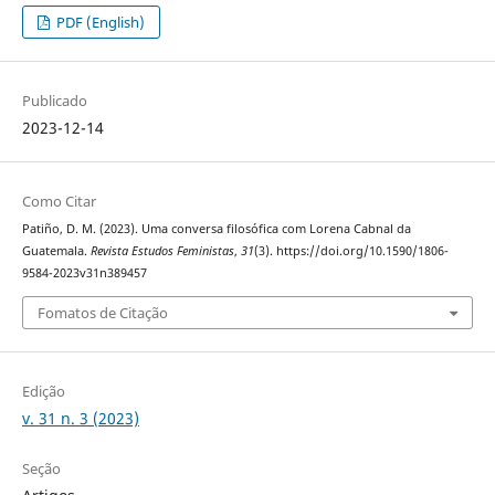
PDF (English)
Publicado
2023-12-14
Como Citar
Patiño, D. M. (2023). Uma conversa filosófica com Lorena Cabnal da
Guatemala.
Revista Estudos Feministas
,
31
(3). https://doi.org/10.1590/1806-
9584-2023v31n389457
Fomatos de Citação
Edição
v. 31 n. 3 (2023)
Seção