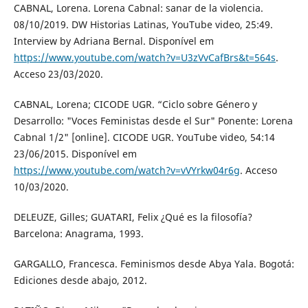
CABNAL, Lorena. Lorena Cabnal: sanar de la violencia.
08/10/2019. DW Historias Latinas, YouTube video, 25:49.
Interview by Adriana Bernal. Disponível em
https://www.youtube.com/watch?v=U3zVvCafBrs&t=564s
.
Acceso 23/03/2020.
CABNAL, Lorena; CICODE UGR. “Ciclo sobre Género y
Desarrollo: "Voces Feministas desde el Sur" Ponente: Lorena
Cabnal 1/2" [online]. CICODE UGR. YouTube video, 54:14
23/06/2015. Disponível em
https://www.youtube.com/watch?v=vVYrkw04r6g
. Acceso
10/03/2020.
DELEUZE, Gilles; GUATARI, Felix ¿Qué es la filosofía?
Barcelona: Anagrama, 1993.
GARGALLO, Francesca. Feminismos desde Abya Yala. Bogotá:
Ediciones desde abajo, 2012.