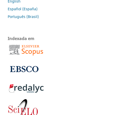
English
Español (España)
Português (Brasil)
Indexada em