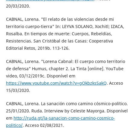
20/03/2020.
CABNAL, Lorena. "El relato de las violencias desde mi
territorio cuerpo-tierra" In: LEYVA SOLANO, Xochitl; IZACA,
Rosalba. En tiempos de muerte: Cuerpos, Rebeldías,
Resistencias. San Cristóbal de las Casas: Cooperativa
Editorial Retos, 2019b. 113-126.
CABNAL, Lorena. "Lorena Cabnal: El cuerpo como territorio
de defensa" Humus, chapter 2. La Tinta [online]. YouTube
video, 03/12/2019c. Disponível em
https://www.youtube.com/watch?v=gOkbzksSakQ
. Acceso
15/03/2020.
CABNAL, Lorena. La sanación como camino cósmico-político.
25/01/2020. Ruda. Interview by Celeste Mayorga. Disponível
em
http://ruda.gt/la-sanacion-como-camino-cosmico-
politico/
. Acceso 02/08/2021.