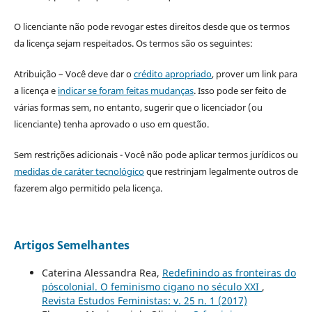
O licenciante não pode revogar estes direitos desde que os termos
da licença sejam respeitados. Os termos são os seguintes:
Atribuição – Você deve dar o
crédito apropriado
, prover um link para
a licença e
indicar se foram feitas mudanças
. Isso pode ser feito de
várias formas sem, no entanto, sugerir que o licenciador (ou
licenciante) tenha aprovado o uso em questão.
Sem restrições adicionais - Você não pode aplicar termos jurídicos ou
medidas de caráter tecnológico
que restrinjam legalmente outros de
fazerem algo permitido pela licença.
Artigos Semelhantes
Caterina Alessandra Rea,
Redefinindo as fronteiras do
póscolonial. O feminismo cigano no século XXI
,
Revista Estudos Feministas: v. 25 n. 1 (2017)