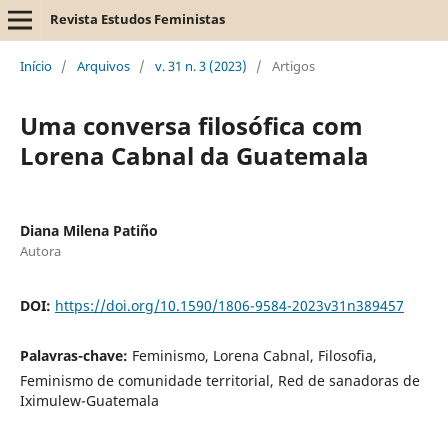
Revista Estudos Feministas
Início
/
Arquivos
/
v. 31 n. 3 (2023)
/
Artigos
Uma conversa filosófica com
Lorena Cabnal da Guatemala
Diana Milena Patiño
Autora
DOI:
https://doi.org/10.1590/1806-9584-2023v31n389457
Palavras-chave:
Feminismo, Lorena Cabnal, Filosofia,
Feminismo de comunidade territorial, Red de sanadoras de
Iximulew-Guatemala