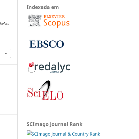
Indexada em
Revista
SCImago Journal Rank