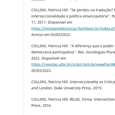
COLLINS, Patricia Hill. “Se perdeu na tradução?
interseccionalidade e política emancipatória”. Par
17, 2017. Disponível em
https://revistaseletronicas.fiamfaam.br/index.ph
Acesso em 03/03/2022.
COLLINS, Patricia Hill. “A diferença que o poder 
democracia participativa”. Rev. Sociologias Plurais
2022. Disponível em
https://revistas.ufpr.br/sclplr/article/viewFile/
20/03/2022.
COLLINS, Patricia Hill. Interseccionality as Criti
and London: Duke University Press, 2019.
COLLINS, Patricia Hill; BILGE, Sirma. Intersection
Press, 2016.