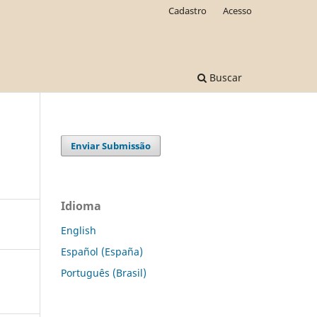
Cadastro
Acesso
Buscar
Enviar Submissão
Idioma
English
Español (España)
Português (Brasil)