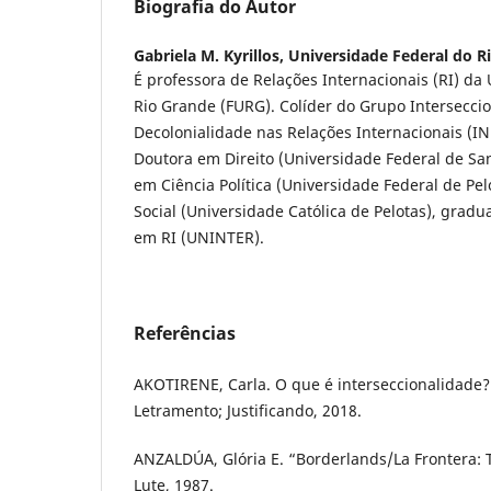
Biografia do Autor
Gabriela M. Kyrillos,
Universidade Federal do R
É professora de Relações Internacionais (RI) da
Rio Grande (FURG). Colíder do Grupo Intersecci
Decolonialidade nas Relações Internacionais (
Doutora em Direito (Universidade Federal de Sa
em Ciência Política (Universidade Federal de Pel
Social (Universidade Católica de Pelotas), gradu
em RI (UNINTER).
Referências
AKOTIRENE, Carla. O que é interseccionalidade?
Letramento; Justificando, 2018.
ANZALDÚA, Glória E. “Borderlands/La Frontera:
Lute, 1987.