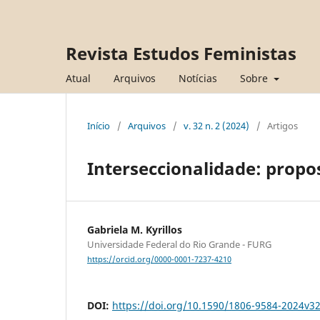
Revista Estudos Feministas
Atual
Arquivos
Notícias
Sobre
Início
/
Arquivos
/
v. 32 n. 2 (2024)
/
Artigos
Interseccionalidade: propo
Gabriela M. Kyrillos
Universidade Federal do Rio Grande - FURG
https://orcid.org/0000-0001-7237-4210
DOI:
https://doi.org/10.1590/1806-9584-2024v3