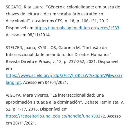
SEGATO, Rita Laura. “Gênero e colonialidade: em busca de
chaves de leitura e de um vocabulário estratégico
descolonial”. e-cadernos CES, n. 18, p. 106-131, 2012.
Disponível em
https://journals.openedition.org/eces/1533
.
Acesso em 08/11/2014.
STELZER, Joana; KYRILLOS, Gabriela M. “Inclusão da
Interseccionalidade no âmbito dos Direitos Humanos”.
Revista Direito e Práxis, v. 12, p. 237-262, 2021. Disponível
em
https://www.scielo.br/j/rdp/a/ccVJTdKcSWtVxdpmVPjkwZx/?
lang=pt
. Acesso em 04/04/2021.
VIGOYA, Mara Viveros. “La interseccionalidad: una
aproximación situada a la dominación”. Debate Feminista, v.
52, p. 1-17, 2016. Disponível em
https://repositorio.unal.edu.co/handle/unal/80372
. Acesso
em 20/11/2021.