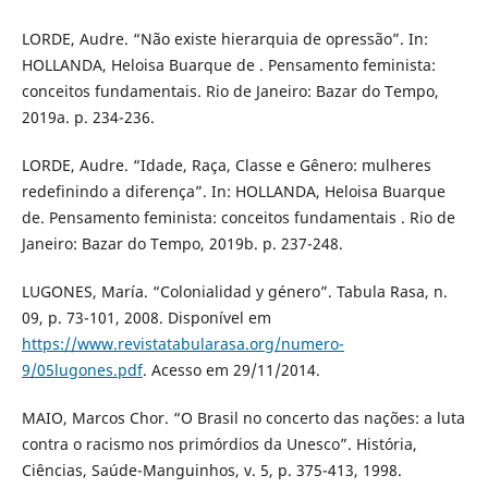
LORDE, Audre. “Não existe hierarquia de opressão”. In:
HOLLANDA, Heloisa Buarque de . Pensamento feminista:
conceitos fundamentais. Rio de Janeiro: Bazar do Tempo,
2019a. p. 234-236.
LORDE, Audre. “Idade, Raça, Classe e Gênero: mulheres
redefinindo a diferença”. In: HOLLANDA, Heloisa Buarque
de. Pensamento feminista: conceitos fundamentais . Rio de
Janeiro: Bazar do Tempo, 2019b. p. 237-248.
LUGONES, María. “Colonialidad y género”. Tabula Rasa, n.
09, p. 73-101, 2008. Disponível em
https://www.revistatabularasa.org/numero-
9/05lugones.pdf
. Acesso em 29/11/2014.
MAIO, Marcos Chor. “O Brasil no concerto das nações: a luta
contra o racismo nos primórdios da Unesco”. História,
Ciências, Saúde-Manguinhos, v. 5, p. 375-413, 1998.