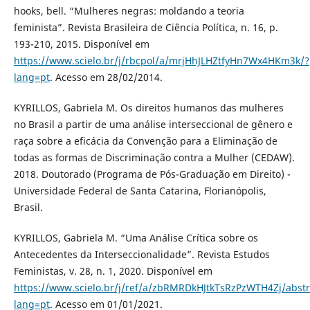
hooks, bell. “Mulheres negras: moldando a teoria
feminista”. Revista Brasileira de Ciência Política, n. 16, p.
193-210, 2015. Disponível em
https://www.scielo.br/j/rbcpol/a/mrjHhJLHZtfyHn7Wx4HKm3k/?
lang=pt
. Acesso em 28/02/2014.
KYRILLOS, Gabriela M. Os direitos humanos das mulheres
no Brasil a partir de uma análise interseccional de gênero e
raça sobre a eficácia da Convenção para a Eliminação de
todas as formas de Discriminação contra a Mulher (CEDAW).
2018. Doutorado (Programa de Pós-Graduação em Direito) -
Universidade Federal de Santa Catarina, Florianópolis,
Brasil.
KYRILLOS, Gabriela M. “Uma Análise Crítica sobre os
Antecedentes da Interseccionalidade”. Revista Estudos
Feministas, v. 28, n. 1, 2020. Disponível em
https://www.scielo.br/j/ref/a/zbRMRDkHJtkTsRzPzWTH4Zj/abstr
lang=pt
. Acesso em 01/01/2021.