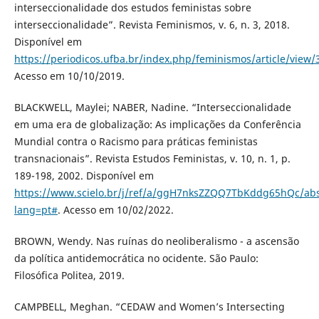
interseccionalidade dos estudos feministas sobre
interseccionalidade”. Revista Feminismos, v. 6, n. 3, 2018.
Disponível em
https://periodicos.ufba.br/index.php/feminismos/article/view/
Acesso em 10/10/2019.
BLACKWELL, Maylei; NABER, Nadine. “Interseccionalidade
em uma era de globalização: As implicações da Conferência
Mundial contra o Racismo para práticas feministas
transnacionais”. Revista Estudos Feministas, v. 10, n. 1, p.
189-198, 2002. Disponível em
https://www.scielo.br/j/ref/a/ggH7nksZZQQ7TbKddg65hQc/abs
lang=pt#
. Acesso em 10/02/2022.
BROWN, Wendy. Nas ruínas do neoliberalismo - a ascensão
da política antidemocrática no ocidente. São Paulo:
Filosófica Politea, 2019.
CAMPBELL, Meghan. “CEDAW and Women’s Intersecting