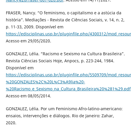
FRASER, Nancy. “O feminismo, o capitalismo e a astúcia da
história”. Mediações - Revista de Ciências Sociais, v. 14, n. 2,
p. 11-33, 2009. Disponível em
https://edisciplinas.usp.br/pluginfile.php/4300312/mod_
Acesso em 29/05/2020.
GONZALEZ, Lélia. “Racismo e Sexismo na Cultura Brasileira”.
Revista Ciências Sociais Hoje, Anpocs, p. 223-244, 1984.
Disponível em
https://edisciplinas.usp.br/pluginfile.php/5509709/mod_resou
%20GONZALES%2C%20L%C3%A9lia%20-
%20Racismo_e_Sexismo_na_Cultura_Brasileira%20%281%29.pdf
Acesso em 08/05/2014.
GONZALEZ, Lélia. Por um Feminismo Afro-latino-americano:
ensaios, intervenções e diálogos. Rio de Janeiro: Zahar,
2020.