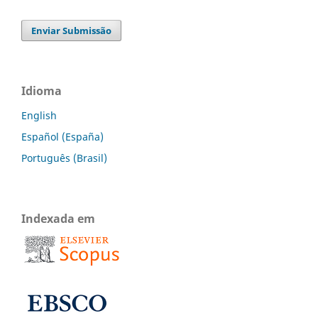
Enviar Submissão
Idioma
English
Español (España)
Português (Brasil)
Indexada em