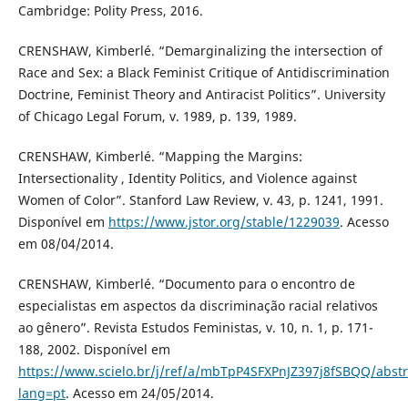
Cambridge: Polity Press, 2016.
CRENSHAW, Kimberlé. “Demarginalizing the intersection of
Race and Sex: a Black Feminist Critique of Antidiscrimination
Doctrine, Feminist Theory and Antiracist Politics”. University
of Chicago Legal Forum, v. 1989, p. 139, 1989.
CRENSHAW, Kimberlé. “Mapping the Margins:
Intersectionality , Identity Politics, and Violence against
Women of Color”. Stanford Law Review, v. 43, p. 1241, 1991.
Disponível em
https://www.jstor.org/stable/1229039
. Acesso
em 08/04/2014.
CRENSHAW, Kimberlé. “Documento para o encontro de
especialistas em aspectos da discriminação racial relativos
ao gênero”. Revista Estudos Feministas, v. 10, n. 1, p. 171-
188, 2002. Disponível em
https://www.scielo.br/j/ref/a/mbTpP4SFXPnJZ397j8fSBQQ/abstr
lang=pt
. Acesso em 24/05/2014.