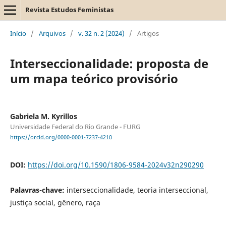
Revista Estudos Feministas
Início
/
Arquivos
/
v. 32 n. 2 (2024)
/
Artigos
Interseccionalidade: proposta de
um mapa teórico provisório
Gabriela M. Kyrillos
Universidade Federal do Rio Grande - FURG
https://orcid.org/0000-0001-7237-4210
DOI:
https://doi.org/10.1590/1806-9584-2024v32n290290
Palavras-chave:
interseccionalidade, teoria interseccional,
justiça social, gênero, raça