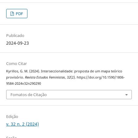
PDF
Publicado
2024-09-23
Como Citar
Kyrillos, G. M. (2024). Interseccionalidade: proposta de um mapa teórico
provisório.
Revista Estudos Feministas
,
32
(2). https://doi.org/10.1590/1806-
9584-2024v32n290290
Fomatos de Citação
Edição
v. 32 n. 2 (2024)
Seção