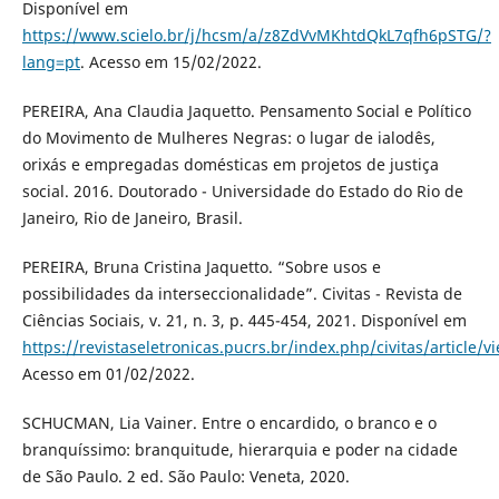
Disponível em
https://www.scielo.br/j/hcsm/a/z8ZdVvMKhtdQkL7qfh6pSTG/?
lang=pt
. Acesso em 15/02/2022.
PEREIRA, Ana Claudia Jaquetto. Pensamento Social e Político
do Movimento de Mulheres Negras: o lugar de ialodês,
orixás e empregadas domésticas em projetos de justiça
social. 2016. Doutorado - Universidade do Estado do Rio de
Janeiro, Rio de Janeiro, Brasil.
PEREIRA, Bruna Cristina Jaquetto. “Sobre usos e
possibilidades da interseccionalidade”. Civitas - Revista de
Ciências Sociais, v. 21, n. 3, p. 445-454, 2021. Disponível em
https://revistaseletronicas.pucrs.br/index.php/civitas/article/
Acesso em 01/02/2022.
SCHUCMAN, Lia Vainer. Entre o encardido, o branco e o
branquíssimo: branquitude, hierarquia e poder na cidade
de São Paulo. 2 ed. São Paulo: Veneta, 2020.