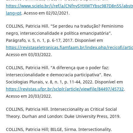
https://www.scielo.br/j/ref/a/CNfnySYtXWTYbsc987D8n5S/abstr
lang=pt
. Acesso em 02/02/2021.
COLLINS, Patricia Hill. “Se perdeu na tradução? Feminismo
negro, interseccionalidade e política emancipatória”.
Parágrafo, v. 5, n. 1, p. 6-17, 2017. Disponível em
https://revistaseletronicas.fiamfaam.br/index.php/recicofi/arti
Acesso em 03/03/2022.
COLLINS, Patricia Hill. “A diferença que o poder faz:
interseccionalidade e democracia participativa”. Rev.
Sociologias Plurais, v. 8, n. 1, p. 11-44, 2022. Disponível em
https://revistas.ufpr.br/sclplr/article/viewFile/84497/45732
.
Acesso em 20/03/2022.
COLLINS, Patricia Hill. Interseccionality as Critical Social
Theory. Durhan and London: Duke University Press, 2019.
COLLINS, Patricia Hill; BILGE, Sirma. Intersectionality.