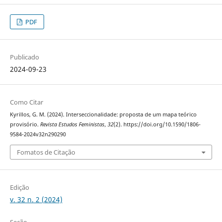
PDF
Publicado
2024-09-23
Como Citar
Kyrillos, G. M. (2024). Interseccionalidade: proposta de um mapa teórico
provisório.
Revista Estudos Feministas
,
32
(2). https://doi.org/10.1590/1806-
9584-2024v32n290290
Fomatos de Citação
Edição
v. 32 n. 2 (2024)
Seção