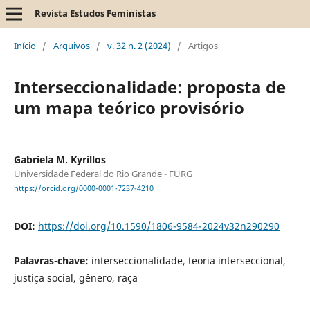
Revista Estudos Feministas
Início
/
Arquivos
/
v. 32 n. 2 (2024)
/
Artigos
Interseccionalidade: proposta de
um mapa teórico provisório
Gabriela M. Kyrillos
Universidade Federal do Rio Grande - FURG
https://orcid.org/0000-0001-7237-4210
DOI:
https://doi.org/10.1590/1806-9584-2024v32n290290
Palavras-chave:
interseccionalidade, teoria interseccional,
justiça social, gênero, raça