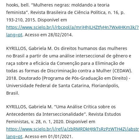
hooks, bell. “Mulheres negras: moldando a teoria
feminista”. Revista Brasileira de Ciência Política, n. 16, p.
193-210, 2015. Disponível em
https://www.scielo.br/j/rbcpol/a/mrjHhJLHZtfyHn7Wx4HKm3k/?
lang=pt
. Acesso em 28/02/2014.
KYRILLOS, Gabriela M. Os direitos humanos das mulheres
no Brasil a partir de uma análise interseccional de gênero e
raça sobre a eficácia da Convenção para a Eliminação de
todas as formas de Discriminação contra a Mulher (CEDAW).
2018. Doutorado (Programa de Pós-Graduação em Direito) -
Universidade Federal de Santa Catarina, Florianópolis,
Brasil.
KYRILLOS, Gabriela M. “Uma Análise Crítica sobre os
Antecedentes da Interseccionalidade”. Revista Estudos
Feministas, v. 28, n. 1, 2020. Disponível em
https://www.scielo.br/j/ref/a/zbRMRDkHJtkTsRzPzWTH4Zj/abstr
lang=pt
. Acesso em 01/01/2021.