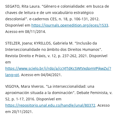
SEGATO, Rita Laura. “Gênero e colonialidade: em busca de
chaves de leitura e de um vocabulário estratégico
descolonial”. e-cadernos CES, n. 18, p. 106-131, 2012.
Disponível em
https://journals.openedition.org/eces/1533
.
Acesso em 08/11/2014.
STELZER, Joana; KYRILLOS, Gabriela M. “Inclusão da
Interseccionalidade no âmbito dos Direitos Humanos”.
Revista Direito e Práxis, v. 12, p. 237-262, 2021. Disponível
em
https://www.scielo.br/j/rdp/a/ccVJTdKcSWtVxdpmVPjkwZx/?
lang=pt
. Acesso em 04/04/2021.
VIGOYA, Mara Viveros. “La interseccionalidad: una
aproximación situada a la dominación”. Debate Feminista, v.
52, p. 1-17, 2016. Disponível em
https://repositorio.unal.edu.co/handle/unal/80372
. Acesso
em 20/11/2021.