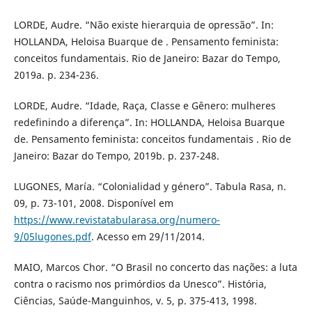
LORDE, Audre. “Não existe hierarquia de opressão”. In:
HOLLANDA, Heloisa Buarque de . Pensamento feminista:
conceitos fundamentais. Rio de Janeiro: Bazar do Tempo,
2019a. p. 234-236.
LORDE, Audre. “Idade, Raça, Classe e Gênero: mulheres
redefinindo a diferença”. In: HOLLANDA, Heloisa Buarque
de. Pensamento feminista: conceitos fundamentais . Rio de
Janeiro: Bazar do Tempo, 2019b. p. 237-248.
LUGONES, María. “Colonialidad y género”. Tabula Rasa, n.
09, p. 73-101, 2008. Disponível em
https://www.revistatabularasa.org/numero-
9/05lugones.pdf
. Acesso em 29/11/2014.
MAIO, Marcos Chor. “O Brasil no concerto das nações: a luta
contra o racismo nos primórdios da Unesco”. História,
Ciências, Saúde-Manguinhos, v. 5, p. 375-413, 1998.