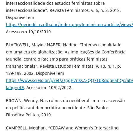
interseccionalidade dos estudos feministas sobre
interseccionalidade”. Revista Feminismos, v. 6, n. 3, 2018.
Disponível em
https://periodicos.ufba.br/index.php/feminismos/article/view/
Acesso em 10/10/2019.
BLACKWELL, Maylei; NABER, Nadine. “Interseccionalidade
em uma era de globalização: As implicações da Conferência
Mundial contra o Racismo para práticas feministas
transnacionais”. Revista Estudos Feministas, v. 10, n. 1, p.
189-198, 2002. Disponível em
https://www.scielo.br/j/ref/a/ggH7nksZZQQ7TbKddg65hQc/abs
lang=pt#
. Acesso em 10/02/2022.
BROWN, Wendy. Nas ruínas do neoliberalismo - a ascensão
da política antidemocrática no ocidente. São Paulo:
Filosófica Politea, 2019.
CAMPBELL, Meghan. “CEDAW and Women’s Intersecting