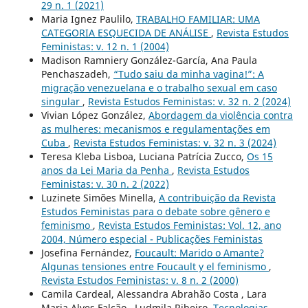
29 n. 1 (2021)
Maria Ignez Paulilo,
TRABALHO FAMILIAR: UMA
CATEGORIA ESQUECIDA DE ANÁLISE
,
Revista Estudos
Feministas: v. 12 n. 1 (2004)
Madison Ramniery González-García, Ana Paula
Penchaszadeh,
“Tudo saiu da minha vagina!”: A
migração venezuelana e o trabalho sexual em caso
singular
,
Revista Estudos Feministas: v. 32 n. 2 (2024)
Vivian López González,
Abordagem da violência contra
as mulheres: mecanismos e regulamentações em
Cuba
,
Revista Estudos Feministas: v. 32 n. 3 (2024)
Teresa Kleba Lisboa, Luciana Patrícia Zucco,
Os 15
anos da Lei Maria da Penha
,
Revista Estudos
Feministas: v. 30 n. 2 (2022)
Luzinete Simões Minella,
A contribuição da Revista
Estudos Feministas para o debate sobre gênero e
feminismo
,
Revista Estudos Feministas: Vol. 12, ano
2004, Número especial - Publicações Feministas
Josefina Fernández,
Foucault: Marido o Amante?
Algunas tensiones entre Foucault y el feminismo
,
Revista Estudos Feministas: v. 8 n. 2 (2000)
Camila Cardeal, Alessandra Abrahão Costa , Lara
Maria Alves Falcão , Ludmila Ribeiro,
Tecnologias