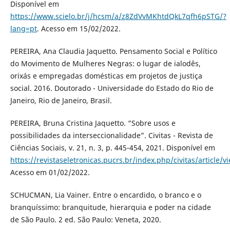
Disponível em
https://www.scielo.br/j/hcsm/a/z8ZdVvMKhtdQkL7qfh6pSTG/?
lang=pt
. Acesso em 15/02/2022.
PEREIRA, Ana Claudia Jaquetto. Pensamento Social e Político
do Movimento de Mulheres Negras: o lugar de ialodês,
orixás e empregadas domésticas em projetos de justiça
social. 2016. Doutorado - Universidade do Estado do Rio de
Janeiro, Rio de Janeiro, Brasil.
PEREIRA, Bruna Cristina Jaquetto. “Sobre usos e
possibilidades da interseccionalidade”. Civitas - Revista de
Ciências Sociais, v. 21, n. 3, p. 445-454, 2021. Disponível em
https://revistaseletronicas.pucrs.br/index.php/civitas/article/
Acesso em 01/02/2022.
SCHUCMAN, Lia Vainer. Entre o encardido, o branco e o
branquíssimo: branquitude, hierarquia e poder na cidade
de São Paulo. 2 ed. São Paulo: Veneta, 2020.