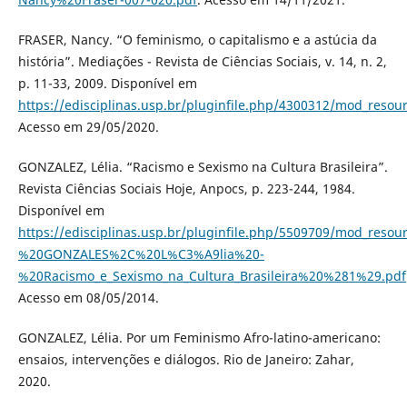
FRASER, Nancy. “O feminismo, o capitalismo e a astúcia da
história”. Mediações - Revista de Ciências Sociais, v. 14, n. 2,
p. 11-33, 2009. Disponível em
https://edisciplinas.usp.br/pluginfile.php/4300312/mod_
Acesso em 29/05/2020.
GONZALEZ, Lélia. “Racismo e Sexismo na Cultura Brasileira”.
Revista Ciências Sociais Hoje, Anpocs, p. 223-244, 1984.
Disponível em
https://edisciplinas.usp.br/pluginfile.php/5509709/mod_resou
%20GONZALES%2C%20L%C3%A9lia%20-
%20Racismo_e_Sexismo_na_Cultura_Brasileira%20%281%29.pdf
Acesso em 08/05/2014.
GONZALEZ, Lélia. Por um Feminismo Afro-latino-americano:
ensaios, intervenções e diálogos. Rio de Janeiro: Zahar,
2020.