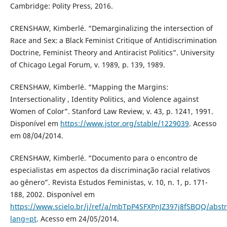
Cambridge: Polity Press, 2016.
CRENSHAW, Kimberlé. “Demarginalizing the intersection of
Race and Sex: a Black Feminist Critique of Antidiscrimination
Doctrine, Feminist Theory and Antiracist Politics”. University
of Chicago Legal Forum, v. 1989, p. 139, 1989.
CRENSHAW, Kimberlé. “Mapping the Margins:
Intersectionality , Identity Politics, and Violence against
Women of Color”. Stanford Law Review, v. 43, p. 1241, 1991.
Disponível em
https://www.jstor.org/stable/1229039
. Acesso
em 08/04/2014.
CRENSHAW, Kimberlé. “Documento para o encontro de
especialistas em aspectos da discriminação racial relativos
ao gênero”. Revista Estudos Feministas, v. 10, n. 1, p. 171-
188, 2002. Disponível em
https://www.scielo.br/j/ref/a/mbTpP4SFXPnJZ397j8fSBQQ/abstr
lang=pt
. Acesso em 24/05/2014.