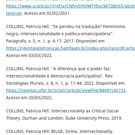
https://www.scielo.br/j/ref/a/CNfnySYtXWTYbsc987D8n5S/abstr
lang=pt
. Acesso em 02/02/2021.
COLLINS, Patricia Hill. “Se perdeu na tradução? Feminismo
negro, interseccionalidade e política emancipatória”.
Parágrafo, v. 5, n. 1, p. 6-17, 2017. Disponível em
https://revistaseletronicas.fiamfaam.br/index.php/recicofi/arti
Acesso em 03/03/2022.
COLLINS, Patricia Hill. “A diferença que o poder faz:
interseccionalidade e democracia participativa”. Rev.
Sociologias Plurais, v. 8, n. 1, p. 11-44, 2022. Disponível em
https://revistas.ufpr.br/sclplr/article/viewFile/84497/45732
.
Acesso em 20/03/2022.
COLLINS, Patricia Hill. Interseccionality as Critical Social
Theory. Durhan and London: Duke University Press, 2019.
COLLINS, Patricia Hill; BILGE, Sirma. Intersectionality.