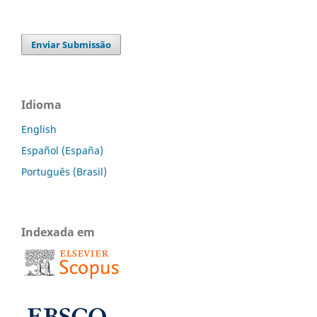
Enviar Submissão
Idioma
English
Español (España)
Português (Brasil)
Indexada em