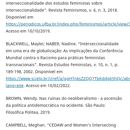
interseccionalidade dos estudos feministas sobre
interseccionalidade”. Revista Feminismos, v. 6, n. 3, 2018.
Disponível em
https://periodicos.ufba.br/index.php/feminismos/article/view/
Acesso em 10/10/2019.
BLACKWELL, Maylei; NABER, Nadine. “Interseccionalidade
em uma era de globalização: As implicações da Conferência
Mundial contra o Racismo para práticas feministas
transnacionais”. Revista Estudos Feministas, v. 10, n. 1, p.
189-198, 2002. Disponível em
https://www.scielo.br/j/ref/a/ggH7nksZZQQ7TbKddg65hQc/abs
lang=pt#
. Acesso em 10/02/2022.
BROWN, Wendy. Nas ruínas do neoliberalismo - a ascensão
da política antidemocrática no ocidente. São Paulo:
Filosófica Politea, 2019.
CAMPBELL, Meghan. “CEDAW and Women’s Intersecting