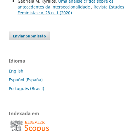
Gabriela M. Kyrillos,
Uma análise crítica sobre os
antecedentes da interseccionalidade
,
Revista Estudos
Feministas: v. 28 n. 1 (2020)
Enviar Submissão
Idioma
English
Español (España)
Português (Brasil)
Indexada em