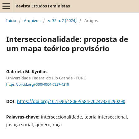
Revista Estudos Feministas
Início
/
Arquivos
/
v. 32 n. 2 (2024)
/
Artigos
Interseccionalidade: proposta de
um mapa teórico provisório
Gabriela M. Kyrillos
Universidade Federal do Rio Grande - FURG
https://orcid.org/0000-0001-7237-4210
DOI:
https://doi.org/10.1590/1806-9584-2024v32n290290
Palavras-chave:
interseccionalidade, teoria interseccional,
justiça social, gênero, raça