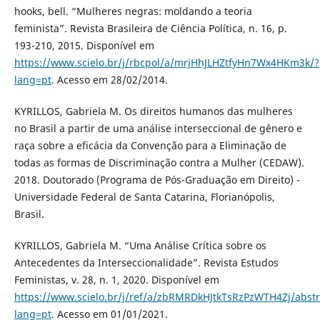
hooks, bell. “Mulheres negras: moldando a teoria
feminista”. Revista Brasileira de Ciência Política, n. 16, p.
193-210, 2015. Disponível em
https://www.scielo.br/j/rbcpol/a/mrjHhJLHZtfyHn7Wx4HKm3k/?
lang=pt
. Acesso em 28/02/2014.
KYRILLOS, Gabriela M. Os direitos humanos das mulheres
no Brasil a partir de uma análise interseccional de gênero e
raça sobre a eficácia da Convenção para a Eliminação de
todas as formas de Discriminação contra a Mulher (CEDAW).
2018. Doutorado (Programa de Pós-Graduação em Direito) -
Universidade Federal de Santa Catarina, Florianópolis,
Brasil.
KYRILLOS, Gabriela M. “Uma Análise Crítica sobre os
Antecedentes da Interseccionalidade”. Revista Estudos
Feministas, v. 28, n. 1, 2020. Disponível em
https://www.scielo.br/j/ref/a/zbRMRDkHJtkTsRzPzWTH4Zj/abstr
lang=pt
. Acesso em 01/01/2021.