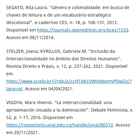
SEGATO, Rita Laura. “Gênero e colonialidade: em busca de
chaves de leitura e de um vocabulário estratégico
descolonial”. e-cadernos CES, n. 18, p. 106-131, 2012.
Disponível em
https://journals.openedition.org/eces/1533
.
Acesso em 08/11/2014.
STELZER, Joana; KYRILLOS, Gabriela M. “Inclusão da
Interseccionalidade no âmbito dos Direitos Humanos”.
Revista Direito e Práxis, v. 12, p. 237-262, 2021. Disponível
em
https://www.scielo.br/j/rdp/a/ccVJTdKcSWtVxdpmVPjkwZx/?
lang=pt
. Acesso em 04/04/2021.
VIGOYA, Mara Viveros. “La interseccionalidad: una
aproximación situada a la dominación”. Debate Feminista, v.
52, p. 1-17, 2016. Disponível em
https://repositorio.unal.edu.co/handle/unal/80372
. Acesso
em 20/11/2021.