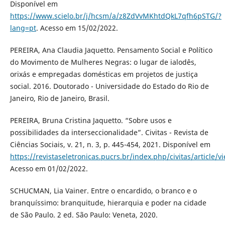
Disponível em
https://www.scielo.br/j/hcsm/a/z8ZdVvMKhtdQkL7qfh6pSTG/?
lang=pt
. Acesso em 15/02/2022.
PEREIRA, Ana Claudia Jaquetto. Pensamento Social e Político
do Movimento de Mulheres Negras: o lugar de ialodês,
orixás e empregadas domésticas em projetos de justiça
social. 2016. Doutorado - Universidade do Estado do Rio de
Janeiro, Rio de Janeiro, Brasil.
PEREIRA, Bruna Cristina Jaquetto. “Sobre usos e
possibilidades da interseccionalidade”. Civitas - Revista de
Ciências Sociais, v. 21, n. 3, p. 445-454, 2021. Disponível em
https://revistaseletronicas.pucrs.br/index.php/civitas/article/
Acesso em 01/02/2022.
SCHUCMAN, Lia Vainer. Entre o encardido, o branco e o
branquíssimo: branquitude, hierarquia e poder na cidade
de São Paulo. 2 ed. São Paulo: Veneta, 2020.