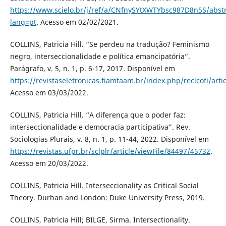
https://www.scielo.br/j/ref/a/CNfnySYtXWTYbsc987D8n5S/abstr
lang=pt
. Acesso em 02/02/2021.
COLLINS, Patricia Hill. “Se perdeu na tradução? Feminismo
negro, interseccionalidade e política emancipatória”.
Parágrafo, v. 5, n. 1, p. 6-17, 2017. Disponível em
https://revistaseletronicas.fiamfaam.br/index.php/recicofi/arti
Acesso em 03/03/2022.
COLLINS, Patricia Hill. “A diferença que o poder faz:
interseccionalidade e democracia participativa”. Rev.
Sociologias Plurais, v. 8, n. 1, p. 11-44, 2022. Disponível em
https://revistas.ufpr.br/sclplr/article/viewFile/84497/45732
.
Acesso em 20/03/2022.
COLLINS, Patricia Hill. Interseccionality as Critical Social
Theory. Durhan and London: Duke University Press, 2019.
COLLINS, Patricia Hill; BILGE, Sirma. Intersectionality.