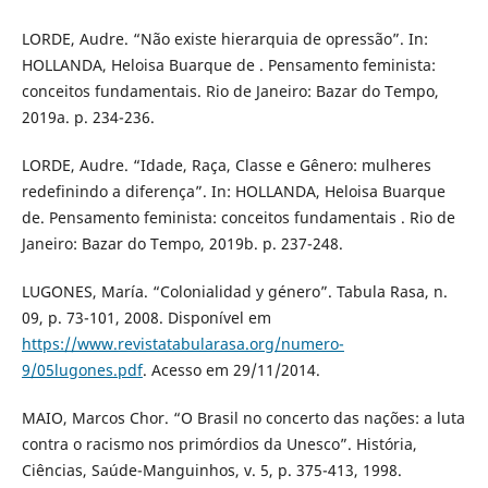
LORDE, Audre. “Não existe hierarquia de opressão”. In:
HOLLANDA, Heloisa Buarque de . Pensamento feminista:
conceitos fundamentais. Rio de Janeiro: Bazar do Tempo,
2019a. p. 234-236.
LORDE, Audre. “Idade, Raça, Classe e Gênero: mulheres
redefinindo a diferença”. In: HOLLANDA, Heloisa Buarque
de. Pensamento feminista: conceitos fundamentais . Rio de
Janeiro: Bazar do Tempo, 2019b. p. 237-248.
LUGONES, María. “Colonialidad y género”. Tabula Rasa, n.
09, p. 73-101, 2008. Disponível em
https://www.revistatabularasa.org/numero-
9/05lugones.pdf
. Acesso em 29/11/2014.
MAIO, Marcos Chor. “O Brasil no concerto das nações: a luta
contra o racismo nos primórdios da Unesco”. História,
Ciências, Saúde-Manguinhos, v. 5, p. 375-413, 1998.