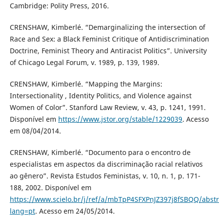
Cambridge: Polity Press, 2016.
CRENSHAW, Kimberlé. “Demarginalizing the intersection of
Race and Sex: a Black Feminist Critique of Antidiscrimination
Doctrine, Feminist Theory and Antiracist Politics”. University
of Chicago Legal Forum, v. 1989, p. 139, 1989.
CRENSHAW, Kimberlé. “Mapping the Margins:
Intersectionality , Identity Politics, and Violence against
Women of Color”. Stanford Law Review, v. 43, p. 1241, 1991.
Disponível em
https://www.jstor.org/stable/1229039
. Acesso
em 08/04/2014.
CRENSHAW, Kimberlé. “Documento para o encontro de
especialistas em aspectos da discriminação racial relativos
ao gênero”. Revista Estudos Feministas, v. 10, n. 1, p. 171-
188, 2002. Disponível em
https://www.scielo.br/j/ref/a/mbTpP4SFXPnJZ397j8fSBQQ/abstr
lang=pt
. Acesso em 24/05/2014.