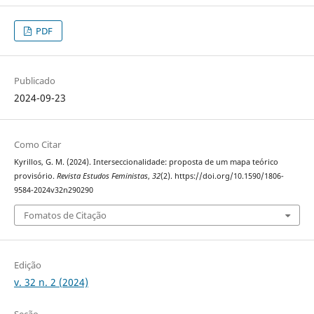
PDF
Publicado
2024-09-23
Como Citar
Kyrillos, G. M. (2024). Interseccionalidade: proposta de um mapa teórico
provisório.
Revista Estudos Feministas
,
32
(2). https://doi.org/10.1590/1806-
9584-2024v32n290290
Fomatos de Citação
Edição
v. 32 n. 2 (2024)
Seção