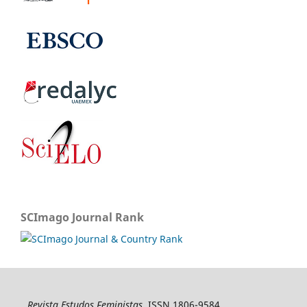
SCImago Journal Rank
Revista Estudos Feministas
, ISSN 1806-9584,