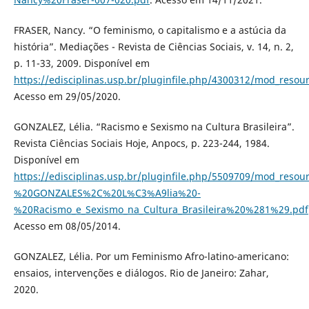
FRASER, Nancy. “O feminismo, o capitalismo e a astúcia da
história”. Mediações - Revista de Ciências Sociais, v. 14, n. 2,
p. 11-33, 2009. Disponível em
https://edisciplinas.usp.br/pluginfile.php/4300312/mod_
Acesso em 29/05/2020.
GONZALEZ, Lélia. “Racismo e Sexismo na Cultura Brasileira”.
Revista Ciências Sociais Hoje, Anpocs, p. 223-244, 1984.
Disponível em
https://edisciplinas.usp.br/pluginfile.php/5509709/mod_resou
%20GONZALES%2C%20L%C3%A9lia%20-
%20Racismo_e_Sexismo_na_Cultura_Brasileira%20%281%29.pdf
Acesso em 08/05/2014.
GONZALEZ, Lélia. Por um Feminismo Afro-latino-americano:
ensaios, intervenções e diálogos. Rio de Janeiro: Zahar,
2020.