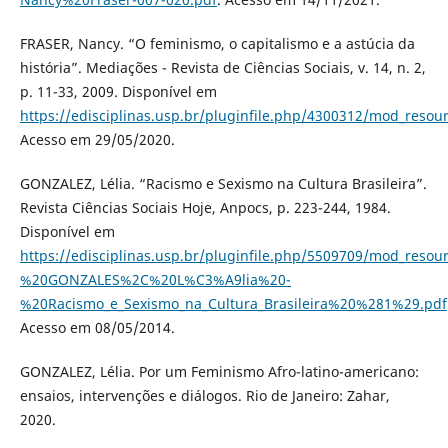
FRASER, Nancy. “O feminismo, o capitalismo e a astúcia da
história”. Mediações - Revista de Ciências Sociais, v. 14, n. 2,
p. 11-33, 2009. Disponível em
https://edisciplinas.usp.br/pluginfile.php/4300312/mod_
Acesso em 29/05/2020.
GONZALEZ, Lélia. “Racismo e Sexismo na Cultura Brasileira”.
Revista Ciências Sociais Hoje, Anpocs, p. 223-244, 1984.
Disponível em
https://edisciplinas.usp.br/pluginfile.php/5509709/mod_resou
%20GONZALES%2C%20L%C3%A9lia%20-
%20Racismo_e_Sexismo_na_Cultura_Brasileira%20%281%29.pdf
Acesso em 08/05/2014.
GONZALEZ, Lélia. Por um Feminismo Afro-latino-americano:
ensaios, intervenções e diálogos. Rio de Janeiro: Zahar,
2020.