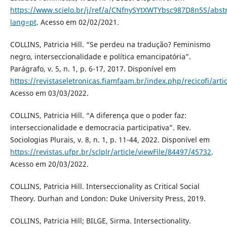
https://www.scielo.br/j/ref/a/CNfnySYtXWTYbsc987D8n5S/abstr
lang=pt
. Acesso em 02/02/2021.
COLLINS, Patricia Hill. “Se perdeu na tradução? Feminismo
negro, interseccionalidade e política emancipatória”.
Parágrafo, v. 5, n. 1, p. 6-17, 2017. Disponível em
https://revistaseletronicas.fiamfaam.br/index.php/recicofi/arti
Acesso em 03/03/2022.
COLLINS, Patricia Hill. “A diferença que o poder faz:
interseccionalidade e democracia participativa”. Rev.
Sociologias Plurais, v. 8, n. 1, p. 11-44, 2022. Disponível em
https://revistas.ufpr.br/sclplr/article/viewFile/84497/45732
.
Acesso em 20/03/2022.
COLLINS, Patricia Hill. Interseccionality as Critical Social
Theory. Durhan and London: Duke University Press, 2019.
COLLINS, Patricia Hill; BILGE, Sirma. Intersectionality.