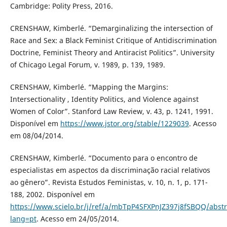
Cambridge: Polity Press, 2016.
CRENSHAW, Kimberlé. “Demarginalizing the intersection of
Race and Sex: a Black Feminist Critique of Antidiscrimination
Doctrine, Feminist Theory and Antiracist Politics”. University
of Chicago Legal Forum, v. 1989, p. 139, 1989.
CRENSHAW, Kimberlé. “Mapping the Margins:
Intersectionality , Identity Politics, and Violence against
Women of Color”. Stanford Law Review, v. 43, p. 1241, 1991.
Disponível em
https://www.jstor.org/stable/1229039
. Acesso
em 08/04/2014.
CRENSHAW, Kimberlé. “Documento para o encontro de
especialistas em aspectos da discriminação racial relativos
ao gênero”. Revista Estudos Feministas, v. 10, n. 1, p. 171-
188, 2002. Disponível em
https://www.scielo.br/j/ref/a/mbTpP4SFXPnJZ397j8fSBQQ/abstr
lang=pt
. Acesso em 24/05/2014.