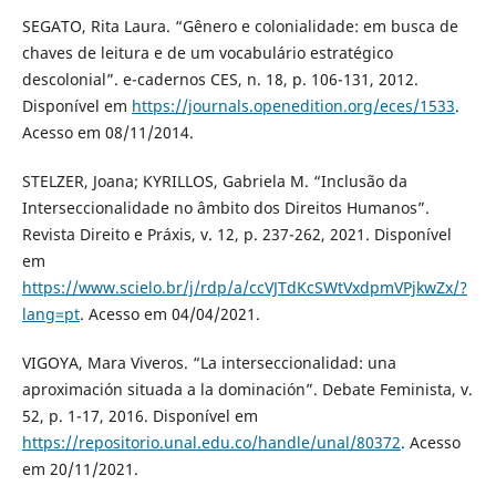
SEGATO, Rita Laura. “Gênero e colonialidade: em busca de
chaves de leitura e de um vocabulário estratégico
descolonial”. e-cadernos CES, n. 18, p. 106-131, 2012.
Disponível em
https://journals.openedition.org/eces/1533
.
Acesso em 08/11/2014.
STELZER, Joana; KYRILLOS, Gabriela M. “Inclusão da
Interseccionalidade no âmbito dos Direitos Humanos”.
Revista Direito e Práxis, v. 12, p. 237-262, 2021. Disponível
em
https://www.scielo.br/j/rdp/a/ccVJTdKcSWtVxdpmVPjkwZx/?
lang=pt
. Acesso em 04/04/2021.
VIGOYA, Mara Viveros. “La interseccionalidad: una
aproximación situada a la dominación”. Debate Feminista, v.
52, p. 1-17, 2016. Disponível em
https://repositorio.unal.edu.co/handle/unal/80372
. Acesso
em 20/11/2021.