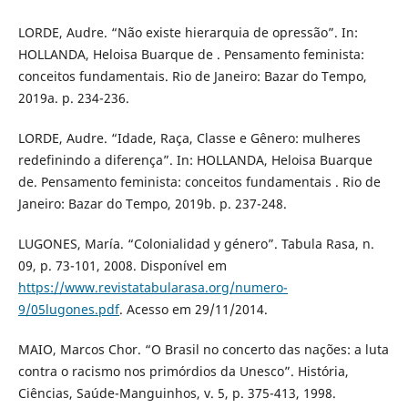
LORDE, Audre. “Não existe hierarquia de opressão”. In:
HOLLANDA, Heloisa Buarque de . Pensamento feminista:
conceitos fundamentais. Rio de Janeiro: Bazar do Tempo,
2019a. p. 234-236.
LORDE, Audre. “Idade, Raça, Classe e Gênero: mulheres
redefinindo a diferença”. In: HOLLANDA, Heloisa Buarque
de. Pensamento feminista: conceitos fundamentais . Rio de
Janeiro: Bazar do Tempo, 2019b. p. 237-248.
LUGONES, María. “Colonialidad y género”. Tabula Rasa, n.
09, p. 73-101, 2008. Disponível em
https://www.revistatabularasa.org/numero-
9/05lugones.pdf
. Acesso em 29/11/2014.
MAIO, Marcos Chor. “O Brasil no concerto das nações: a luta
contra o racismo nos primórdios da Unesco”. História,
Ciências, Saúde-Manguinhos, v. 5, p. 375-413, 1998.