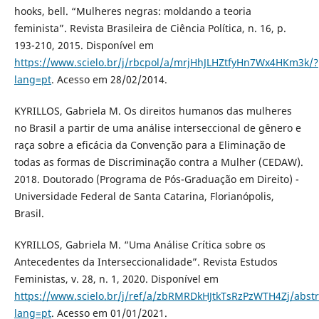
hooks, bell. “Mulheres negras: moldando a teoria
feminista”. Revista Brasileira de Ciência Política, n. 16, p.
193-210, 2015. Disponível em
https://www.scielo.br/j/rbcpol/a/mrjHhJLHZtfyHn7Wx4HKm3k/?
lang=pt
. Acesso em 28/02/2014.
KYRILLOS, Gabriela M. Os direitos humanos das mulheres
no Brasil a partir de uma análise interseccional de gênero e
raça sobre a eficácia da Convenção para a Eliminação de
todas as formas de Discriminação contra a Mulher (CEDAW).
2018. Doutorado (Programa de Pós-Graduação em Direito) -
Universidade Federal de Santa Catarina, Florianópolis,
Brasil.
KYRILLOS, Gabriela M. “Uma Análise Crítica sobre os
Antecedentes da Interseccionalidade”. Revista Estudos
Feministas, v. 28, n. 1, 2020. Disponível em
https://www.scielo.br/j/ref/a/zbRMRDkHJtkTsRzPzWTH4Zj/abstr
lang=pt
. Acesso em 01/01/2021.