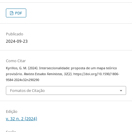
PDF
Publicado
2024-09-23
Como Citar
Kyrillos, G. M. (2024). Interseccionalidade: proposta de um mapa teórico
provisório.
Revista Estudos Feministas
,
32
(2). https://doi.org/10.1590/1806-
9584-2024v32n290290
Fomatos de Citação
Edição
v. 32 n. 2 (2024)
Seção