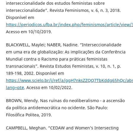
interseccionalidade dos estudos feministas sobre
interseccionalidade”. Revista Feminismos, v. 6, n. 3, 2018.
Disponível em
https://periodicos.ufba.br/index.php/feminismos/article/view/
Acesso em 10/10/2019.
BLACKWELL, Maylei; NABER, Nadine. “Interseccionalidade
em uma era de globalização: As implicações da Conferência
Mundial contra o Racismo para práticas feministas
transnacionais”. Revista Estudos Feministas, v. 10, n. 1, p.
189-198, 2002. Disponível em
https://www.scielo.br/j/ref/a/ggH7nksZZQQ7TbKddg65hQc/abs
lang=pt#
. Acesso em 10/02/2022.
BROWN, Wendy. Nas ruínas do neoliberalismo - a ascensão
da política antidemocrática no ocidente. São Paulo:
Filosófica Politea, 2019.
CAMPBELL, Meghan. “CEDAW and Women’s Intersecting