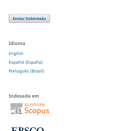
Enviar Submissão
Idioma
English
Español (España)
Português (Brasil)
Indexada em