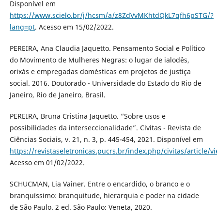
Disponível em
https://www.scielo.br/j/hcsm/a/z8ZdVvMKhtdQkL7qfh6pSTG/?
lang=pt
. Acesso em 15/02/2022.
PEREIRA, Ana Claudia Jaquetto. Pensamento Social e Político
do Movimento de Mulheres Negras: o lugar de ialodês,
orixás e empregadas domésticas em projetos de justiça
social. 2016. Doutorado - Universidade do Estado do Rio de
Janeiro, Rio de Janeiro, Brasil.
PEREIRA, Bruna Cristina Jaquetto. “Sobre usos e
possibilidades da interseccionalidade”. Civitas - Revista de
Ciências Sociais, v. 21, n. 3, p. 445-454, 2021. Disponível em
https://revistaseletronicas.pucrs.br/index.php/civitas/article/
Acesso em 01/02/2022.
SCHUCMAN, Lia Vainer. Entre o encardido, o branco e o
branquíssimo: branquitude, hierarquia e poder na cidade
de São Paulo. 2 ed. São Paulo: Veneta, 2020.