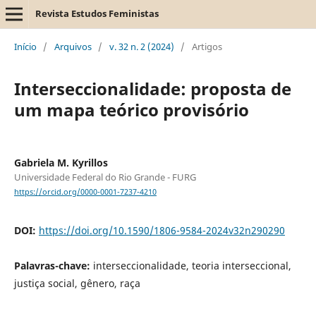
Revista Estudos Feministas
Início
/
Arquivos
/
v. 32 n. 2 (2024)
/
Artigos
Interseccionalidade: proposta de
um mapa teórico provisório
Gabriela M. Kyrillos
Universidade Federal do Rio Grande - FURG
https://orcid.org/0000-0001-7237-4210
DOI:
https://doi.org/10.1590/1806-9584-2024v32n290290
Palavras-chave:
interseccionalidade, teoria interseccional,
justiça social, gênero, raça