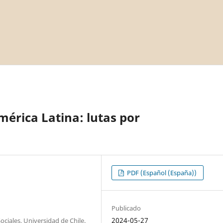
mérica Latina: lutas por
PDF (Español (España))
Publicado
2024-05-27
ociales, Universidad de Chile.