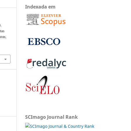
Indexada em
.
tas
stas
,
SCImago Journal Rank