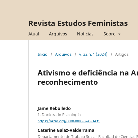
Revista Estudos Feministas
Atual
Arquivos
Notícias
Sobre
Início
/
Arquivos
/
v. 32 n. 1 (2024)
/
Artigos
Ativismo e deficiência na A
reconhecimento
Jame Rebolledo
1. Doctorado Psicología
https://orcid.org/0000-0003-3245-1431
Caterine Galaz-Valderrama
Departamento de Trabajo Social, Facultad de Ciencias S