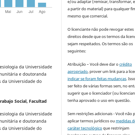
e/ou adaptar (remixar, transformar, e 
a partir do material) para qualquer fi
mesmo que comercial.
O licenciante não pode revogar estes
direitos desde que os termos da licen
sejam respeitados. Os termos são os
seguintes:
Atribuição – Você deve dar o
crédito
esiologia da Universidade
apropriado
, prover um link para a lic
omunitária e doutoranda
indicar se foram feitas mudanças
. Is
s da Universidade do
ser feito de várias formas sem, no ent
sugerir que o licenciador (ou licencian
tenha aprovado o uso em questão.
abajo Social, Facultad
Sem restrições adicionais - Você não 
esiologia da Universidade
aplicar termos jurídicos ou
medidas d
omunitária e doutoranda
caráter tecnológico
que restrinjam
s da Universidade do