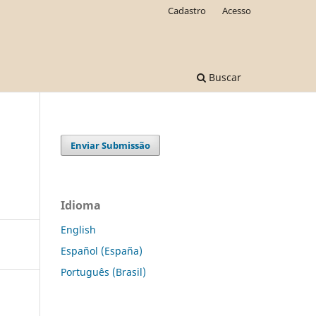
Cadastro
Acesso
Buscar
Enviar Submissão
Idioma
English
Español (España)
Português (Brasil)