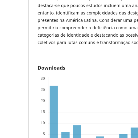
destaca-se que poucos estudos incluem uma anál
entanto, identificam as complexidades das desi
presentes na América Latina. Considerar uma pe
permitiria compreender a deficiência como uma
categorias de identidade e destacando as possív
coletivos para lutas comuns e transformação soc
Downloads