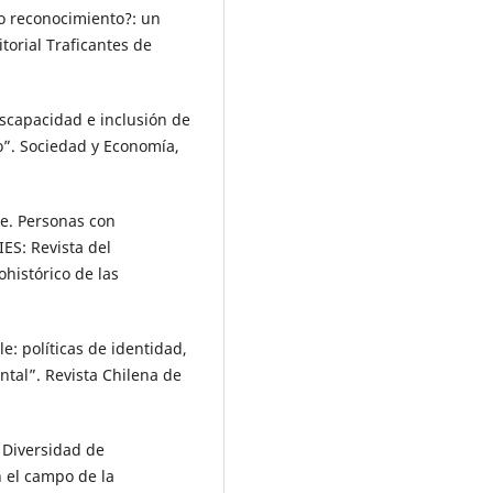
 o reconocimiento?: un
orial Traficantes de
scapacidad e inclusión de
vo”. Sociedad y Economía,
e. Personas con
IES: Revista del
histórico de las
e: políticas de identidad,
ntal”. Revista Chilena de
 Diversidad de
 el campo de la