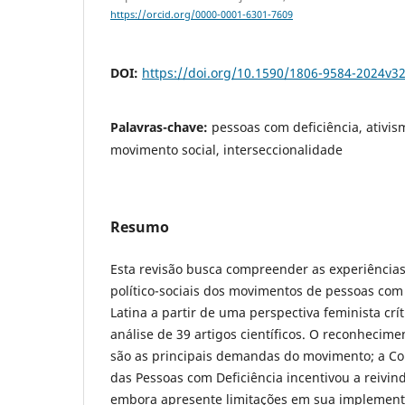
https://orcid.org/0000-0001-6301-7609
DOI:
https://doi.org/10.1590/1806-9584-2024v3
Palavras-chave:
pessoas com deficiência, ativism
movimento social, interseccionalidade
Resumo
Esta revisão busca compreender as experiências
político-sociais dos movimentos de pessoas com
Latina a partir de uma perspectiva feminista crít
análise de 39 artigos científicos. O reconhecimen
são as principais demandas do movimento; a Co
das Pessoas com Deficiência incentivou a reivind
embora apresente limitações em sua implement