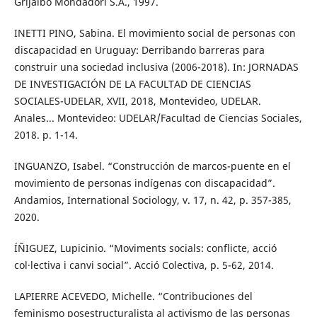
Grijalbo Mondadori S.A., 1997.
INETTI PINO, Sabina. El movimiento social de personas con
discapacidad en Uruguay: Derribando barreras para
construir una sociedad inclusiva (2006-2018). In: JORNADAS
DE INVESTIGACIÓN DE LA FACULTAD DE CIENCIAS
SOCIALES-UDELAR, XVII, 2018, Montevideo, UDELAR.
Anales... Montevideo: UDELAR/Facultad de Ciencias Sociales,
2018. p. 1-14.
INGUANZO, Isabel. “Construcción de marcos-puente en el
movimiento de personas indígenas con discapacidad”.
Andamios, International Sociology, v. 17, n. 42, p. 357-385,
2020.
ÍÑIGUEZ, Lupicinio. “Moviments socials: conflicte, acció
col·lectiva i canvi social”. Acció Colectiva, p. 5-62, 2014.
LAPIERRE ACEVEDO, Michelle. “Contribuciones del
feminismo posestructuralista al activismo de las personas