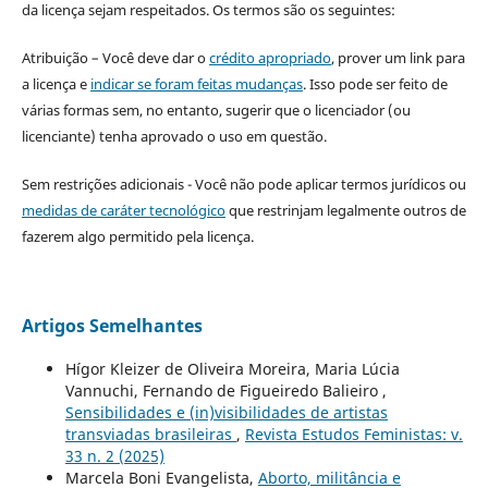
da licença sejam respeitados. Os termos são os seguintes:
Atribuição – Você deve dar o
crédito apropriado
, prover um link para
a licença e
indicar se foram feitas mudanças
. Isso pode ser feito de
várias formas sem, no entanto, sugerir que o licenciador (ou
licenciante) tenha aprovado o uso em questão.
Sem restrições adicionais - Você não pode aplicar termos jurídicos ou
medidas de caráter tecnológico
que restrinjam legalmente outros de
fazerem algo permitido pela licença.
Artigos Semelhantes
Hígor Kleizer de Oliveira Moreira, Maria Lúcia
Vannuchi, Fernando de Figueiredo Balieiro ,
Sensibilidades e (in)visibilidades de artistas
transviadas brasileiras
,
Revista Estudos Feministas: v.
33 n. 2 (2025)
Marcela Boni Evangelista,
Aborto, militância e