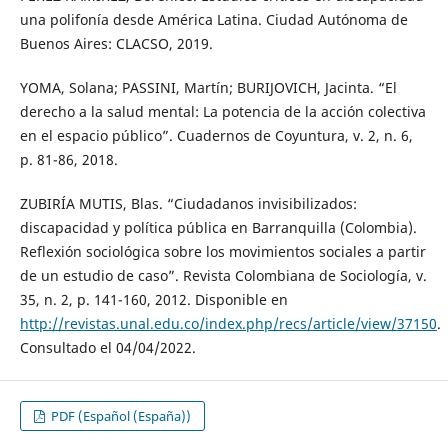
una polifonía desde América Latina. Ciudad Autónoma de
Buenos Aires: CLACSO, 2019.
YOMA, Solana; PASSINI, Martín; BURIJOVICH, Jacinta. “El
derecho a la salud mental: La potencia de la acción colectiva
en el espacio público”. Cuadernos de Coyuntura, v. 2, n. 6,
p. 81-86, 2018.
ZUBIRÍA MUTIS, Blas. “Ciudadanos invisibilizados:
discapacidad y política pública en Barranquilla (Colombia).
Reflexión sociológica sobre los movimientos sociales a partir
de un estudio de caso”. Revista Colombiana de Sociología, v.
35, n. 2, p. 141-160, 2012. Disponible en
http://revistas.unal.edu.co/index.php/recs/article/view/37150
.
Consultado el 04/04/2022.
PDF (Español (España))