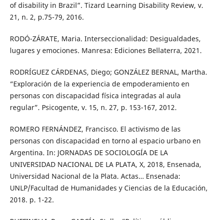
of disability in Brazil”. Tizard Learning Disability Review, v.
21, n. 2, p.75-79, 2016.
RODÓ-ZÁRATE, Maria. Interseccionalidad: Desigualdades,
lugares y emociones. Manresa: Ediciones Bellaterra, 2021.
RODRÍGUEZ CÁRDENAS, Diego; GONZÁLEZ BERNAL, Martha.
“Exploración de la experiencia de empoderamiento en
personas con discapacidad física integradas al aula
regular”. Psicogente, v. 15, n. 27, p. 153-167, 2012.
ROMERO FERNÁNDEZ, Francisco. El activismo de las
personas con discapacidad en torno al espacio urbano en
Argentina. In: JORNADAS DE SOCIOLOGÍA DE LA
UNIVERSIDAD NACIONAL DE LA PLATA, X, 2018, Ensenada,
Universidad Nacional de la Plata. Actas… Ensenada:
UNLP/Facultad de Humanidades y Ciencias de la Educación,
2018. p. 1-22.