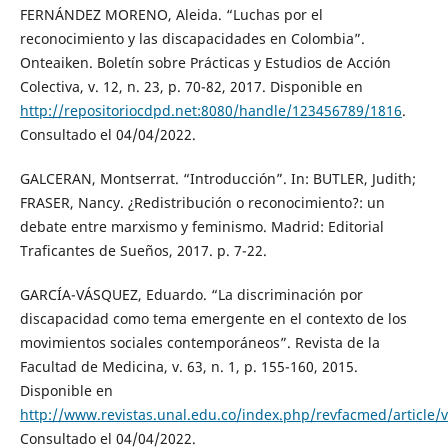
FERNÁNDEZ MORENO, Aleida. “Luchas por el
reconocimiento y las discapacidades en Colombia”.
Onteaiken. Boletín sobre Prácticas y Estudios de Acción
Colectiva, v. 12, n. 23, p. 70-82, 2017. Disponible en
http://repositoriocdpd.net:8080/handle/123456789/1816
.
Consultado el 04/04/2022.
GALCERAN, Montserrat. “Introducción”. In: BUTLER, Judith;
FRASER, Nancy. ¿Redistribución o reconocimiento?: un
debate entre marxismo y feminismo. Madrid: Editorial
Traficantes de Sueños, 2017. p. 7-22.
GARCÍA-VÁSQUEZ, Eduardo. “La discriminación por
discapacidad como tema emergente en el contexto de los
movimientos sociales contemporáneos”. Revista de la
Facultad de Medicina, v. 63, n. 1, p. 155-160, 2015.
Disponible en
http://www.revistas.unal.edu.co/index.php/revfacmed/article/
Consultado el 04/04/2022.