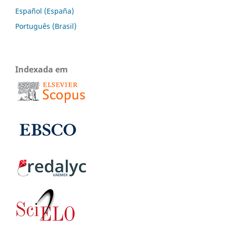
Español (España)
Português (Brasil)
Indexada em