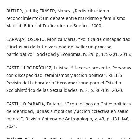
BUTLER, Judith; FRASER, Nancy. ¿Redistribución o
reconocimiento?: un debate entre marxismo y feminismo.
Madrid: Editorial Traficantes de Sueños, 2000.
CARVAJAL OSORIO, Mónica María. “Política de discapacidad
e inclusión de la Universidad del Valle: un proceso
participativo”. Sociedad y Economía, n. 29, p. 175-201, 2015.
CASTELLI RODRÍGUEZ, Luisina. “Hacerse presente. Personas
con discapacidad, feminismos y acción política”. RELIES:
Revista del Laboratorio Iberoamericano para el Estudio
Sociohistórico de las Sexualidades, n. 3, p. 86-105, 2020.
CASTILLO PARADA, Tatiana. “Orgullo Loco en Chile: políticas
de identidad, luchas simbólicas y acción colectiva en salud
mental”. Revista Chilena de Antropología, v. 43, p. 131-146,
2021.