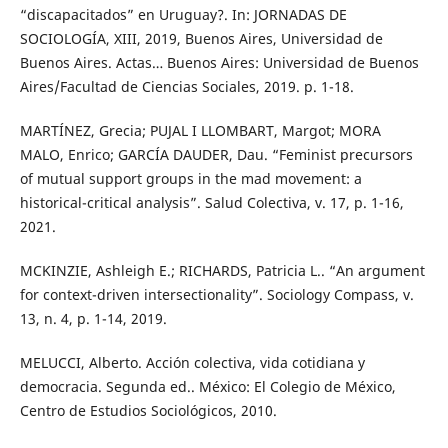
“discapacitados” en Uruguay?. In: JORNADAS DE
SOCIOLOGÍA, XIII, 2019, Buenos Aires, Universidad de
Buenos Aires. Actas… Buenos Aires: Universidad de Buenos
Aires/Facultad de Ciencias Sociales, 2019. p. 1-18.
MARTÍNEZ, Grecia; PUJAL I LLOMBART, Margot; MORA
MALO, Enrico; GARCÍA DAUDER, Dau. “Feminist precursors
of mutual support groups in the mad movement: a
historical-critical analysis”. Salud Colectiva, v. 17, p. 1-16,
2021.
MCKINZIE, Ashleigh E.; RICHARDS, Patricia L.. “An argument
for context-driven intersectionality”. Sociology Compass, v.
13, n. 4, p. 1-14, 2019.
MELUCCI, Alberto. Acción colectiva, vida cotidiana y
democracia. Segunda ed.. México: El Colegio de México,
Centro de Estudios Sociológicos, 2010.