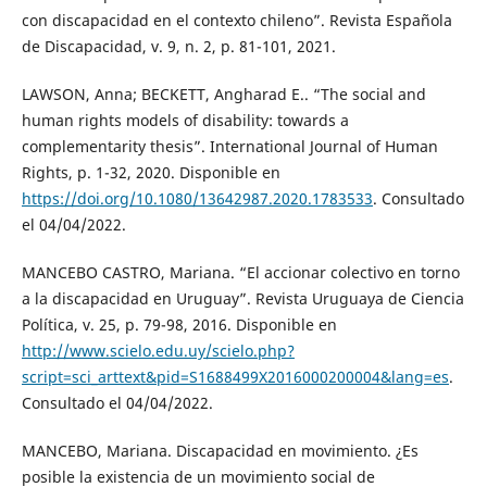
con discapacidad en el contexto chileno”. Revista Española
de Discapacidad, v. 9, n. 2, p. 81-101, 2021.
LAWSON, Anna; BECKETT, Angharad E.. “The social and
human rights models of disability: towards a
complementarity thesis”. International Journal of Human
Rights, p. 1-32, 2020. Disponible en
https://doi.org/10.1080/13642987.2020.1783533
. Consultado
el 04/04/2022.
MANCEBO CASTRO, Mariana. “El accionar colectivo en torno
a la discapacidad en Uruguay”. Revista Uruguaya de Ciencia
Política, v. 25, p. 79-98, 2016. Disponible en
http://www.scielo.edu.uy/scielo.php?
script=sci_arttext&pid=S1688499X2016000200004&lang=es
.
Consultado el 04/04/2022.
MANCEBO, Mariana. Discapacidad en movimiento. ¿Es
posible la existencia de un movimiento social de