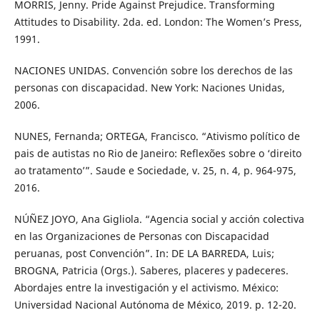
MORRIS, Jenny. Pride Against Prejudice. Transforming
Attitudes to Disability. 2da. ed. London: The Women’s Press,
1991.
NACIONES UNIDAS. Convención sobre los derechos de las
personas con discapacidad. New York: Naciones Unidas,
2006.
NUNES, Fernanda; ORTEGA, Francisco. “Ativismo político de
pais de autistas no Rio de Janeiro: Reflexões sobre o ‘direito
ao tratamento’”. Saude e Sociedade, v. 25, n. 4, p. 964-975,
2016.
NÚÑEZ JOYO, Ana Gigliola. “Agencia social y acción colectiva
en las Organizaciones de Personas con Discapacidad
peruanas, post Convención”. In: DE LA BARREDA, Luis;
BROGNA, Patricia (Orgs.). Saberes, placeres y padeceres.
Abordajes entre la investigación y el activismo. México:
Universidad Nacional Autónoma de México, 2019. p. 12-20.