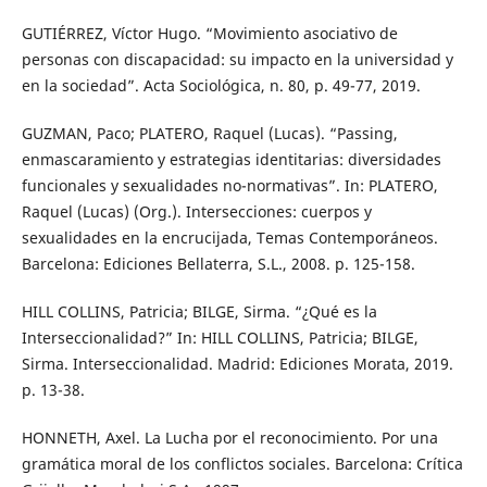
GUTIÉRREZ, Víctor Hugo. “Movimiento asociativo de
personas con discapacidad: su impacto en la universidad y
en la sociedad”. Acta Sociológica, n. 80, p. 49-77, 2019.
GUZMAN, Paco; PLATERO, Raquel (Lucas). “Passing,
enmascaramiento y estrategias identitarias: diversidades
funcionales y sexualidades no-normativas”. In: PLATERO,
Raquel (Lucas) (Org.). Intersecciones: cuerpos y
sexualidades en la encrucijada, Temas Contemporáneos.
Barcelona: Ediciones Bellaterra, S.L., 2008. p. 125-158.
HILL COLLINS, Patricia; BILGE, Sirma. “¿Qué es la
Interseccionalidad?” In: HILL COLLINS, Patricia; BILGE,
Sirma. Interseccionalidad. Madrid: Ediciones Morata, 2019.
p. 13-38.
HONNETH, Axel. La Lucha por el reconocimiento. Por una
gramática moral de los conflictos sociales. Barcelona: Crítica