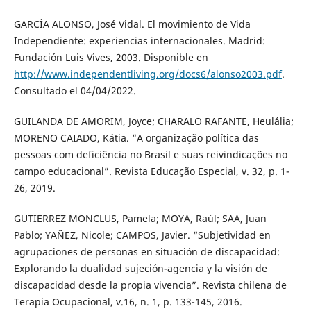
GARCÍA ALONSO, José Vidal. El movimiento de Vida
Independiente: experiencias internacionales. Madrid:
Fundación Luis Vives, 2003. Disponible en
http://www.independentliving.org/docs6/alonso2003.pdf
.
Consultado el 04/04/2022.
GUILANDA DE AMORIM, Joyce; CHARALO RAFANTE, Heulália;
MORENO CAIADO, Kátia. “A organização política das
pessoas com deficiência no Brasil e suas reivindicações no
campo educacional”. Revista Educação Especial, v. 32, p. 1-
26, 2019.
GUTIERREZ MONCLUS, Pamela; MOYA, Raúl; SAA, Juan
Pablo; YAÑEZ, Nicole; CAMPOS, Javier. “Subjetividad en
agrupaciones de personas en situación de discapacidad:
Explorando la dualidad sujeción-agencia y la visión de
discapacidad desde la propia vivencia”. Revista chilena de
Terapia Ocupacional, v.16, n. 1, p. 133-145, 2016.