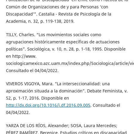
Común de Organizaciones de y para Personas ‘con
Discapacidad’”. Castalia - Revista de Psicología de la
Academia, n. 32, p. 119-138, 2019.
TILLY, Charles. “Los movimientos sociales como
agrupaciones históricamente específicas de actuaciones
políticas”. Sociológica, v. 10, n. 28, p. 1-18, 1995. Disponible
en http://www.
sociologicamexico.azc.uam.mx/index.php/Sociologica/article/v
Consultado el 04/04/2022.
VIVEROS VIGOYA, Mara. “La interseccionalidad: una
aproximación situada a la dominación”. Debate Feminista, v.
52, p. 1-17, 2016. Disponible en
http://dx.doi.org/10.1016/j.df.2016.09.005
. Consultado el
04/04/2022.
YARZA DE LOS RÍOS, Alexander; SOSA, Laura Mercedes;
PÉREZ RAMÍREZ, Berenice. Estudios críticos en discapacidad