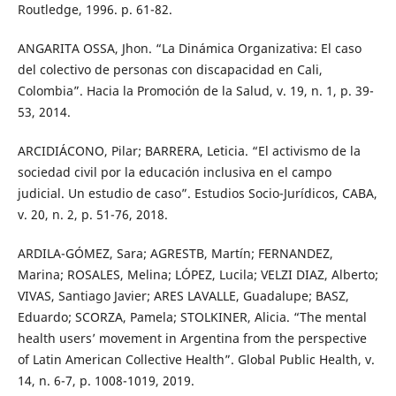
Routledge, 1996. p. 61-82.
ANGARITA OSSA, Jhon. “La Dinámica Organizativa: El caso
del colectivo de personas con discapacidad en Cali,
Colombia”. Hacia la Promoción de la Salud, v. 19, n. 1, p. 39-
53, 2014.
ARCIDIÁCONO, Pilar; BARRERA, Leticia. “El activismo de la
sociedad civil por la educación inclusiva en el campo
judicial. Un estudio de caso”. Estudios Socio-Jurídicos, CABA,
v. 20, n. 2, p. 51-76, 2018.
ARDILA-GÓMEZ, Sara; AGRESTB, Martín; FERNANDEZ,
Marina; ROSALES, Melina; LÓPEZ, Lucila; VELZI DIAZ, Alberto;
VIVAS, Santiago Javier; ARES LAVALLE, Guadalupe; BASZ,
Eduardo; SCORZA, Pamela; STOLKINER, Alicia. “The mental
health users’ movement in Argentina from the perspective
of Latin American Collective Health”. Global Public Health, v.
14, n. 6-7, p. 1008-1019, 2019.