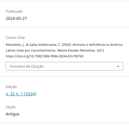
Publicado
2024-05-27
Como Citar
Rebolledo, J., & Galaz-Valderrama, C. (2024). Ativismo e deficiência na América
Latina: lutas por reconhecimento.
Revista Estudos Feministas
,
32
(1).
https://doi.org/10.1590/1806-9584-2024v32n190769
Fomatos de Citação
Edição
v. 32 n. 1 (2024)
Seção
Artigos