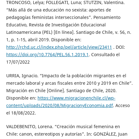
TRONCOSO, Lelya; FOLLEGATI, Luna; STUTZIN, Valentina.
“Más allá de una educación no sexista: aportes de
pedagogías feministas interseccionales”. Pensamiento
Educativo, Revista de Investigación Educacional
Latinoamericana (PEL) [En línea]. Santiago de Chile, v. 56, n.
1, p. 1-15, abril 2019. Disponible en:
http://rchd.uc.cl/index.php/pel/article/view/23411
. DOI:
https://doi.org/10.7764/PEL.56.1.2019.1
. Consultado el
17/07/2022
URRIA, Ignacio. “Impacto de la población migrantes en el
mercado laboral y arcas fiscales entre 2010 y 2019 en Chile”.
Migración en Chile [Online]. Santiago de Chile, 2020.
Disponible en:
https://www.migracionenchile.cl/wp-
content/uploads/2020/08/MigracionyEconomia.pdf
. Acceso
el 18/08/2022.
VALDEBENITO, Lorena. “Creación musical femenina en
Chile: canon, estereotipos y autorías”. In: GONZÁLEZ, Juan