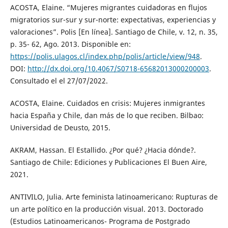
ACOSTA, Elaine. “Mujeres migrantes cuidadoras en flujos
migratorios sur-sur y sur-norte: expectativas, experiencias y
valoraciones”. Polis [En línea]. Santiago de Chile, v. 12, n. 35,
p. 35- 62, Ago. 2013. Disponible en:
https://polis.ulagos.cl/index.php/polis/article/view/948
.
DOI:
http://dx.doi.org/10.4067/S0718-65682013000200003
.
Consultado el el 27/07/2022.
ACOSTA, Elaine. Cuidados en crisis: Mujeres inmigrantes
hacia España y Chile, dan más de lo que reciben. Bilbao:
Universidad de Deusto, 2015.
AKRAM, Hassan. El Estallido. ¿Por qué? ¿Hacia dónde?.
Santiago de Chile: Ediciones y Publicaciones El Buen Aire,
2021.
ANTIVILO, Julia. Arte feminista latinoamericano: Rupturas de
un arte político en la producción visual. 2013. Doctorado
(Estudios Latinoamericanos- Programa de Postgrado