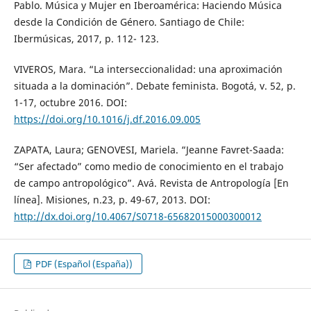
Pablo. Música y Mujer en Iberoamérica: Haciendo Música
desde la Condición de Género. Santiago de Chile:
Ibermúsicas, 2017, p. 112- 123.
VIVEROS, Mara. “La interseccionalidad: una aproximación
situada a la dominación”. Debate feminista. Bogotá, v. 52, p.
1-17, octubre 2016. DOI:
https://doi.org/10.1016/j.df.2016.09.005
ZAPATA, Laura; GENOVESI, Mariela. “Jeanne Favret-Saada:
“Ser afectado” como medio de conocimiento en el trabajo
de campo antropológico”. Avá. Revista de Antropología [En
línea]. Misiones, n.23, p. 49-67, 2013. DOI:
http://dx.doi.org/10.4067/S0718-65682015000300012
PDF (Español (España))