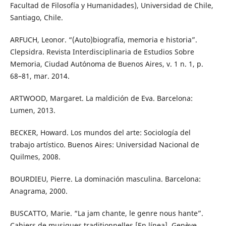
Facultad de Filosofía y Humanidades), Universidad de Chile,
Santiago, Chile.
ARFUCH, Leonor. “(Auto)biografía, memoria e historia”.
Clepsidra. Revista Interdisciplinaria de Estudios Sobre
Memoria, Ciudad Autónoma de Buenos Aires, v. 1 n. 1, p.
68–81, mar. 2014.
ARTWOOD, Margaret. La maldición de Eva. Barcelona:
Lumen, 2013.
BECKER, Howard. Los mundos del arte: Sociología del
trabajo artístico. Buenos Aires: Universidad Nacional de
Quilmes, 2008.
BOURDIEU, Pierre. La dominación masculina. Barcelona:
Anagrama, 2000.
BUSCATTO, Marie. “La jam chante, le genre nous hante”.
Cahiers de musiques traditionnelles [En línea]. Genève,