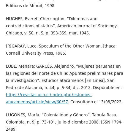
Editions de Minuit, 1998
HUGHES, Everett Cherrington. “Dilemmas and
contradictions of status”. American Journal of Sociology,
Chicago, v. 50, n. 5, p. 353-359, mar. 1945.
IRIGARAY, Luce. Speculum of the Other Woman. Ithaca:
Cornell University Press, 1985.
LUBE, Menara; GARCÉS, Alejandro. “Mujeres peruanas en
las regiones del norte de Chile: Apuntes preliminares para
la investigación”. Estudios atacameños [En Línea]. San
Pedro de Atacama, n. 44, p. 5-34, dic. 2012. Disponible en:
https://revistas.ucn.cl/index.php/estudios-
atacamenos/article/view/60/57
. Consultado el 13/08/2022.
LUGONES, María. “Colonialidad y Género”. Tabula Rasa.
Colombia, n. 9, p. 73-101, julio-diciembre 2008. ISSN 1794-
2489.