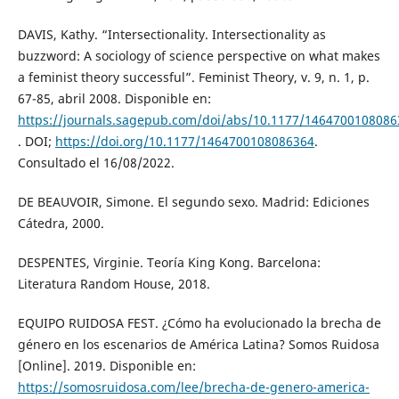
DAVIS, Kathy. “Intersectionality. Intersectionality as
buzzword: A sociology of science perspective on what makes
a feminist theory successful”. Feminist Theory, v. 9, n. 1, p.
67-85, abril 2008. Disponible en:
https://journals.sagepub.com/doi/abs/10.1177/1464700108086
. DOI;
https://doi.org/10.1177/1464700108086364
.
Consultado el 16/08/2022.
DE BEAUVOIR, Simone. El segundo sexo. Madrid: Ediciones
Cátedra, 2000.
DESPENTES, Virginie. Teoría King Kong. Barcelona:
Literatura Random House, 2018.
EQUIPO RUIDOSA FEST. ¿Cómo ha evolucionado la brecha de
género en los escenarios de América Latina? Somos Ruidosa
[Online]. 2019. Disponible en:
https://somosruidosa.com/lee/brecha-de-genero-america-