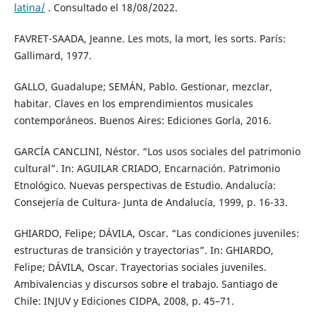
latina/
. Consultado el 18/08/2022.
FAVRET-SAADA, Jeanne. Les mots, la mort, les sorts. París:
Gallimard, 1977.
GALLO, Guadalupe; SEMÁN, Pablo. Gestionar, mezclar,
habitar. Claves en los emprendimientos musicales
contemporáneos. Buenos Aires: Ediciones Gorla, 2016.
GARCÍA CANCLINI, Néstor. “Los usos sociales del patrimonio
cultural”. In: AGUILAR CRIADO, Encarnación. Patrimonio
Etnológico. Nuevas perspectivas de Estudio. Andalucía:
Consejería de Cultura- Junta de Andalucía, 1999, p. 16-33.
GHIARDO, Felipe; DÁVILA, Oscar. “Las condiciones juveniles:
estructuras de transición y trayectorias”. In: GHIARDO,
Felipe; DÁVILA, Oscar. Trayectorias sociales juveniles.
Ambivalencias y discursos sobre el trabajo. Santiago de
Chile: INJUV y Ediciones CIDPA, 2008, p. 45–71.