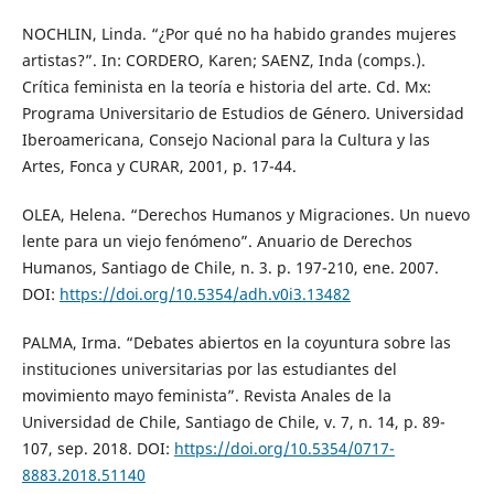
NOCHLIN, Linda. “¿Por qué no ha habido grandes mujeres
artistas?”. In: CORDERO, Karen; SAENZ, Inda (comps.).
Crítica feminista en la teoría e historia del arte. Cd. Mx:
Programa Universitario de Estudios de Género. Universidad
Iberoamericana, Consejo Nacional para la Cultura y las
Artes, Fonca y CURAR, 2001, p. 17-44.
OLEA, Helena. “Derechos Humanos y Migraciones. Un nuevo
lente para un viejo fenómeno”. Anuario de Derechos
Humanos, Santiago de Chile, n. 3. p. 197-210, ene. 2007.
DOI:
https://doi.org/10.5354/adh.v0i3.13482
PALMA, Irma. “Debates abiertos en la coyuntura sobre las
instituciones universitarias por las estudiantes del
movimiento mayo feminista”. Revista Anales de la
Universidad de Chile, Santiago de Chile, v. 7, n. 14, p. 89-
107, sep. 2018. DOI:
https://doi.org/10.5354/0717-
8883.2018.51140