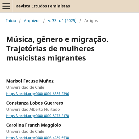
Revista Estudos Feministas
Início
/
Arquivos
/
v. 33 n. 1 (2025)
/
Artigos
Música, gênero e migração.
Trajetórias de mulheres
musicistas migrantes
Marisol Facuse Muñoz
Universidad de Chile
https://orcid.org/0000-0001-6355-2396
Constanza Lobos Guerrero
Universidad Alberto Hurtado
https://orcid.org/0000-0002-8273-2170
Carolina Franch Maggiolo
Universidad de Chile
https://orcid.org/0000-0003-4289-6530