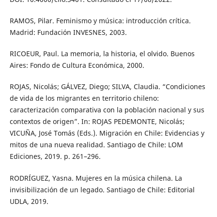
RAMOS, Pilar. Feminismo y música: introducción crítica.
Madrid: Fundación INVESNES, 2003.
RICOEUR, Paul. La memoria, la historia, el olvido. Buenos
Aires: Fondo de Cultura Económica, 2000.
ROJAS, Nicolás; GÁLVEZ, Diego; SILVA, Claudia. “Condiciones
de vida de los migrantes en territorio chileno:
caracterización comparativa con la población nacional y sus
contextos de origen”. In: ROJAS PEDEMONTE, Nicolás;
VICUÑA, José Tomás (Eds.). Migración en Chile: Evidencias y
mitos de una nueva realidad. Santiago de Chile: LOM
Ediciones, 2019. p. 261–296.
RODRÍGUEZ, Yasna. Mujeres en la música chilena. La
invisibilización de un legado. Santiago de Chile: Editorial
UDLA, 2019.