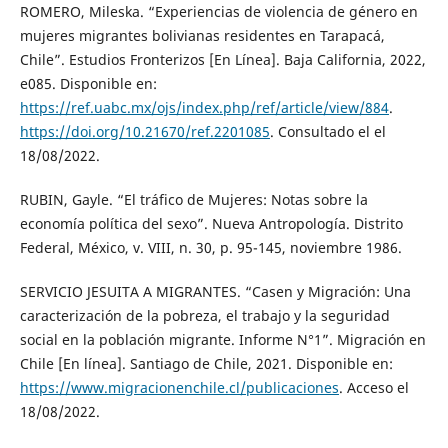
ROMERO, Mileska. “Experiencias de violencia de género en
mujeres migrantes bolivianas residentes en Tarapacá,
Chile”. Estudios Fronterizos [En Línea]. Baja California, 2022,
e085. Disponible en:
https://ref.uabc.mx/ojs/index.php/ref/article/view/884
.
https://doi.org/10.21670/ref.2201085
. Consultado el el
18/08/2022.
RUBIN, Gayle. “El tráfico de Mujeres: Notas sobre la
economía política del sexo”. Nueva Antropología. Distrito
Federal, México, v. VIII, n. 30, p. 95-145, noviembre 1986.
SERVICIO JESUITA A MIGRANTES. “Casen y Migración: Una
caracterización de la pobreza, el trabajo y la seguridad
social en la población migrante. Informe N°1”. Migración en
Chile [En línea]. Santiago de Chile, 2021. Disponible en:
https://www.migracionenchile.cl/publicaciones
. Acceso el
18/08/2022.