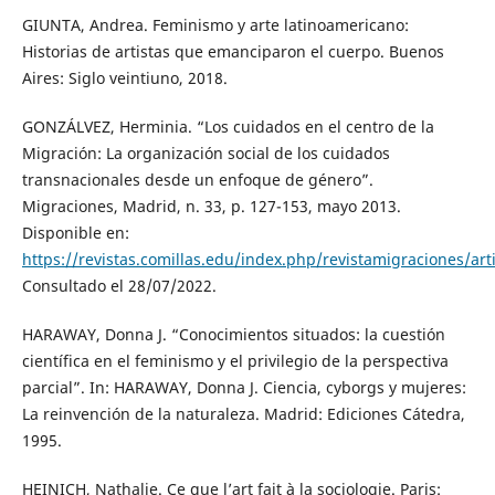
GIUNTA, Andrea. Feminismo y arte latinoamericano:
Historias de artistas que emanciparon el cuerpo. Buenos
Aires: Siglo veintiuno, 2018.
GONZÁLVEZ, Herminia. “Los cuidados en el centro de la
Migración: La organización social de los cuidados
transnacionales desde un enfoque de género”.
Migraciones, Madrid, n. 33, p. 127-153, mayo 2013.
Disponible en:
https://revistas.comillas.edu/index.php/revistamigraciones/art
Consultado el 28/07/2022.
HARAWAY, Donna J. “Conocimientos situados: la cuestión
científica en el feminismo y el privilegio de la perspectiva
parcial”. In: HARAWAY, Donna J. Ciencia, cyborgs y mujeres:
La reinvención de la naturaleza. Madrid: Ediciones Cátedra,
1995.
HEINICH, Nathalie. Ce que l’art fait à la sociologie. Paris: