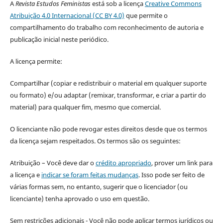
A
Revista Estudos Feministas
está sob a licença
Creative Commons
Atribuição 4.0 Internacional (CC BY 4.0)
que permite o
compartilhamento do trabalho com reconhecimento de autoria e
publicação inicial neste periódico.
A licença permite:
Compartilhar (copiar e redistribuir o material em qualquer suporte
ou formato) e/ou adaptar (remixar, transformar, e criar a partir do
material) para qualquer fim, mesmo que comercial.
O licenciante não pode revogar estes direitos desde que os termos
da licença sejam respeitados. Os termos são os seguintes:
Atribuição – Você deve dar o
crédito apropriado
, prover um link para
a licença e
indicar se foram feitas mudanças
. Isso pode ser feito de
várias formas sem, no entanto, sugerir que o licenciador (ou
licenciante) tenha aprovado o uso em questão.
Sem restrições adicionais - Você não pode aplicar termos jurídicos ou