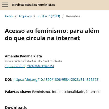
Revista Estudos Feministas
Início
/
Arquivos
/
v. 31 n. 3 (2023)
/
Resenhas
Acesso ao feminismo: para além
do que circula na internet
Amanda Padilha Pieta
Universidade Estadual do Centro-Oeste
https://orcid.org/0000-0002-3592-1251
DOI:
https://doi.org/10.1590/1806-9584-2023v31n392243
Palavras-chave:
Feminismo, Interseccionalidade, Internet
Downloads