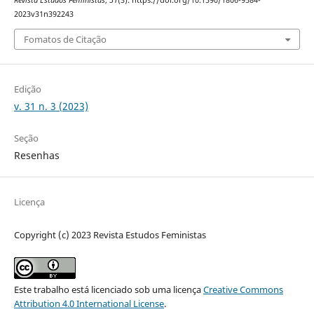
Revista Estudos Feministas
,
31
(3). https://doi.org/10.1590/1806-9584-
2023v31n392243
Fomatos de Citação
Edição
v. 31 n. 3 (2023)
Seção
Resenhas
Licença
Copyright (c) 2023 Revista Estudos Feministas
Este trabalho está licenciado sob uma licença
Creative Commons
Attribution 4.0 International License
.