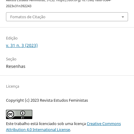
Revista Estudos Feministas
,
31
(3). https://doi.org/10.1590/1806-9584-
2023v31n392243
Fomatos de Citação
Edição
v. 31 n. 3 (2023)
Seção
Resenhas
Licença
Copyright (c) 2023 Revista Estudos Feministas
Este trabalho está licenciado sob uma licença
Creative Commons
Attribution 4.0 International License
.