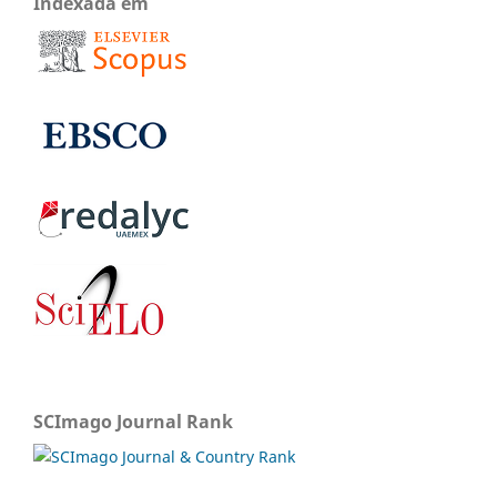
Indexada em
SCImago Journal Rank