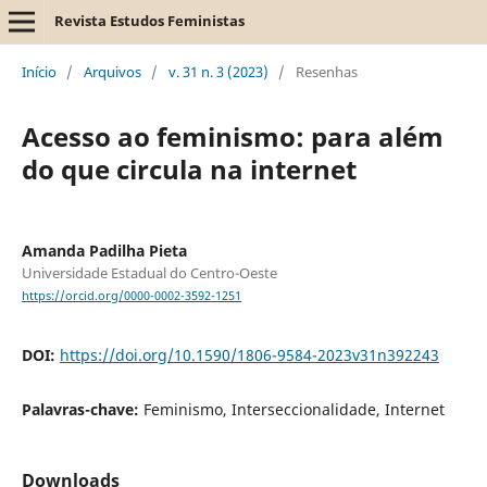
Revista Estudos Feministas
Início
/
Arquivos
/
v. 31 n. 3 (2023)
/
Resenhas
Acesso ao feminismo: para além
do que circula na internet
Amanda Padilha Pieta
Universidade Estadual do Centro-Oeste
https://orcid.org/0000-0002-3592-1251
DOI:
https://doi.org/10.1590/1806-9584-2023v31n392243
Palavras-chave:
Feminismo, Interseccionalidade, Internet
Downloads