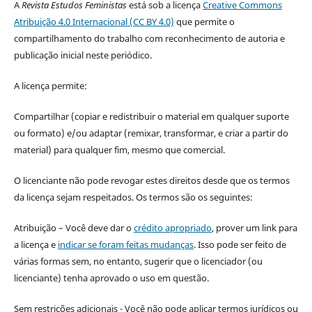
A
Revista Estudos Feministas
está sob a licença
Creative Commons
Atribuição 4.0 Internacional (CC BY 4.0)
que permite o
compartilhamento do trabalho com reconhecimento de autoria e
publicação inicial neste periódico.
A licença permite:
Compartilhar (copiar e redistribuir o material em qualquer suporte
ou formato) e/ou adaptar (remixar, transformar, e criar a partir do
material) para qualquer fim, mesmo que comercial.
O licenciante não pode revogar estes direitos desde que os termos
da licença sejam respeitados. Os termos são os seguintes:
Atribuição – Você deve dar o
crédito apropriado
, prover um link para
a licença e
indicar se foram feitas mudanças
. Isso pode ser feito de
várias formas sem, no entanto, sugerir que o licenciador (ou
licenciante) tenha aprovado o uso em questão.
Sem restrições adicionais - Você não pode aplicar termos jurídicos ou