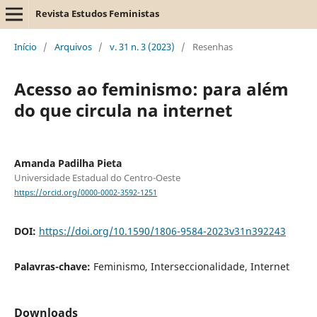
Revista Estudos Feministas
Início
/
Arquivos
/
v. 31 n. 3 (2023)
/
Resenhas
Acesso ao feminismo: para além
do que circula na internet
Amanda Padilha Pieta
Universidade Estadual do Centro-Oeste
https://orcid.org/0000-0002-3592-1251
DOI:
https://doi.org/10.1590/1806-9584-2023v31n392243
Palavras-chave:
Feminismo, Interseccionalidade, Internet
Downloads