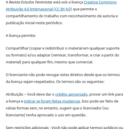
A
Revista Estudos Feministas
está sob a licença
Creative Commons
Atribuição 4.0 Internacional (CC BY 4.0)
que permite o
compartilhamento do trabalho com reconhecimento de autoria e
publicação inicial neste periódico.
A licença permite:
Compartilhar (copiar e redistribuir o material em qualquer suporte
ou formato) e/ou adaptar (remixar, transformar, e criar a partir do
material) para qualquer fim, mesmo que comercial.
O licenciante não pode revogar estes direitos desde que os termos
da licença sejam respeitados. Os termos são os seguintes:
Atribuição – Você deve dar o
crédito apropriado
, prover um link para
a licença e
indicar se foram feitas mudanças
. Isso pode ser feito de
várias formas sem, no entanto, sugerir que o licenciador (ou
licenciante) tenha aprovado o uso em questão.
Sem restrições adicionais - Você não pode aplicar termos jurídicos ou