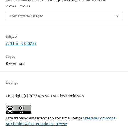
Revista Estudos Feministas
,
31
(3). https://doi.org/10.1590/1806-9584-
2023v31n392243
Fomatos de Citação
Edição
v. 31 n. 3 (2023)
Seção
Resenhas
Licença
Copyright (c) 2023 Revista Estudos Feministas
Este trabalho está licenciado sob uma licença
Creative Commons
Attribution 4.0 International License
.