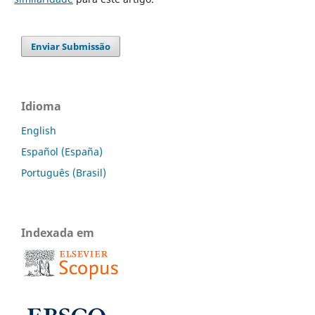
Enviar Submissão
Idioma
English
Español (España)
Português (Brasil)
Indexada em