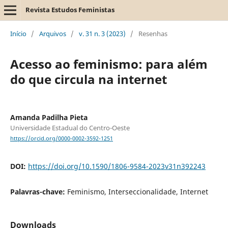
Revista Estudos Feministas
Início
/
Arquivos
/
v. 31 n. 3 (2023)
/
Resenhas
Acesso ao feminismo: para além
do que circula na internet
Amanda Padilha Pieta
Universidade Estadual do Centro-Oeste
https://orcid.org/0000-0002-3592-1251
DOI:
https://doi.org/10.1590/1806-9584-2023v31n392243
Palavras-chave:
Feminismo, Interseccionalidade, Internet
Downloads