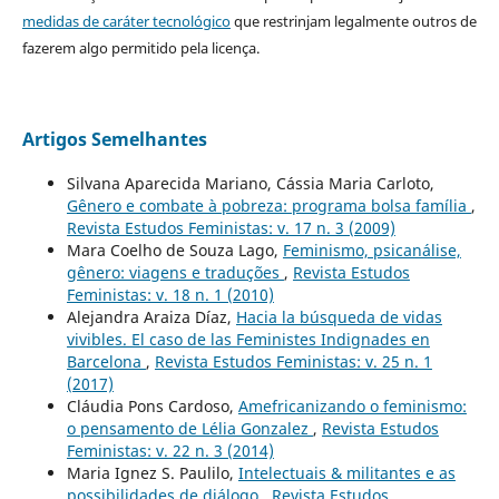
medidas de caráter tecnológico
que restrinjam legalmente outros de
fazerem algo permitido pela licença.
Artigos Semelhantes
Silvana Aparecida Mariano, Cássia Maria Carloto,
Gênero e combate à pobreza: programa bolsa família
,
Revista Estudos Feministas: v. 17 n. 3 (2009)
Mara Coelho de Souza Lago,
Feminismo, psicanálise,
gênero: viagens e traduções
,
Revista Estudos
Feministas: v. 18 n. 1 (2010)
Alejandra Araiza Díaz,
Hacia la búsqueda de vidas
vivibles. El caso de las Feministes Indignades en
Barcelona
,
Revista Estudos Feministas: v. 25 n. 1
(2017)
Cláudia Pons Cardoso,
Amefricanizando o feminismo:
o pensamento de Lélia Gonzalez
,
Revista Estudos
Feministas: v. 22 n. 3 (2014)
Maria Ignez S. Paulilo,
Intelectuais & militantes e as
possibilidades de diálogo
,
Revista Estudos