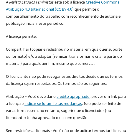
A
Revista Estudos Feministas
está sob a licença
Creative Commons
Atribuição 4.0 Internacional (CC BY 4.0)
que permite o
compartilhamento do trabalho com reconhecimento de autoria e
publicação inicial neste periódico.
A licença permite:
Compartilhar (copiar e redistribuir o material em qualquer suporte
ou formato) e/ou adaptar (remixar, transformar, e criar a partir do
material) para qualquer fim, mesmo que comercial.
O licenciante não pode revogar estes direitos desde que os termos
da licença sejam respeitados. Os termos são os seguintes:
Atribuição – Você deve dar o
crédito apropriado
, prover um link para
a licença e
indicar se foram feitas mudanças
. Isso pode ser feito de
várias formas sem, no entanto, sugerir que o licenciador (ou
licenciante) tenha aprovado o uso em questão.
Sem restrições adicionais - Você não pode aplicar termos jurídicos ou