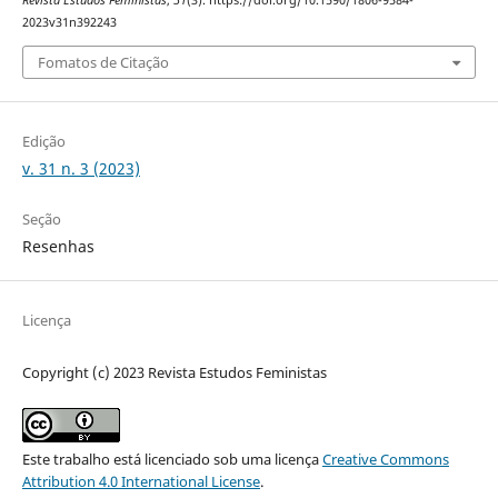
Revista Estudos Feministas
,
31
(3). https://doi.org/10.1590/1806-9584-
2023v31n392243
Fomatos de Citação
Edição
v. 31 n. 3 (2023)
Seção
Resenhas
Licença
Copyright (c) 2023 Revista Estudos Feministas
Este trabalho está licenciado sob uma licença
Creative Commons
Attribution 4.0 International License
.