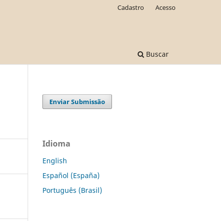
Cadastro
Acesso
Buscar
Enviar Submissão
Idioma
English
Español (España)
Português (Brasil)