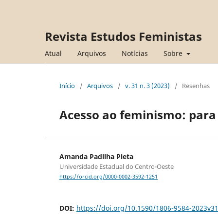
Revista Estudos Feministas
Atual
Arquivos
Notícias
Sobre
Início
/
Arquivos
/
v. 31 n. 3 (2023)
/
Resenhas
Acesso ao feminismo: para 
Amanda Padilha Pieta
Universidade Estadual do Centro-Oeste
https://orcid.org/0000-0002-3592-1251
DOI:
https://doi.org/10.1590/1806-9584-2023v3