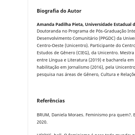
Biografia do Autor
Amanda Padilha Pieta,
Universidade Estadual 
Doutoranda no Programa de Pós-Graduação Inte
Desenvolvimento Comunitário (PPGDC) da Unive
Centro-Oeste (Unicentro). Participante do Centro
Estudos de Gênero (CIEG), da Unicentro. Mestra 
entre Língua e Literatura (2019) e bacharela e
habilitação em Jornalismo (2016), pela Unicentr
pesquisa nas áreas de Gênero, Cultura e Relaçõ
Referências
BRUM, Daniela Moraes. Feminismo pra quem?. Ba
2020.