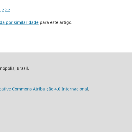
9
>
>>
da por similaridade
para este artigo.
nópolis, Brasil.
eative Commons Atribuição 4.0 Internacional
.