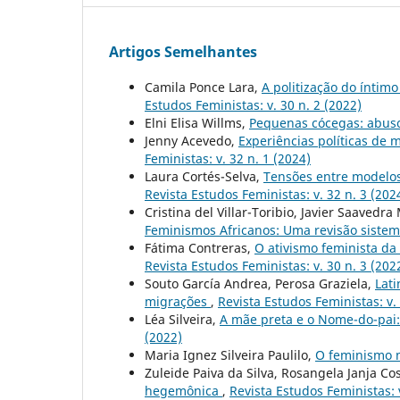
Artigos Semelhantes
Camila Ponce Lara,
A politização do ínti
Estudos Feministas: v. 30 n. 2 (2022)
Elni Elisa Willms,
Pequenas cócegas: abus
Jenny Acevedo,
Experiências políticas de
Feministas: v. 32 n. 1 (2024)
Laura Cortés-Selva,
Tensões entre modelos
Revista Estudos Feministas: v. 32 n. 3 (202
Cristina del Villar-Toribio, Javier Saaved
Feminismos Africanos: Uma revisão siste
Fátima Contreras,
O ativismo feminista da
Revista Estudos Feministas: v. 30 n. 3 (202
Souto García Andrea, Perosa Graziela,
Lati
migrações
,
Revista Estudos Feministas: v. 
Léa Silveira,
A mãe preta e o Nome-do-pai:
(2022)
Maria Ignez Silveira Paulilo,
O feminismo m
Zuleide Paiva da Silva, Rosangela Janja Co
hegemônica
,
Revista Estudos Feministas: v