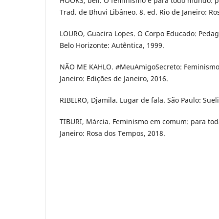
HOOKS, bell. O feminismo é para todo mundo: po
Trad. de Bhuvi Libâneo. 8. ed. Rio de Janeiro: R
LOURO, Guacira Lopes. O Corpo Educado: Pedag
Belo Horizonte: Autêntica, 1999.
NÃO ME KAHLO. #MeuAmigoSecreto: Feminismo a
Janeiro: Edições de Janeiro, 2016.
RIBEIRO, Djamila. Lugar de fala. São Paulo: Sueli
TIBURI, Márcia. Feminismo em comum: para todas
Janeiro: Rosa dos Tempos, 2018.