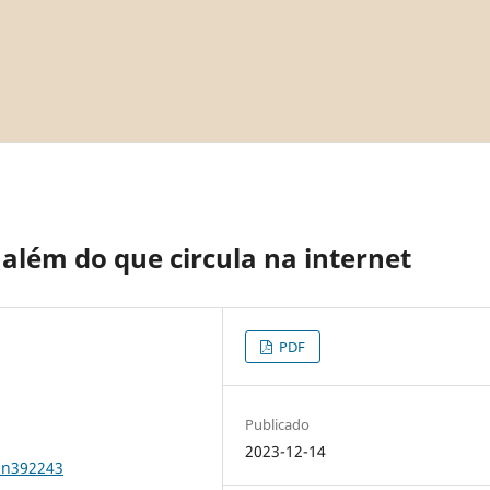
além do que circula na internet
PDF
Publicado
2023-12-14
1n392243