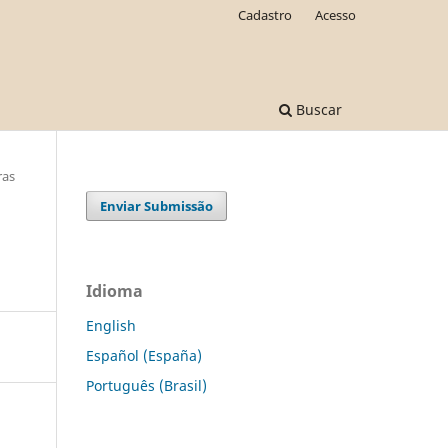
Cadastro
Acesso
Buscar
ras
Enviar Submissão
Idioma
English
Español (España)
Português (Brasil)