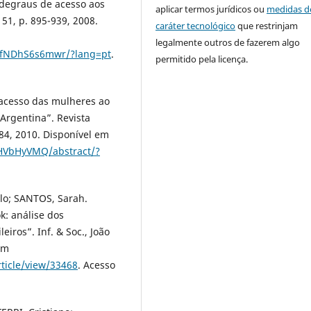
 degraus de acesso aos
aplicar termos jurídicos ou
medidas d
 51, p. 895-939, 2008.
caráter tecnológico
que restrinjam
legalmente outros de fazerem algo
4PfNDhS6s6mwr/?lang=pt
.
permitido pela licença.
e acesso das mulheres ao
 Argentina”. Revista
584, 2010. Disponível em
HHVbHyVMQ/abstract/?
lo; SANTOS, Sarah.
k: análise dos
iros”. Inf. & Soc., João
em
rticle/view/33468
. Acesso