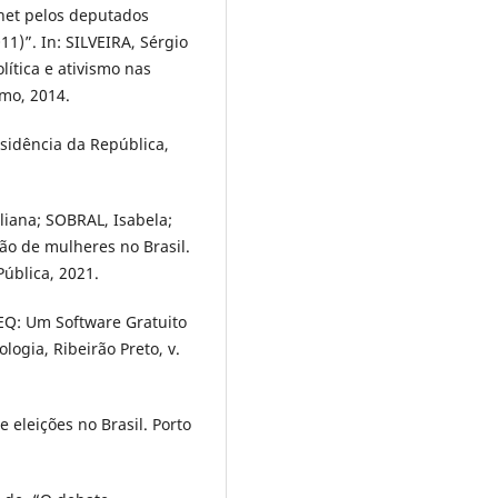
net pelos deputados
11)”. In: SILVEIRA, Sérgio
ítica e ativismo nas
amo, 2014.
esidência da República,
iana; SOBRAL, Isabela;
ção de mulheres no Brasil.
Pública, 2021.
Q: Um Software Gratuito
ogia, Ribeirão Preto, v.
eleições no Brasil. Porto