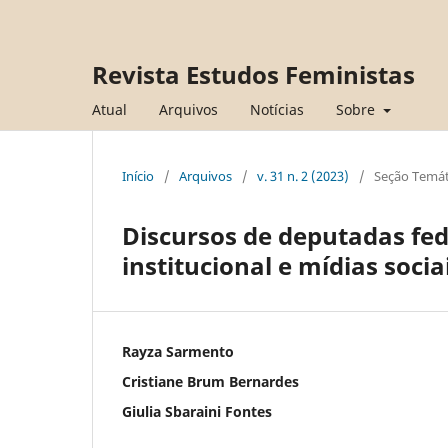
Revista Estudos Feministas
Atual
Arquivos
Notícias
Sobre
Início
/
Arquivos
/
v. 31 n. 2 (2023)
/
Seção Temát
Discursos de deputadas fed
institucional e mídias socia
Rayza Sarmento
Cristiane Brum Bernardes
Giulia Sbaraini Fontes