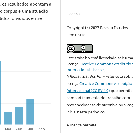
a, os resultados apontam a
no corpus e uma atuação
Licença
idos, divididos entre
Copyright (c) 2023 Revista Estudos
Feministas
Este trabalho está licenciado sob um
licença
Creative Commons Attribution
International License
.
A
Revista Estudos Feministas
está sob 
licença
Creative Commons Atribuição 
Internacional (CC BY 4.0)
que permite
compartilhamento do trabalho com
reconhecimento de autoria e publica
inicial neste periódico.
A licença permite: