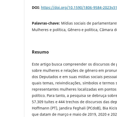
DOI:
https://doi.org/10.1590/1806-9584-2023v3
Palavras-chave:
Mídias sociais de parlamentares,
Mulheres e política, Gênero e política, Câmara 
Resumo
Este artigo busca compreender os discursos de 
sobre mulheres e relações de gênero em pron
dos Deputados e em suas mídias sociais pessoais
quais temas, reivindicações, símbolos e termos
representantes mulheres localizadas em pontos 
político. Para tanto, a pesquisa se debruça sobr
57.309 tuítes e 444 trechos de discursos das dep
Hoffmann (PT), Jandira Feghali (PCdoB), Bia Kicis
que datam de março e maio de 2019, 2020 e 2021