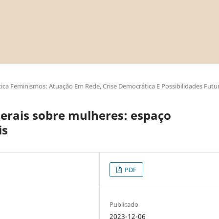
ica Feminismos: Atuação Em Rede, Crise Democrática E Possibilidades Futu
erais sobre mulheres: espaço
is
PDF
Publicado
2023-12-06