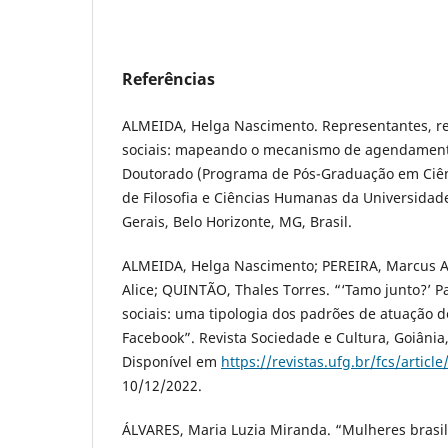
Referências
ALMEIDA, Helga Nascimento. Representantes, r
sociais: mapeando o mecanismo de agendamento
Doutorado (Programa de Pós-Graduação em Ciênci
de Filosofia e Ciências Humanas da Universidad
Gerais, Belo Horizonte, MG, Brasil.
ALMEIDA, Helga Nascimento; PEREIRA, Marcus Ab
Alice; QUINTÃO, Thales Torres. “‘Tamo junto?’ 
sociais: uma tipologia dos padrões de atuação 
Facebook”. Revista Sociedade e Cultura, Goiânia, v
Disponível em
https://revistas.ufg.br/fcs/articl
10/12/2022.
ÁLVARES, Maria Luzia Miranda. “Mulheres brasi