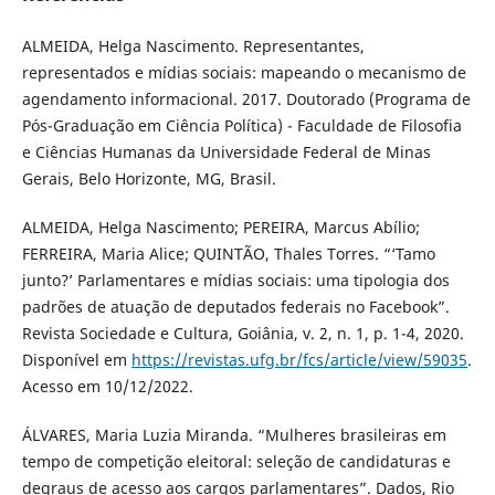
ALMEIDA, Helga Nascimento. Representantes,
representados e mídias sociais: mapeando o mecanismo de
agendamento informacional. 2017. Doutorado (Programa de
Pós-Graduação em Ciência Política) - Faculdade de Filosofia
e Ciências Humanas da Universidade Federal de Minas
Gerais, Belo Horizonte, MG, Brasil.
ALMEIDA, Helga Nascimento; PEREIRA, Marcus Abílio;
FERREIRA, Maria Alice; QUINTÃO, Thales Torres. “‘Tamo
junto?’ Parlamentares e mídias sociais: uma tipologia dos
padrões de atuação de deputados federais no Facebook”.
Revista Sociedade e Cultura, Goiânia, v. 2, n. 1, p. 1-4, 2020.
Disponível em
https://revistas.ufg.br/fcs/article/view/59035
.
Acesso em 10/12/2022.
ÁLVARES, Maria Luzia Miranda. “Mulheres brasileiras em
tempo de competição eleitoral: seleção de candidaturas e
degraus de acesso aos cargos parlamentares”. Dados, Rio