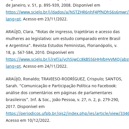
de Janeiro, v. 51, p. 895-939, 2008. Disponível em
https://www.scielo.br/j/dados/a/NSTZHR6nhF4PfNDhS6s6mwr/
lang=pt
. Acesso em 23/11/2022.
ARAÚJO, Clara. “Rotas de ingresso, trajetórias e acesso das
mulheres ao legislativo: um estudo comparado entre Brasil
e Argentina”. Revista Estudos Feministas, Florianópolis, v.
18, p. 567-584, 2010. Disponível em
https://www.scielo.br/j/ref/a/ychSjwCc8kB556HHVbHyVMQ/abst
lang=pt
. Acesso em 24/11/2022.
ARAÚJO, Ronaldo; TRAVIESO-RODRÍGUEZ, Crispulo; SANTOS,
Sarah. “Comunicação e Participação Política no Facebook:
análise dos comentários em páginas de parlamentares
brasileiros”. Inf. & Soc., João Pessoa, v. 27, n. 2, p. 279-290,
2017. Disponível em
https://periodicos.ufpb.br/ojs2/index.php/ies/article/view/334
Acesso em 10/12/2022.