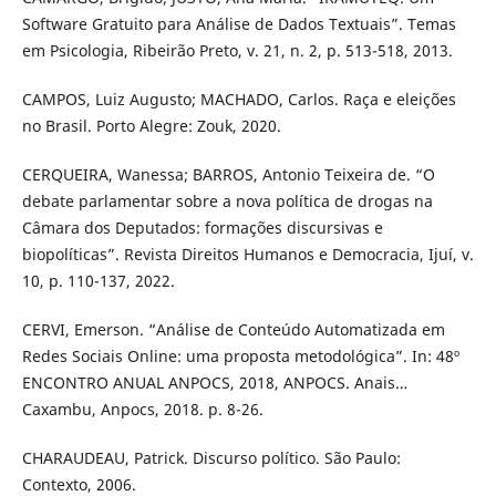
Software Gratuito para Análise de Dados Textuais”. Temas
em Psicologia, Ribeirão Preto, v. 21, n. 2, p. 513-518, 2013.
CAMPOS, Luiz Augusto; MACHADO, Carlos. Raça e eleições
no Brasil. Porto Alegre: Zouk, 2020.
CERQUEIRA, Wanessa; BARROS, Antonio Teixeira de. “O
debate parlamentar sobre a nova política de drogas na
Câmara dos Deputados: formações discursivas e
biopolíticas”. Revista Direitos Humanos e Democracia, Ijuí, v.
10, p. 110-137, 2022.
CERVI, Emerson. “Análise de Conteúdo Automatizada em
Redes Sociais Online: uma proposta metodológica”. In: 48º
ENCONTRO ANUAL ANPOCS, 2018, ANPOCS. Anais…
Caxambu, Anpocs, 2018. p. 8-26.
CHARAUDEAU, Patrick. Discurso político. São Paulo:
Contexto, 2006.