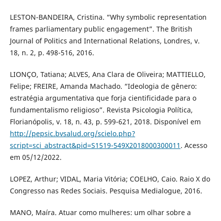
LESTON-BANDEIRA, Cristina. “Why symbolic representation
frames parliamentary public engagement”. The British
Journal of Politics and International Relations, Londres, v.
18, n. 2, p. 498-516, 2016.
LIONÇO, Tatiana; ALVES, Ana Clara de Oliveira; MATTIELLO,
Felipe; FREIRE, Amanda Machado. “Ideologia de gênero:
estratégia argumentativa que forja cientificidade para o
fundamentalismo religioso”. Revista Psicologia Política,
Florianópolis, v. 18, n. 43, p. 599-621, 2018. Disponível em
http://pepsic.bvsalud.org/scielo.php?
script=sci_abstract&pid=S1519-549X2018000300011
. Acesso
em 05/12/2022.
LOPEZ, Arthur; VIDAL, Maria Vitória; COELHO, Caio. Raio X do
Congresso nas Redes Sociais. Pesquisa Medialogue, 2016.
MANO, Maíra. Atuar como mulheres: um olhar sobre a