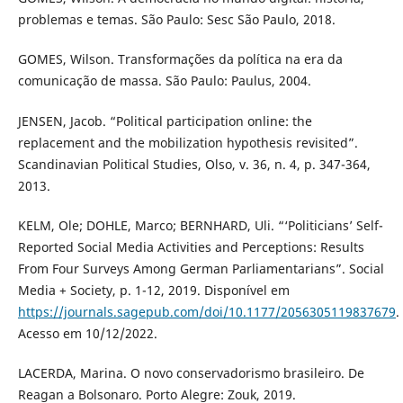
problemas e temas. São Paulo: Sesc São Paulo, 2018.
GOMES, Wilson. Transformações da política na era da
comunicação de massa. São Paulo: Paulus, 2004.
JENSEN, Jacob. “Political participation online: the
replacement and the mobilization hypothesis revisited”.
Scandinavian Political Studies, Olso, v. 36, n. 4, p. 347-364,
2013.
KELM, Ole; DOHLE, Marco; BERNHARD, Uli. “‘Politicians’ Self-
Reported Social Media Activities and Perceptions: Results
From Four Surveys Among German Parliamentarians”. Social
Media + Society, p. 1-12, 2019. Disponível em
https://journals.sagepub.com/doi/10.1177/2056305119837679
.
Acesso em 10/12/2022.
LACERDA, Marina. O novo conservadorismo brasileiro. De
Reagan a Bolsonaro. Porto Alegre: Zouk, 2019.