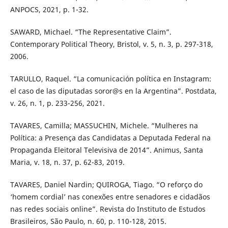
ANPOCS, 2021, p. 1-32.
SAWARD, Michael. “The Representative Claim”.
Contemporary Political Theory, Bristol, v. 5, n. 3, p. 297-318,
2006.
TARULLO, Raquel. “La comunicación política en Instagram:
el caso de las diputadas soror@s en la Argentina”. Postdata,
v. 26, n. 1, p. 233-256, 2021.
TAVARES, Camilla; MASSUCHIN, Michele. “Mulheres na
Política: a Presença das Candidatas a Deputada Federal na
Propaganda Eleitoral Televisiva de 2014”. Animus, Santa
Maria, v. 18, n. 37, p. 62-83, 2019.
TAVARES, Daniel Nardin; QUIROGA, Tiago. “O reforço do
‘homem cordial’ nas conexões entre senadores e cidadãos
nas redes sociais online”. Revista do Instituto de Estudos
Brasileiros, São Paulo, n. 60, p. 110-128, 2015.