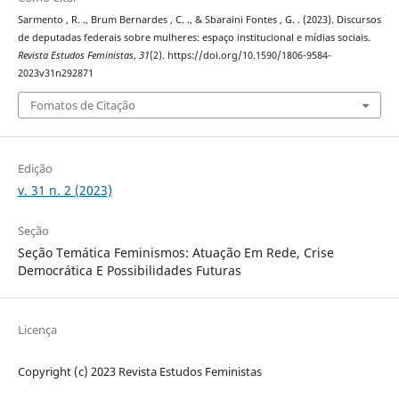
Sarmento , R. ., Brum Bernardes , C. ., & Sbaraini Fontes , G. . (2023). Discursos
de deputadas federais sobre mulheres: espaço institucional e mídias sociais.
Revista Estudos Feministas
,
31
(2). https://doi.org/10.1590/1806-9584-
2023v31n292871
Fomatos de Citação
Edição
v. 31 n. 2 (2023)
Seção
Seção Temática Feminismos: Atuação Em Rede, Crise
Democrática E Possibilidades Futuras
Licença
Copyright (c) 2023 Revista Estudos Feministas