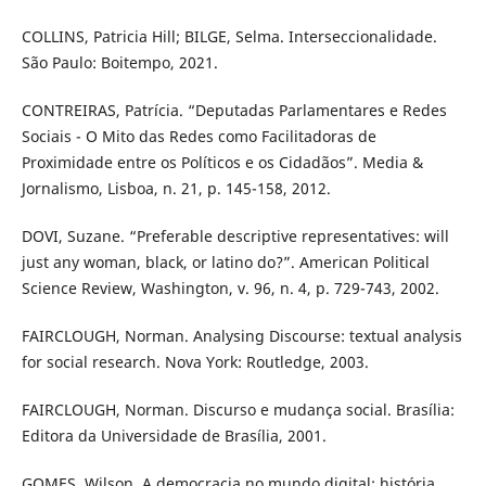
COLLINS, Patricia Hill; BILGE, Selma. Interseccionalidade.
São Paulo: Boitempo, 2021.
CONTREIRAS, Patrícia. “Deputadas Parlamentares e Redes
Sociais - O Mito das Redes como Facilitadoras de
Proximidade entre os Políticos e os Cidadãos”. Media &
Jornalismo, Lisboa, n. 21, p. 145-158, 2012.
DOVI, Suzane. “Preferable descriptive representatives: will
just any woman, black, or latino do?”. American Political
Science Review, Washington, v. 96, n. 4, p. 729-743, 2002.
FAIRCLOUGH, Norman. Analysing Discourse: textual analysis
for social research. Nova York: Routledge, 2003.
FAIRCLOUGH, Norman. Discurso e mudança social. Brasília:
Editora da Universidade de Brasília, 2001.
GOMES, Wilson. A democracia no mundo digital: história,