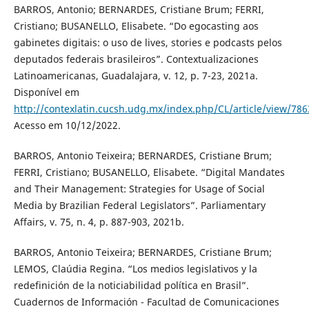
BARROS, Antonio; BERNARDES, Cristiane Brum; FERRI,
Cristiano; BUSANELLO, Elisabete. “Do egocasting aos
gabinetes digitais: o uso de lives, stories e podcasts pelos
deputados federais brasileiros”. Contextualizaciones
Latinoamericanas, Guadalajara, v. 12, p. 7-23, 2021a.
Disponível em
http://contexlatin.cucsh.udg.mx/index.php/CL/article/view/786
Acesso em 10/12/2022.
BARROS, Antonio Teixeira; BERNARDES, Cristiane Brum;
FERRI, Cristiano; BUSANELLO, Elisabete. “Digital Mandates
and Their Management: Strategies for Usage of Social
Media by Brazilian Federal Legislators”. Parliamentary
Affairs, v. 75, n. 4, p. 887-903, 2021b.
BARROS, Antonio Teixeira; BERNARDES, Cristiane Brum;
LEMOS, Claúdia Regina. “Los medios legislativos y la
redefinición de la noticiabilidad política en Brasil”.
Cuadernos de Información - Facultad de Comunicaciones