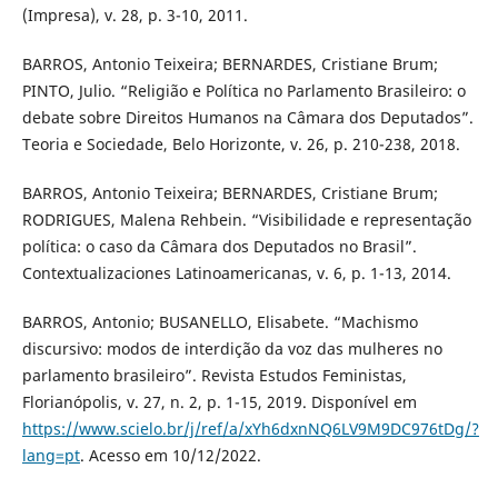
(Impresa), v. 28, p. 3-10, 2011.
BARROS, Antonio Teixeira; BERNARDES, Cristiane Brum;
PINTO, Julio. “Religião e Política no Parlamento Brasileiro: o
debate sobre Direitos Humanos na Câmara dos Deputados”.
Teoria e Sociedade, Belo Horizonte, v. 26, p. 210-238, 2018.
BARROS, Antonio Teixeira; BERNARDES, Cristiane Brum;
RODRIGUES, Malena Rehbein. “Visibilidade e representação
política: o caso da Câmara dos Deputados no Brasil”.
Contextualizaciones Latinoamericanas, v. 6, p. 1-13, 2014.
BARROS, Antonio; BUSANELLO, Elisabete. “Machismo
discursivo: modos de interdição da voz das mulheres no
parlamento brasileiro”. Revista Estudos Feministas,
Florianópolis, v. 27, n. 2, p. 1-15, 2019. Disponível em
https://www.scielo.br/j/ref/a/xYh6dxnNQ6LV9M9DC976tDg/?
lang=pt
. Acesso em 10/12/2022.