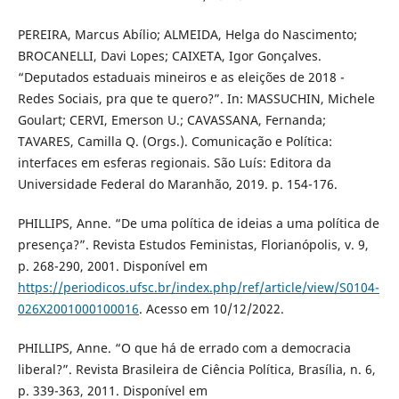
PEREIRA, Marcus Abílio; ALMEIDA, Helga do Nascimento;
BROCANELLI, Davi Lopes; CAIXETA, Igor Gonçalves.
“Deputados estaduais mineiros e as eleições de 2018 -
Redes Sociais, pra que te quero?”. In: MASSUCHIN, Michele
Goulart; CERVI, Emerson U.; CAVASSANA, Fernanda;
TAVARES, Camilla Q. (Orgs.). Comunicação e Política:
interfaces em esferas regionais. São Luís: Editora da
Universidade Federal do Maranhão, 2019. p. 154-176.
PHILLIPS, Anne. “De uma política de ideias a uma política de
presença?”. Revista Estudos Feministas, Florianópolis, v. 9,
p. 268-290, 2001. Disponível em
https://periodicos.ufsc.br/index.php/ref/article/view/S0104-
026X2001000100016
. Acesso em 10/12/2022.
PHILLIPS, Anne. “O que há de errado com a democracia
liberal?”. Revista Brasileira de Ciência Política, Brasília, n. 6,
p. 339-363, 2011. Disponível em