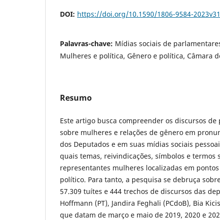
DOI:
https://doi.org/10.1590/1806-9584-2023v3
Palavras-chave:
Mídias sociais de parlamentares,
Mulheres e política, Gênero e política, Câmara 
Resumo
Este artigo busca compreender os discursos de 
sobre mulheres e relações de gênero em pron
dos Deputados e em suas mídias sociais pessoais
quais temas, reivindicações, símbolos e termos
representantes mulheres localizadas em pontos 
político. Para tanto, a pesquisa se debruça sobr
57.309 tuítes e 444 trechos de discursos das dep
Hoffmann (PT), Jandira Feghali (PCdoB), Bia Kicis
que datam de março e maio de 2019, 2020 e 2021