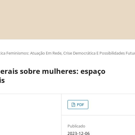
ica Feminismos: Atuação Em Rede, Crise Democrática E Possibilidades Futu
erais sobre mulheres: espaço
is
PDF
Publicado
2023-12-06