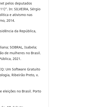
net pelos deputados
11)”. In: SILVEIRA, Sérgio
ítica e ativismo nas
amo, 2014.
esidência da República,
iana; SOBRAL, Isabela;
ção de mulheres no Brasil.
Pública, 2021.
Q: Um Software Gratuito
ogia, Ribeirão Preto, v.
eleições no Brasil. Porto