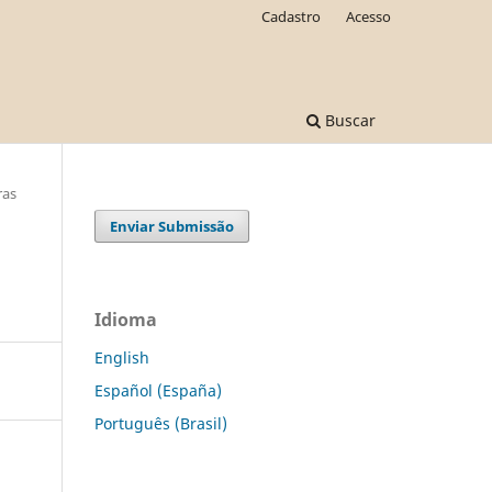
Cadastro
Acesso
Buscar
ras
Enviar Submissão
Idioma
English
Español (España)
Português (Brasil)