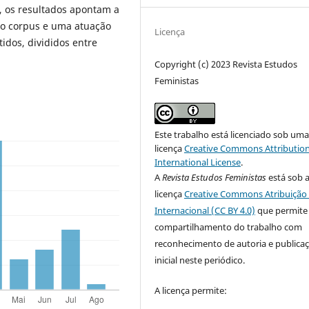
a, os resultados apontam a
no corpus e uma atuação
Licença
idos, divididos entre
Copyright (c) 2023 Revista Estudos
Feministas
Este trabalho está licenciado sob um
licença
Creative Commons Attribution
International License
.
A
Revista Estudos Feministas
está sob 
licença
Creative Commons Atribuição 
Internacional (CC BY 4.0)
que permite
compartilhamento do trabalho com
reconhecimento de autoria e publica
inicial neste periódico.
A licença permite: