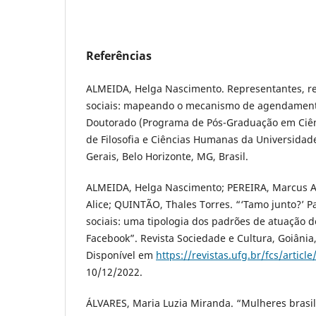
Referências
ALMEIDA, Helga Nascimento. Representantes, r
sociais: mapeando o mecanismo de agendamento
Doutorado (Programa de Pós-Graduação em Ciênci
de Filosofia e Ciências Humanas da Universidad
Gerais, Belo Horizonte, MG, Brasil.
ALMEIDA, Helga Nascimento; PEREIRA, Marcus Ab
Alice; QUINTÃO, Thales Torres. “‘Tamo junto?’ 
sociais: uma tipologia dos padrões de atuação 
Facebook”. Revista Sociedade e Cultura, Goiânia, v
Disponível em
https://revistas.ufg.br/fcs/articl
10/12/2022.
ÁLVARES, Maria Luzia Miranda. “Mulheres brasi