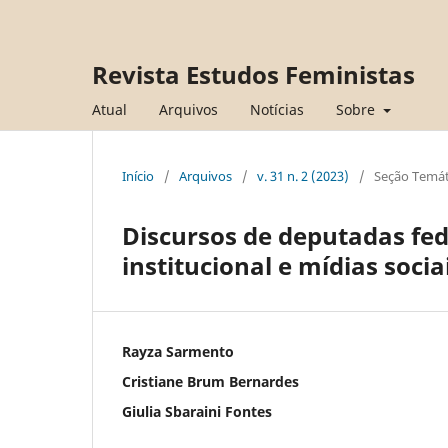
Revista Estudos Feministas
Atual
Arquivos
Notícias
Sobre
Início
/
Arquivos
/
v. 31 n. 2 (2023)
/
Seção Temát
Discursos de deputadas fed
institucional e mídias socia
Rayza Sarmento
Cristiane Brum Bernardes
Giulia Sbaraini Fontes