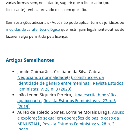
várias formas sem, no entanto, sugerir que o licenciador (ou
licenciante) tenha aprovado o uso em questão.
Sem restrições adicionais - Você não pode aplicar termos jurídicos ou
medidas de caráter tecnológico
que restrinjam legalmente outros de
fazerem algo permitido pela licença.
Artigos Semelhantes
Jamile Guimarães, Cristiane da Silva Cabral,
Negociando normalidade(s): construções da
identidade de gênero entre meninas
,
Revista Estudos
Feministas: v. 28 n. 3 (2020)
João Lenon Siqueira Pereira,
Uma escrita biográfica
apaixonada
,
Revista Estudos Feministas: v. 27 n. 3
(2019)
Aureo de Toledo Gomes, Lorraine Morais Braga,
Abuso
e exploração sexual em operações de paz: o caso da
MINUSTAH
,
Revista Estudos Feministas: v. 28 n. 3
(2020)