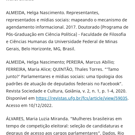
ALMEIDA, Helga Nascimento. Representantes,
representados e mídias sociais: mapeando o mecanismo de
agendamento informacional. 2017. Doutorado (Programa de
Pós-Graduação em Ciência Política) - Faculdade de Filosofia
e Ciências Humanas da Universidade Federal de Minas
Gerais, Belo Horizonte, MG, Brasil.
ALMEIDA, Helga Nascimento; PEREIRA, Marcus Abílio;
FERREIRA, Maria Alice; QUINTÃO, Thales Torres. “‘Tamo
junto?’ Parlamentares e mídias sociais: uma tipologia dos
padrões de atuação de deputados federais no Facebook”.
Revista Sociedade e Cultura, Goiânia, v. 2, n. 1, p. 1-4, 2020.
Disponível em
https://revistas.ufg.br/fcs/article/view/59035
.
Acesso em 10/12/2022.
ÁLVARES, Maria Luzia Miranda. “Mulheres brasileiras em
tempo de competição eleitoral: seleção de candidaturas e
degraus de acesso aos cargos parlamentares”. Dados, Rio