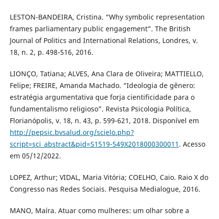
LESTON-BANDEIRA, Cristina. “Why symbolic representation
frames parliamentary public engagement”. The British
Journal of Politics and International Relations, Londres, v.
18, n. 2, p. 498-516, 2016.
LIONÇO, Tatiana; ALVES, Ana Clara de Oliveira; MATTIELLO,
Felipe; FREIRE, Amanda Machado. “Ideologia de gênero:
estratégia argumentativa que forja cientificidade para o
fundamentalismo religioso”. Revista Psicologia Política,
Florianópolis, v. 18, n. 43, p. 599-621, 2018. Disponível em
http://pepsic.bvsalud.org/scielo.php?
script=sci_abstract&pid=S1519-549X2018000300011
. Acesso
em 05/12/2022.
LOPEZ, Arthur; VIDAL, Maria Vitória; COELHO, Caio. Raio X do
Congresso nas Redes Sociais. Pesquisa Medialogue, 2016.
MANO, Maíra. Atuar como mulheres: um olhar sobre a