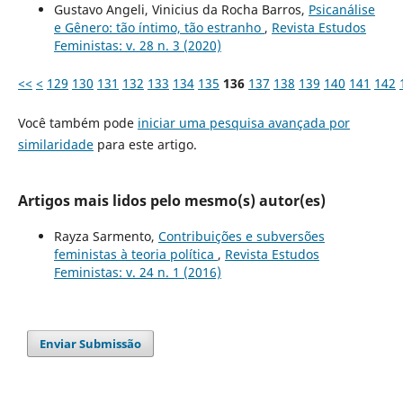
Gustavo Angeli, Vinicius da Rocha Barros,
Psicanálise
e Gênero: tão íntimo, tão estranho
,
Revista Estudos
Feministas: v. 28 n. 3 (2020)
<<
<
129
130
131
132
133
134
135
136
137
138
139
140
141
142
Você também pode
iniciar uma pesquisa avançada por
similaridade
para este artigo.
Artigos mais lidos pelo mesmo(s) autor(es)
Rayza Sarmento,
Contribuições e subversões
feministas à teoria política
,
Revista Estudos
Feministas: v. 24 n. 1 (2016)
Enviar Submissão