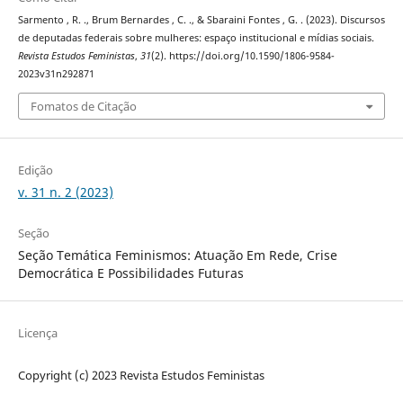
Sarmento , R. ., Brum Bernardes , C. ., & Sbaraini Fontes , G. . (2023). Discursos
de deputadas federais sobre mulheres: espaço institucional e mídias sociais.
Revista Estudos Feministas
,
31
(2). https://doi.org/10.1590/1806-9584-
2023v31n292871
Fomatos de Citação
Edição
v. 31 n. 2 (2023)
Seção
Seção Temática Feminismos: Atuação Em Rede, Crise
Democrática E Possibilidades Futuras
Licença
Copyright (c) 2023 Revista Estudos Feministas