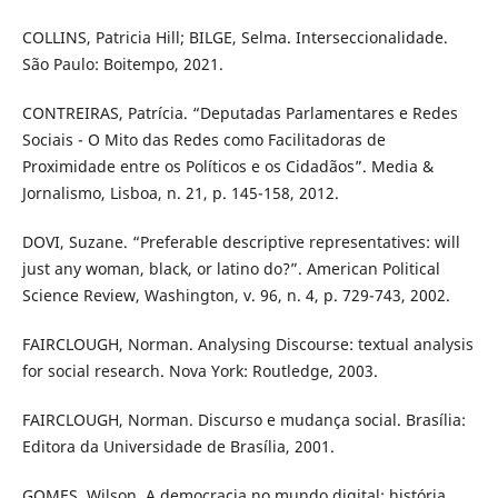
COLLINS, Patricia Hill; BILGE, Selma. Interseccionalidade.
São Paulo: Boitempo, 2021.
CONTREIRAS, Patrícia. “Deputadas Parlamentares e Redes
Sociais - O Mito das Redes como Facilitadoras de
Proximidade entre os Políticos e os Cidadãos”. Media &
Jornalismo, Lisboa, n. 21, p. 145-158, 2012.
DOVI, Suzane. “Preferable descriptive representatives: will
just any woman, black, or latino do?”. American Political
Science Review, Washington, v. 96, n. 4, p. 729-743, 2002.
FAIRCLOUGH, Norman. Analysing Discourse: textual analysis
for social research. Nova York: Routledge, 2003.
FAIRCLOUGH, Norman. Discurso e mudança social. Brasília:
Editora da Universidade de Brasília, 2001.
GOMES, Wilson. A democracia no mundo digital: história,