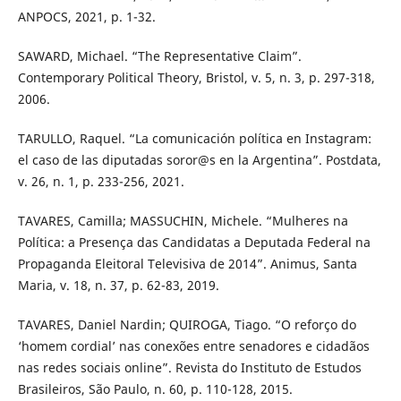
ANPOCS, 2021, p. 1-32.
SAWARD, Michael. “The Representative Claim”.
Contemporary Political Theory, Bristol, v. 5, n. 3, p. 297-318,
2006.
TARULLO, Raquel. “La comunicación política en Instagram:
el caso de las diputadas soror@s en la Argentina”. Postdata,
v. 26, n. 1, p. 233-256, 2021.
TAVARES, Camilla; MASSUCHIN, Michele. “Mulheres na
Política: a Presença das Candidatas a Deputada Federal na
Propaganda Eleitoral Televisiva de 2014”. Animus, Santa
Maria, v. 18, n. 37, p. 62-83, 2019.
TAVARES, Daniel Nardin; QUIROGA, Tiago. “O reforço do
‘homem cordial’ nas conexões entre senadores e cidadãos
nas redes sociais online”. Revista do Instituto de Estudos
Brasileiros, São Paulo, n. 60, p. 110-128, 2015.