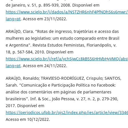
de Janeiro, v. 51, p. 895-939, 2008. Disponível em
https://www.scielo.br/j/dados/a/NSTZHR6nhF4PfNDhS6s6mwr/
lang=pt
. Acesso em 23/11/2022.
ARAÚJO, Clara. “Rotas de ingresso, trajetórias e acesso das
mulheres ao legislativo: um estudo comparado entre Brasil
e Argentina”. Revista Estudos Feministas, Florianópolis, v.
18, p. 567-584, 2010. Disponível em
https://www.scielo.br/j/ref/a/ychSjwCc8kB556HHVbHyVMQ/abst
lang=pt
. Acesso em 24/11/2022.
ARAÚJO, Ronaldo; TRAVIESO-RODRÍGUEZ, Crispulo; SANTOS,
Sarah. “Comunicação e Participação Política no Facebook:
análise dos comentários em páginas de parlamentares
brasileiros”. Inf. & Soc., João Pessoa, v. 27, n. 2, p. 279-290,
2017. Disponível em
https://periodicos.ufpb.br/ojs2/index.php/ies/article/view/334
Acesso em 10/12/2022.