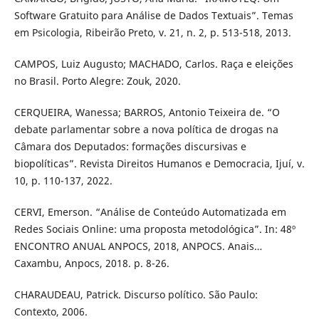
Software Gratuito para Análise de Dados Textuais”. Temas
em Psicologia, Ribeirão Preto, v. 21, n. 2, p. 513-518, 2013.
CAMPOS, Luiz Augusto; MACHADO, Carlos. Raça e eleições
no Brasil. Porto Alegre: Zouk, 2020.
CERQUEIRA, Wanessa; BARROS, Antonio Teixeira de. “O
debate parlamentar sobre a nova política de drogas na
Câmara dos Deputados: formações discursivas e
biopolíticas”. Revista Direitos Humanos e Democracia, Ijuí, v.
10, p. 110-137, 2022.
CERVI, Emerson. “Análise de Conteúdo Automatizada em
Redes Sociais Online: uma proposta metodológica”. In: 48º
ENCONTRO ANUAL ANPOCS, 2018, ANPOCS. Anais…
Caxambu, Anpocs, 2018. p. 8-26.
CHARAUDEAU, Patrick. Discurso político. São Paulo:
Contexto, 2006.