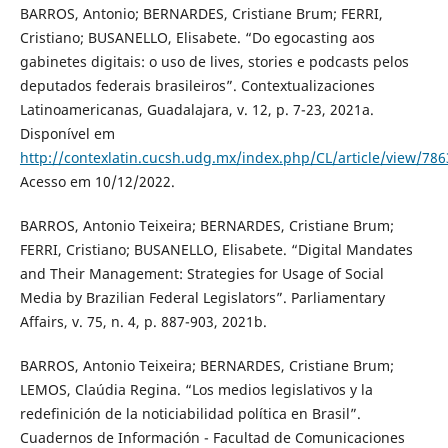
BARROS, Antonio; BERNARDES, Cristiane Brum; FERRI,
Cristiano; BUSANELLO, Elisabete. “Do egocasting aos
gabinetes digitais: o uso de lives, stories e podcasts pelos
deputados federais brasileiros”. Contextualizaciones
Latinoamericanas, Guadalajara, v. 12, p. 7-23, 2021a.
Disponível em
http://contexlatin.cucsh.udg.mx/index.php/CL/article/view/786
Acesso em 10/12/2022.
BARROS, Antonio Teixeira; BERNARDES, Cristiane Brum;
FERRI, Cristiano; BUSANELLO, Elisabete. “Digital Mandates
and Their Management: Strategies for Usage of Social
Media by Brazilian Federal Legislators”. Parliamentary
Affairs, v. 75, n. 4, p. 887-903, 2021b.
BARROS, Antonio Teixeira; BERNARDES, Cristiane Brum;
LEMOS, Claúdia Regina. “Los medios legislativos y la
redefinición de la noticiabilidad política en Brasil”.
Cuadernos de Información - Facultad de Comunicaciones