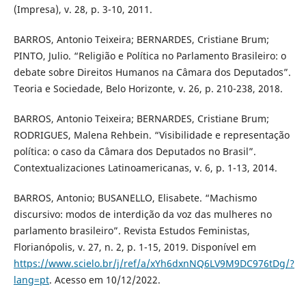
(Impresa), v. 28, p. 3-10, 2011.
BARROS, Antonio Teixeira; BERNARDES, Cristiane Brum;
PINTO, Julio. “Religião e Política no Parlamento Brasileiro: o
debate sobre Direitos Humanos na Câmara dos Deputados”.
Teoria e Sociedade, Belo Horizonte, v. 26, p. 210-238, 2018.
BARROS, Antonio Teixeira; BERNARDES, Cristiane Brum;
RODRIGUES, Malena Rehbein. “Visibilidade e representação
política: o caso da Câmara dos Deputados no Brasil”.
Contextualizaciones Latinoamericanas, v. 6, p. 1-13, 2014.
BARROS, Antonio; BUSANELLO, Elisabete. “Machismo
discursivo: modos de interdição da voz das mulheres no
parlamento brasileiro”. Revista Estudos Feministas,
Florianópolis, v. 27, n. 2, p. 1-15, 2019. Disponível em
https://www.scielo.br/j/ref/a/xYh6dxnNQ6LV9M9DC976tDg/?
lang=pt
. Acesso em 10/12/2022.