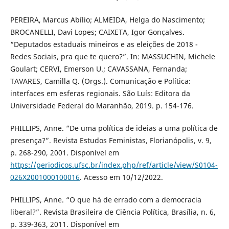
PEREIRA, Marcus Abílio; ALMEIDA, Helga do Nascimento;
BROCANELLI, Davi Lopes; CAIXETA, Igor Gonçalves.
“Deputados estaduais mineiros e as eleições de 2018 -
Redes Sociais, pra que te quero?”. In: MASSUCHIN, Michele
Goulart; CERVI, Emerson U.; CAVASSANA, Fernanda;
TAVARES, Camilla Q. (Orgs.). Comunicação e Política:
interfaces em esferas regionais. São Luís: Editora da
Universidade Federal do Maranhão, 2019. p. 154-176.
PHILLIPS, Anne. “De uma política de ideias a uma política de
presença?”. Revista Estudos Feministas, Florianópolis, v. 9,
p. 268-290, 2001. Disponível em
https://periodicos.ufsc.br/index.php/ref/article/view/S0104-
026X2001000100016
. Acesso em 10/12/2022.
PHILLIPS, Anne. “O que há de errado com a democracia
liberal?”. Revista Brasileira de Ciência Política, Brasília, n. 6,
p. 339-363, 2011. Disponível em