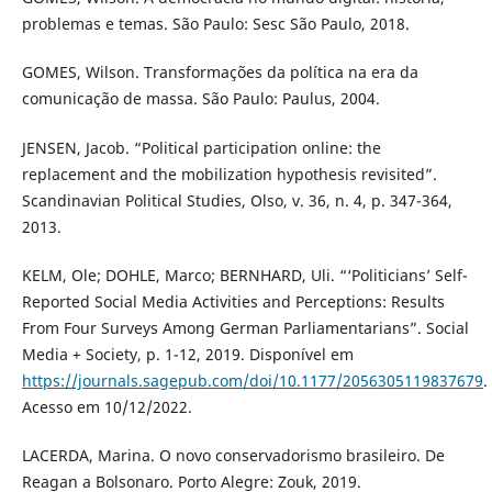
problemas e temas. São Paulo: Sesc São Paulo, 2018.
GOMES, Wilson. Transformações da política na era da
comunicação de massa. São Paulo: Paulus, 2004.
JENSEN, Jacob. “Political participation online: the
replacement and the mobilization hypothesis revisited”.
Scandinavian Political Studies, Olso, v. 36, n. 4, p. 347-364,
2013.
KELM, Ole; DOHLE, Marco; BERNHARD, Uli. “‘Politicians’ Self-
Reported Social Media Activities and Perceptions: Results
From Four Surveys Among German Parliamentarians”. Social
Media + Society, p. 1-12, 2019. Disponível em
https://journals.sagepub.com/doi/10.1177/2056305119837679
.
Acesso em 10/12/2022.
LACERDA, Marina. O novo conservadorismo brasileiro. De
Reagan a Bolsonaro. Porto Alegre: Zouk, 2019.