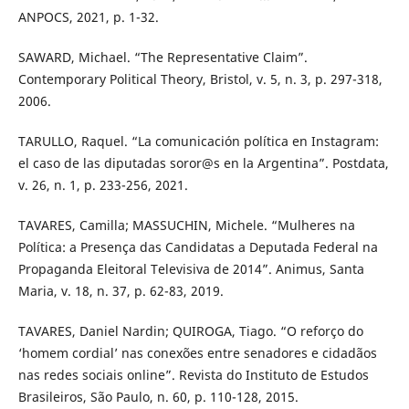
ANPOCS, 2021, p. 1-32.
SAWARD, Michael. “The Representative Claim”.
Contemporary Political Theory, Bristol, v. 5, n. 3, p. 297-318,
2006.
TARULLO, Raquel. “La comunicación política en Instagram:
el caso de las diputadas soror@s en la Argentina”. Postdata,
v. 26, n. 1, p. 233-256, 2021.
TAVARES, Camilla; MASSUCHIN, Michele. “Mulheres na
Política: a Presença das Candidatas a Deputada Federal na
Propaganda Eleitoral Televisiva de 2014”. Animus, Santa
Maria, v. 18, n. 37, p. 62-83, 2019.
TAVARES, Daniel Nardin; QUIROGA, Tiago. “O reforço do
‘homem cordial’ nas conexões entre senadores e cidadãos
nas redes sociais online”. Revista do Instituto de Estudos
Brasileiros, São Paulo, n. 60, p. 110-128, 2015.