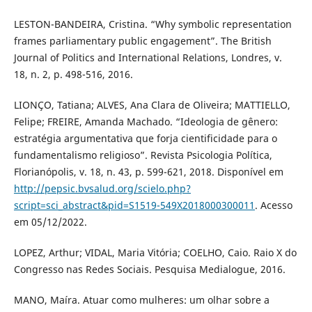
LESTON-BANDEIRA, Cristina. “Why symbolic representation
frames parliamentary public engagement”. The British
Journal of Politics and International Relations, Londres, v.
18, n. 2, p. 498-516, 2016.
LIONÇO, Tatiana; ALVES, Ana Clara de Oliveira; MATTIELLO,
Felipe; FREIRE, Amanda Machado. “Ideologia de gênero:
estratégia argumentativa que forja cientificidade para o
fundamentalismo religioso”. Revista Psicologia Política,
Florianópolis, v. 18, n. 43, p. 599-621, 2018. Disponível em
http://pepsic.bvsalud.org/scielo.php?
script=sci_abstract&pid=S1519-549X2018000300011
. Acesso
em 05/12/2022.
LOPEZ, Arthur; VIDAL, Maria Vitória; COELHO, Caio. Raio X do
Congresso nas Redes Sociais. Pesquisa Medialogue, 2016.
MANO, Maíra. Atuar como mulheres: um olhar sobre a