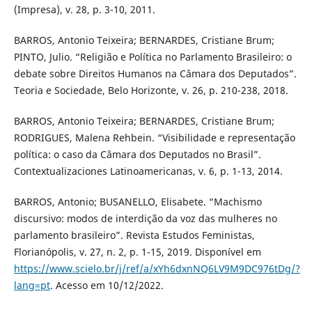
(Impresa), v. 28, p. 3-10, 2011.
BARROS, Antonio Teixeira; BERNARDES, Cristiane Brum;
PINTO, Julio. “Religião e Política no Parlamento Brasileiro: o
debate sobre Direitos Humanos na Câmara dos Deputados”.
Teoria e Sociedade, Belo Horizonte, v. 26, p. 210-238, 2018.
BARROS, Antonio Teixeira; BERNARDES, Cristiane Brum;
RODRIGUES, Malena Rehbein. “Visibilidade e representação
política: o caso da Câmara dos Deputados no Brasil”.
Contextualizaciones Latinoamericanas, v. 6, p. 1-13, 2014.
BARROS, Antonio; BUSANELLO, Elisabete. “Machismo
discursivo: modos de interdição da voz das mulheres no
parlamento brasileiro”. Revista Estudos Feministas,
Florianópolis, v. 27, n. 2, p. 1-15, 2019. Disponível em
https://www.scielo.br/j/ref/a/xYh6dxnNQ6LV9M9DC976tDg/?
lang=pt
. Acesso em 10/12/2022.