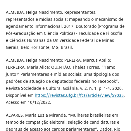
ALMEIDA, Helga Nascimento. Representantes,
representados e mídias sociais: mapeando o mecanismo de
agendamento informacional. 2017. Doutorado (Programa de
Pós-Graduação em Ciência Política) - Faculdade de Filosofia
e Ciências Humanas da Universidade Federal de Minas
Gerais, Belo Horizonte, MG, Brasil.
ALMEIDA, Helga Nascimento; PEREIRA, Marcus Abílio;
FERREIRA, Maria Alice; QUINTÃO, Thales Torres. “‘Tamo
junto?’ Parlamentares e mídias sociais: uma tipologia dos
padrões de atuação de deputados federais no Facebook”.
Revista Sociedade e Cultura, Goiânia, v. 2, n. 1, p. 1-4, 2020.
Disponível em
https://revistas.ufg.br/fcs/article/view/59035
.
Acesso em 10/12/2022.
ÁLVARES, Maria Luzia Miranda. “Mulheres brasileiras em
tempo de competição eleitoral: seleção de candidaturas e
degraus de acesso aos cargos parlamentares”. Dados, Rio