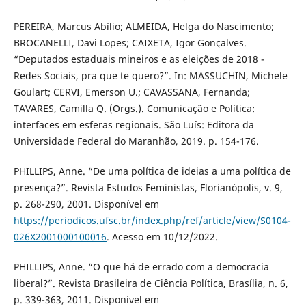
PEREIRA, Marcus Abílio; ALMEIDA, Helga do Nascimento;
BROCANELLI, Davi Lopes; CAIXETA, Igor Gonçalves.
“Deputados estaduais mineiros e as eleições de 2018 -
Redes Sociais, pra que te quero?”. In: MASSUCHIN, Michele
Goulart; CERVI, Emerson U.; CAVASSANA, Fernanda;
TAVARES, Camilla Q. (Orgs.). Comunicação e Política:
interfaces em esferas regionais. São Luís: Editora da
Universidade Federal do Maranhão, 2019. p. 154-176.
PHILLIPS, Anne. “De uma política de ideias a uma política de
presença?”. Revista Estudos Feministas, Florianópolis, v. 9,
p. 268-290, 2001. Disponível em
https://periodicos.ufsc.br/index.php/ref/article/view/S0104-
026X2001000100016
. Acesso em 10/12/2022.
PHILLIPS, Anne. “O que há de errado com a democracia
liberal?”. Revista Brasileira de Ciência Política, Brasília, n. 6,
p. 339-363, 2011. Disponível em