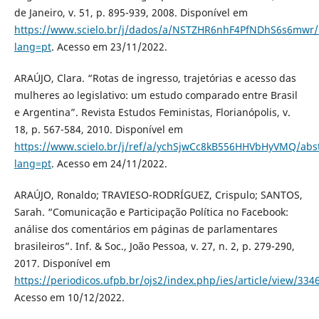
de Janeiro, v. 51, p. 895-939, 2008. Disponível em
https://www.scielo.br/j/dados/a/NSTZHR6nhF4PfNDhS6s6mwr/
lang=pt
. Acesso em 23/11/2022.
ARAÚJO, Clara. “Rotas de ingresso, trajetórias e acesso das
mulheres ao legislativo: um estudo comparado entre Brasil
e Argentina”. Revista Estudos Feministas, Florianópolis, v.
18, p. 567-584, 2010. Disponível em
https://www.scielo.br/j/ref/a/ychSjwCc8kB556HHVbHyVMQ/abst
lang=pt
. Acesso em 24/11/2022.
ARAÚJO, Ronaldo; TRAVIESO-RODRÍGUEZ, Crispulo; SANTOS,
Sarah. “Comunicação e Participação Política no Facebook:
análise dos comentários em páginas de parlamentares
brasileiros”. Inf. & Soc., João Pessoa, v. 27, n. 2, p. 279-290,
2017. Disponível em
https://periodicos.ufpb.br/ojs2/index.php/ies/article/view/334
Acesso em 10/12/2022.