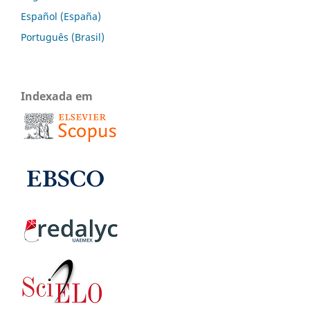
Español (España)
Português (Brasil)
Indexada em