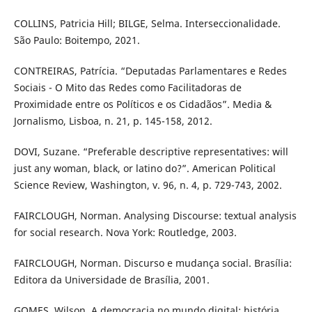
COLLINS, Patricia Hill; BILGE, Selma. Interseccionalidade.
São Paulo: Boitempo, 2021.
CONTREIRAS, Patrícia. “Deputadas Parlamentares e Redes
Sociais - O Mito das Redes como Facilitadoras de
Proximidade entre os Políticos e os Cidadãos”. Media &
Jornalismo, Lisboa, n. 21, p. 145-158, 2012.
DOVI, Suzane. “Preferable descriptive representatives: will
just any woman, black, or latino do?”. American Political
Science Review, Washington, v. 96, n. 4, p. 729-743, 2002.
FAIRCLOUGH, Norman. Analysing Discourse: textual analysis
for social research. Nova York: Routledge, 2003.
FAIRCLOUGH, Norman. Discurso e mudança social. Brasília:
Editora da Universidade de Brasília, 2001.
GOMES, Wilson. A democracia no mundo digital: história,