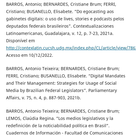
BARROS, Antonio; BERNARDES, Cristiane Brum; FERRI,
Cristiano; BUSANELLO, Elisabete. “Do egocasting aos
gabinetes digitais: o uso de lives, stories e podcasts pelos
deputados federais brasileiros”. Contextualizaciones
Latinoamericanas, Guadalajara, v. 12, p. 7-23, 2021a.
Disponível em
http://contexlatin.cucsh.udg.mx/index.php/CL/article/view/786
Acesso em 10/12/2022.
BARROS, Antonio Teixeira; BERNARDES, Cristiane Brum;
FERRI, Cristiano; BUSANELLO, Elisabete. “Digital Mandates
and Their Management: Strategies for Usage of Social
Media by Brazilian Federal Legislators”. Parliamentary
Affairs, v. 75, n. 4, p. 887-903, 2021b.
BARROS, Antonio Teixeira; BERNARDES, Cristiane Brum;
LEMOS, Claúdia Regina. “Los medios legislativos y la
redefinición de la noticiabilidad política en Brasil”.
Cuadernos de Información - Facultad de Comunicaciones