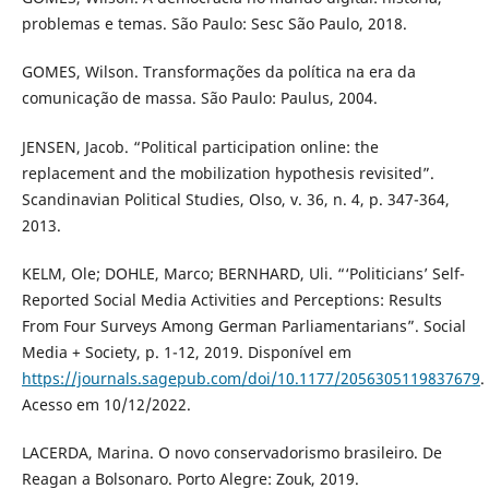
problemas e temas. São Paulo: Sesc São Paulo, 2018.
GOMES, Wilson. Transformações da política na era da
comunicação de massa. São Paulo: Paulus, 2004.
JENSEN, Jacob. “Political participation online: the
replacement and the mobilization hypothesis revisited”.
Scandinavian Political Studies, Olso, v. 36, n. 4, p. 347-364,
2013.
KELM, Ole; DOHLE, Marco; BERNHARD, Uli. “‘Politicians’ Self-
Reported Social Media Activities and Perceptions: Results
From Four Surveys Among German Parliamentarians”. Social
Media + Society, p. 1-12, 2019. Disponível em
https://journals.sagepub.com/doi/10.1177/2056305119837679
.
Acesso em 10/12/2022.
LACERDA, Marina. O novo conservadorismo brasileiro. De
Reagan a Bolsonaro. Porto Alegre: Zouk, 2019.