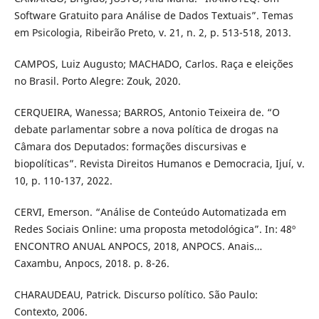
Software Gratuito para Análise de Dados Textuais”. Temas
em Psicologia, Ribeirão Preto, v. 21, n. 2, p. 513-518, 2013.
CAMPOS, Luiz Augusto; MACHADO, Carlos. Raça e eleições
no Brasil. Porto Alegre: Zouk, 2020.
CERQUEIRA, Wanessa; BARROS, Antonio Teixeira de. “O
debate parlamentar sobre a nova política de drogas na
Câmara dos Deputados: formações discursivas e
biopolíticas”. Revista Direitos Humanos e Democracia, Ijuí, v.
10, p. 110-137, 2022.
CERVI, Emerson. “Análise de Conteúdo Automatizada em
Redes Sociais Online: uma proposta metodológica”. In: 48º
ENCONTRO ANUAL ANPOCS, 2018, ANPOCS. Anais…
Caxambu, Anpocs, 2018. p. 8-26.
CHARAUDEAU, Patrick. Discurso político. São Paulo:
Contexto, 2006.