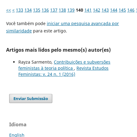
<<
<
133
134
135
136
137
138
139
140
141
142
143
144
145
146
Você também pode
iniciar uma pesquisa avançada por
similaridade
para este artigo.
Artigos mais lidos pelo mesmo(s) autor(es)
Rayza Sarmento,
Contribuições e subversões
feministas à teoria política
,
Revista Estudos
Feministas: v. 24 n. 1 (2016)
Enviar Submissão
Idioma
English