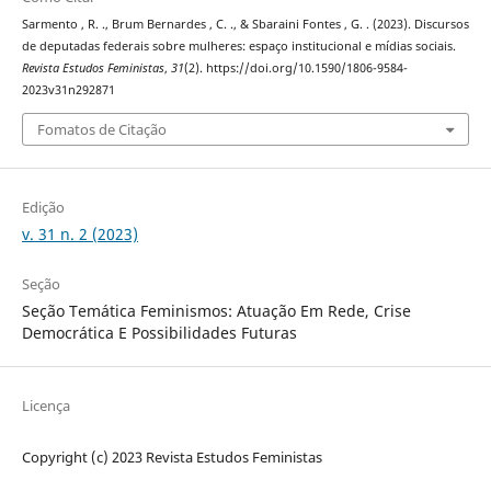
Sarmento , R. ., Brum Bernardes , C. ., & Sbaraini Fontes , G. . (2023). Discursos
de deputadas federais sobre mulheres: espaço institucional e mídias sociais.
Revista Estudos Feministas
,
31
(2). https://doi.org/10.1590/1806-9584-
2023v31n292871
Fomatos de Citação
Edição
v. 31 n. 2 (2023)
Seção
Seção Temática Feminismos: Atuação Em Rede, Crise
Democrática E Possibilidades Futuras
Licença
Copyright (c) 2023 Revista Estudos Feministas