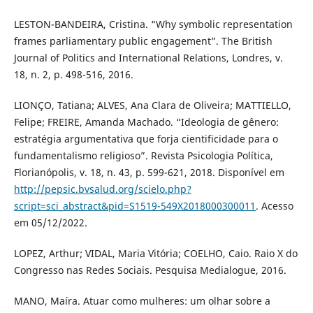
LESTON-BANDEIRA, Cristina. “Why symbolic representation
frames parliamentary public engagement”. The British
Journal of Politics and International Relations, Londres, v.
18, n. 2, p. 498-516, 2016.
LIONÇO, Tatiana; ALVES, Ana Clara de Oliveira; MATTIELLO,
Felipe; FREIRE, Amanda Machado. “Ideologia de gênero:
estratégia argumentativa que forja cientificidade para o
fundamentalismo religioso”. Revista Psicologia Política,
Florianópolis, v. 18, n. 43, p. 599-621, 2018. Disponível em
http://pepsic.bvsalud.org/scielo.php?
script=sci_abstract&pid=S1519-549X2018000300011
. Acesso
em 05/12/2022.
LOPEZ, Arthur; VIDAL, Maria Vitória; COELHO, Caio. Raio X do
Congresso nas Redes Sociais. Pesquisa Medialogue, 2016.
MANO, Maíra. Atuar como mulheres: um olhar sobre a