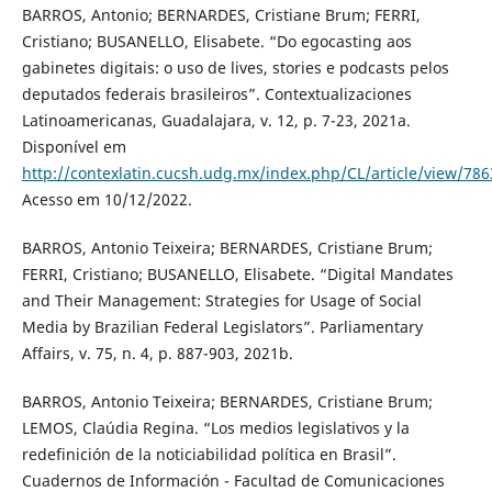
BARROS, Antonio; BERNARDES, Cristiane Brum; FERRI,
Cristiano; BUSANELLO, Elisabete. “Do egocasting aos
gabinetes digitais: o uso de lives, stories e podcasts pelos
deputados federais brasileiros”. Contextualizaciones
Latinoamericanas, Guadalajara, v. 12, p. 7-23, 2021a.
Disponível em
http://contexlatin.cucsh.udg.mx/index.php/CL/article/view/786
Acesso em 10/12/2022.
BARROS, Antonio Teixeira; BERNARDES, Cristiane Brum;
FERRI, Cristiano; BUSANELLO, Elisabete. “Digital Mandates
and Their Management: Strategies for Usage of Social
Media by Brazilian Federal Legislators”. Parliamentary
Affairs, v. 75, n. 4, p. 887-903, 2021b.
BARROS, Antonio Teixeira; BERNARDES, Cristiane Brum;
LEMOS, Claúdia Regina. “Los medios legislativos y la
redefinición de la noticiabilidad política en Brasil”.
Cuadernos de Información - Facultad de Comunicaciones