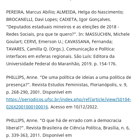
PEREIRA, Marcus Abílio; ALMEIDA, Helga do Nascimento;
BROCANELLI, Davi Lopes; CAIXETA, Igor Gonçalves.
“Deputados estaduais mineiros e as eleições de 2018 -
Redes Sociais, pra que te quero?”. In: MASSUCHIN, Michele
Goulart; CERVI, Emerson U.; CAVASSANA, Fernanda;
TAVARES, Camilla Q. (Orgs.). Comunicação e Política:
interfaces em esferas regionais. São Luís: Editora da
Universidade Federal do Maranhão, 2019. p. 154-176.
PHILLIPS, Anne. “De uma política de ideias a uma política de
presença?”. Revista Estudos Feministas, Florianópolis, v. 9,
p. 268-290, 2001. Disponível em
https://periodicos.ufsc.br/index.php/ref/article/view/S0104-
026X2001000100016
. Acesso em 10/12/2022.
PHILLIPS, Anne. “O que há de errado com a democracia
liberal?”. Revista Brasileira de Ciência Política, Brasília, n. 6,
p. 339-363, 2011. Disponível em