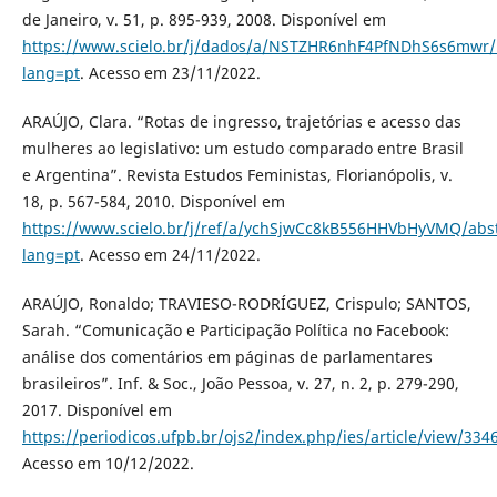
de Janeiro, v. 51, p. 895-939, 2008. Disponível em
https://www.scielo.br/j/dados/a/NSTZHR6nhF4PfNDhS6s6mwr/
lang=pt
. Acesso em 23/11/2022.
ARAÚJO, Clara. “Rotas de ingresso, trajetórias e acesso das
mulheres ao legislativo: um estudo comparado entre Brasil
e Argentina”. Revista Estudos Feministas, Florianópolis, v.
18, p. 567-584, 2010. Disponível em
https://www.scielo.br/j/ref/a/ychSjwCc8kB556HHVbHyVMQ/abst
lang=pt
. Acesso em 24/11/2022.
ARAÚJO, Ronaldo; TRAVIESO-RODRÍGUEZ, Crispulo; SANTOS,
Sarah. “Comunicação e Participação Política no Facebook:
análise dos comentários em páginas de parlamentares
brasileiros”. Inf. & Soc., João Pessoa, v. 27, n. 2, p. 279-290,
2017. Disponível em
https://periodicos.ufpb.br/ojs2/index.php/ies/article/view/334
Acesso em 10/12/2022.