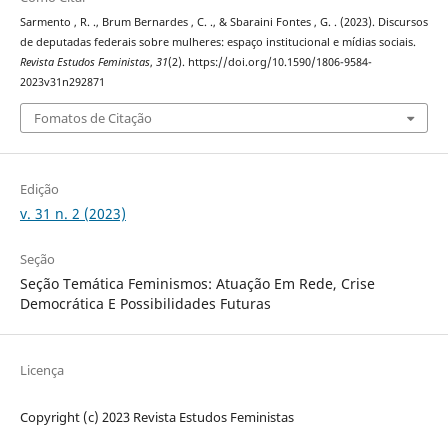
Sarmento , R. ., Brum Bernardes , C. ., & Sbaraini Fontes , G. . (2023). Discursos
de deputadas federais sobre mulheres: espaço institucional e mídias sociais.
Revista Estudos Feministas
,
31
(2). https://doi.org/10.1590/1806-9584-
2023v31n292871
Fomatos de Citação
Edição
v. 31 n. 2 (2023)
Seção
Seção Temática Feminismos: Atuação Em Rede, Crise
Democrática E Possibilidades Futuras
Licença
Copyright (c) 2023 Revista Estudos Feministas