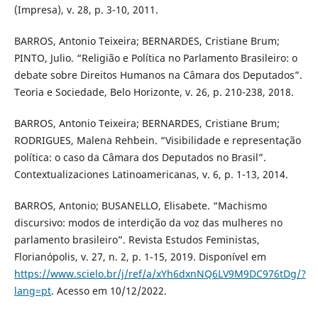
(Impresa), v. 28, p. 3-10, 2011.
BARROS, Antonio Teixeira; BERNARDES, Cristiane Brum;
PINTO, Julio. “Religião e Política no Parlamento Brasileiro: o
debate sobre Direitos Humanos na Câmara dos Deputados”.
Teoria e Sociedade, Belo Horizonte, v. 26, p. 210-238, 2018.
BARROS, Antonio Teixeira; BERNARDES, Cristiane Brum;
RODRIGUES, Malena Rehbein. “Visibilidade e representação
política: o caso da Câmara dos Deputados no Brasil”.
Contextualizaciones Latinoamericanas, v. 6, p. 1-13, 2014.
BARROS, Antonio; BUSANELLO, Elisabete. “Machismo
discursivo: modos de interdição da voz das mulheres no
parlamento brasileiro”. Revista Estudos Feministas,
Florianópolis, v. 27, n. 2, p. 1-15, 2019. Disponível em
https://www.scielo.br/j/ref/a/xYh6dxnNQ6LV9M9DC976tDg/?
lang=pt
. Acesso em 10/12/2022.