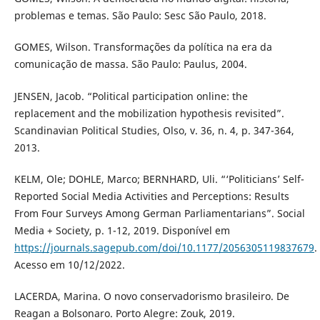
problemas e temas. São Paulo: Sesc São Paulo, 2018.
GOMES, Wilson. Transformações da política na era da
comunicação de massa. São Paulo: Paulus, 2004.
JENSEN, Jacob. “Political participation online: the
replacement and the mobilization hypothesis revisited”.
Scandinavian Political Studies, Olso, v. 36, n. 4, p. 347-364,
2013.
KELM, Ole; DOHLE, Marco; BERNHARD, Uli. “‘Politicians’ Self-
Reported Social Media Activities and Perceptions: Results
From Four Surveys Among German Parliamentarians”. Social
Media + Society, p. 1-12, 2019. Disponível em
https://journals.sagepub.com/doi/10.1177/2056305119837679
.
Acesso em 10/12/2022.
LACERDA, Marina. O novo conservadorismo brasileiro. De
Reagan a Bolsonaro. Porto Alegre: Zouk, 2019.