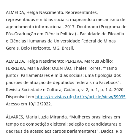
ALMEIDA, Helga Nascimento. Representantes,
representados e mídias sociais: mapeando o mecanismo de
agendamento informacional. 2017. Doutorado (Programa de
Pós-Graduação em Ciência Política) - Faculdade de Filosofia
e Ciências Humanas da Universidade Federal de Minas
Gerais, Belo Horizonte, MG, Brasil.
ALMEIDA, Helga Nascimento; PEREIRA, Marcus Abílio;
FERREIRA, Maria Alice; QUINTÃO, Thales Torres. “‘Tamo
junto?’ Parlamentares e mídias sociais: uma tipologia dos
padrões de atuação de deputados federais no Facebook”.
Revista Sociedade e Cultura, Goiânia, v. 2, n. 1, p. 1-4, 2020.
Disponível em
https://revistas.ufg.br/fcs/article/view/59035
.
Acesso em 10/12/2022.
ÁLVARES, Maria Luzia Miranda. “Mulheres brasileiras em
tempo de competição eleitoral: seleção de candidaturas e
degraus de acesso aos cargos parlamentares”. Dados, Rio