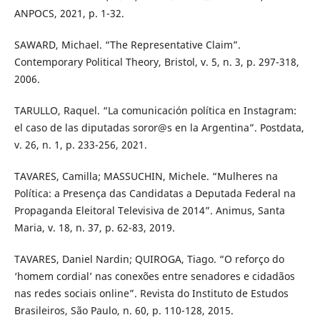
ANPOCS, 2021, p. 1-32.
SAWARD, Michael. “The Representative Claim”.
Contemporary Political Theory, Bristol, v. 5, n. 3, p. 297-318,
2006.
TARULLO, Raquel. “La comunicación política en Instagram:
el caso de las diputadas soror@s en la Argentina”. Postdata,
v. 26, n. 1, p. 233-256, 2021.
TAVARES, Camilla; MASSUCHIN, Michele. “Mulheres na
Política: a Presença das Candidatas a Deputada Federal na
Propaganda Eleitoral Televisiva de 2014”. Animus, Santa
Maria, v. 18, n. 37, p. 62-83, 2019.
TAVARES, Daniel Nardin; QUIROGA, Tiago. “O reforço do
‘homem cordial’ nas conexões entre senadores e cidadãos
nas redes sociais online”. Revista do Instituto de Estudos
Brasileiros, São Paulo, n. 60, p. 110-128, 2015.