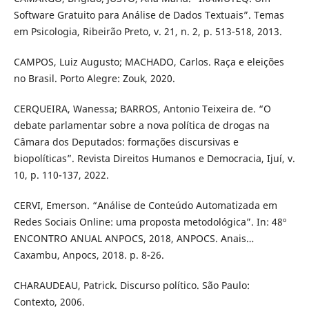
Software Gratuito para Análise de Dados Textuais”. Temas
em Psicologia, Ribeirão Preto, v. 21, n. 2, p. 513-518, 2013.
CAMPOS, Luiz Augusto; MACHADO, Carlos. Raça e eleições
no Brasil. Porto Alegre: Zouk, 2020.
CERQUEIRA, Wanessa; BARROS, Antonio Teixeira de. “O
debate parlamentar sobre a nova política de drogas na
Câmara dos Deputados: formações discursivas e
biopolíticas”. Revista Direitos Humanos e Democracia, Ijuí, v.
10, p. 110-137, 2022.
CERVI, Emerson. “Análise de Conteúdo Automatizada em
Redes Sociais Online: uma proposta metodológica”. In: 48º
ENCONTRO ANUAL ANPOCS, 2018, ANPOCS. Anais…
Caxambu, Anpocs, 2018. p. 8-26.
CHARAUDEAU, Patrick. Discurso político. São Paulo:
Contexto, 2006.