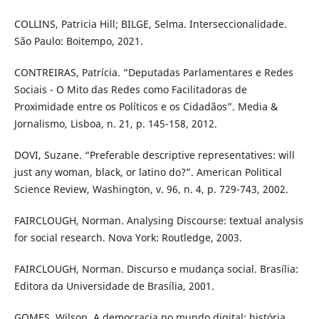
COLLINS, Patricia Hill; BILGE, Selma. Interseccionalidade.
São Paulo: Boitempo, 2021.
CONTREIRAS, Patrícia. “Deputadas Parlamentares e Redes
Sociais - O Mito das Redes como Facilitadoras de
Proximidade entre os Políticos e os Cidadãos”. Media &
Jornalismo, Lisboa, n. 21, p. 145-158, 2012.
DOVI, Suzane. “Preferable descriptive representatives: will
just any woman, black, or latino do?”. American Political
Science Review, Washington, v. 96, n. 4, p. 729-743, 2002.
FAIRCLOUGH, Norman. Analysing Discourse: textual analysis
for social research. Nova York: Routledge, 2003.
FAIRCLOUGH, Norman. Discurso e mudança social. Brasília:
Editora da Universidade de Brasília, 2001.
GOMES, Wilson. A democracia no mundo digital: história,