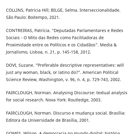
COLLINS, Patricia Hill; BILGE, Selma. Interseccionalidade.
São Paulo: Boitempo, 2021.
CONTREIRAS, Patrícia. “Deputadas Parlamentares e Redes
Sociais - O Mito das Redes como Facilitadoras de
Proximidade entre os Políticos e os Cidadãos”. Media &
Jornalismo, Lisboa, n. 21, p. 145-158, 2012.
DOVI, Suzane. “Preferable descriptive representatives: will
just any woman, black, or latino do?”. American Political
Science Review, Washington, v. 96, n. 4, p. 729-743, 2002.
FAIRCLOUGH, Norman. Analysing Discourse: textual analysis
for social research. Nova York: Routledge, 2003.
FAIRCLOUGH, Norman. Discurso e mudança social. Brasília:
Editora da Universidade de Brasília, 2001.
GOMES, Wilson. A democracia no mundo digital: história,