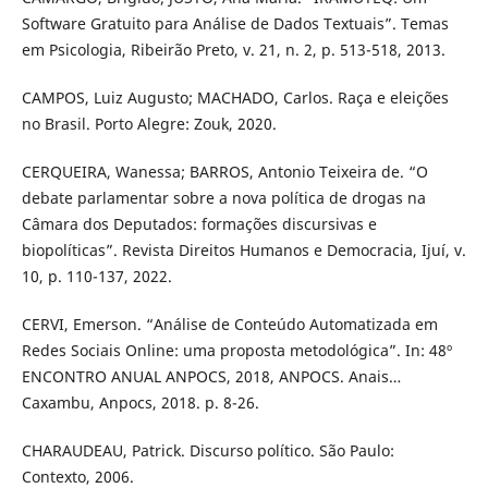
Software Gratuito para Análise de Dados Textuais”. Temas
em Psicologia, Ribeirão Preto, v. 21, n. 2, p. 513-518, 2013.
CAMPOS, Luiz Augusto; MACHADO, Carlos. Raça e eleições
no Brasil. Porto Alegre: Zouk, 2020.
CERQUEIRA, Wanessa; BARROS, Antonio Teixeira de. “O
debate parlamentar sobre a nova política de drogas na
Câmara dos Deputados: formações discursivas e
biopolíticas”. Revista Direitos Humanos e Democracia, Ijuí, v.
10, p. 110-137, 2022.
CERVI, Emerson. “Análise de Conteúdo Automatizada em
Redes Sociais Online: uma proposta metodológica”. In: 48º
ENCONTRO ANUAL ANPOCS, 2018, ANPOCS. Anais…
Caxambu, Anpocs, 2018. p. 8-26.
CHARAUDEAU, Patrick. Discurso político. São Paulo:
Contexto, 2006.