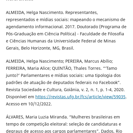
ALMEIDA, Helga Nascimento. Representantes,
representados e mídias sociais: mapeando o mecanismo de
agendamento informacional. 2017. Doutorado (Programa de
Pós-Graduação em Ciência Política) - Faculdade de Filosofia
e Ciências Humanas da Universidade Federal de Minas
Gerais, Belo Horizonte, MG, Brasil.
ALMEIDA, Helga Nascimento; PEREIRA, Marcus Abílio;
FERREIRA, Maria Alice; QUINTÃO, Thales Torres. “‘Tamo
junto?’ Parlamentares e mídias sociais: uma tipologia dos
padrões de atuação de deputados federais no Facebook”.
Revista Sociedade e Cultura, Goiânia, v. 2, n. 1, p. 1-4, 2020.
Disponível em
https://revistas.ufg.br/fcs/article/view/59035
.
Acesso em 10/12/2022.
ÁLVARES, Maria Luzia Miranda. “Mulheres brasileiras em
tempo de competição eleitoral: seleção de candidaturas e
degraus de acesso aos cargos parlamentares”. Dados, Rio