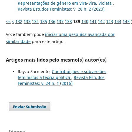
Representações de gênero em Vira-Vira, Violeta
,
Revista Estudos Feministas: v. 28 n. 2 (2020)
<<
<
132
133
134
135
136
137
138
139
140
141
142
143
144
145
Você também pode
iniciar uma pesquisa avançada por
similaridade
para este artigo.
Artigos mais lidos pelo mesmo(s) autor(es)
Rayza Sarmento,
Contribuições e subversões
feministas à teoria política
,
Revista Estudos
Feministas: v. 24 n. 1 (2016)
Enviar Submissão
Idioma