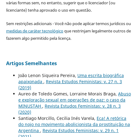
várias formas sem, no entanto, sugerir que o licenciador (ou
licenciante) tenha aprovado o uso em questão.
Sem restrições adicionais - Você não pode aplicar termos jurídicos ou
medidas de caráter tecnológico
que restrinjam legalmente outros de
fazerem algo permitido pela licença.
Artigos Semelhantes
João Lenon Siqueira Pereira,
Uma escrita biográfica
apaixonada
,
Revista Estudos Feministas: v. 27 n. 3
(2019)
Aureo de Toledo Gomes, Lorraine Morais Braga,
Abuso
e exploração sexual em operações de paz: o caso da
MINUSTAH
,
Revista Estudos Feministas: v. 28 n. 3
(2020)
Santiago Morcillo, Cecilia Inés Varela,
Eca! A retórica
do nojo no movimento abolicionista da prostituição na
Argentina
,
Revista Estudos Feministas: v. 29 n. 1
(2021)