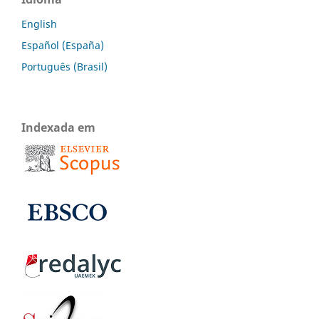
English
Español (España)
Português (Brasil)
Indexada em