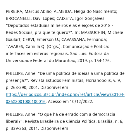
PEREIRA, Marcus Abílio; ALMEIDA, Helga do Nascimento;
BROCANELLI, Davi Lopes; CAIXETA, Igor Gonçalves.
“Deputados estaduais mineiros e as eleições de 2018 -
Redes Sociais, pra que te quero?”. In: MASSUCHIN, Michele
Goulart; CERVI, Emerson U.; CAVASSANA, Fernanda;
TAVARES, Camilla Q. (Orgs.). Comunicação e Política:
interfaces em esferas regionais. São Luís: Editora da
Universidade Federal do Maranhão, 2019. p. 154-176.
PHILLIPS, Anne. “De uma política de ideias a uma política de
presença?”. Revista Estudos Feministas, Florianópolis, v. 9,
p. 268-290, 2001. Disponível em
https://periodicos.ufsc.br/index.php/ref/article/view/S0104-
026X2001000100016
. Acesso em 10/12/2022.
PHILLIPS, Anne. “O que há de errado com a democracia
liberal?”. Revista Brasileira de Ciência Política, Brasília, n. 6,
p. 339-363, 2011. Disponível em