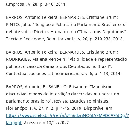
(Impresa), v. 28, p. 3-10, 2011.
BARROS, Antonio Teixeira; BERNARDES, Cristiane Brum;
PINTO, Julio. “Religião e Política no Parlamento Brasileiro: o
debate sobre Direitos Humanos na Câmara dos Deputados”.
Teoria e Sociedade, Belo Horizonte, v. 26, p. 210-238, 2018.
BARROS, Antonio Teixeira; BERNARDES, Cristiane Brum;
RODRIGUES, Malena Rehbein. “Visibilidade e representação
política: o caso da Câmara dos Deputados no Brasil”.
Contextualizaciones Latinoamericanas, v. 6, p. 1-13, 2014.
BARROS, Antonio; BUSANELLO, Elisabete. “Machismo
discursivo: modos de interdição da voz das mulheres no
parlamento brasileiro”. Revista Estudos Feministas,
Florianópolis, v. 27, n. 2, p. 1-15, 2019. Disponível em
https://www.scielo.br/j/ref/a/xYh6dxnNQ6LV9M9DC976tDg/?
lang=pt
. Acesso em 10/12/2022.