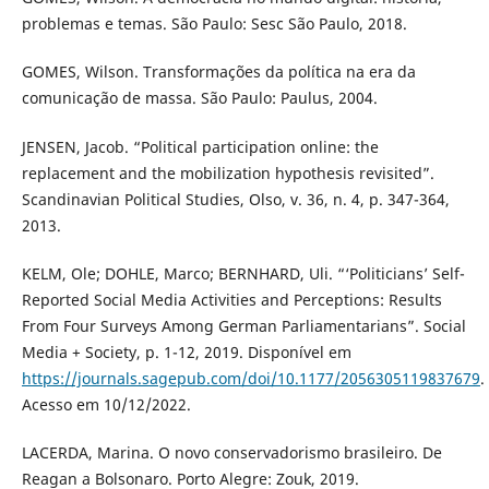
problemas e temas. São Paulo: Sesc São Paulo, 2018.
GOMES, Wilson. Transformações da política na era da
comunicação de massa. São Paulo: Paulus, 2004.
JENSEN, Jacob. “Political participation online: the
replacement and the mobilization hypothesis revisited”.
Scandinavian Political Studies, Olso, v. 36, n. 4, p. 347-364,
2013.
KELM, Ole; DOHLE, Marco; BERNHARD, Uli. “‘Politicians’ Self-
Reported Social Media Activities and Perceptions: Results
From Four Surveys Among German Parliamentarians”. Social
Media + Society, p. 1-12, 2019. Disponível em
https://journals.sagepub.com/doi/10.1177/2056305119837679
.
Acesso em 10/12/2022.
LACERDA, Marina. O novo conservadorismo brasileiro. De
Reagan a Bolsonaro. Porto Alegre: Zouk, 2019.