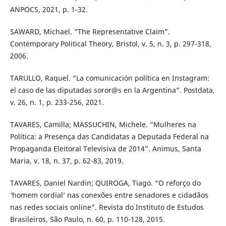
ANPOCS, 2021, p. 1-32.
SAWARD, Michael. “The Representative Claim”.
Contemporary Political Theory, Bristol, v. 5, n. 3, p. 297-318,
2006.
TARULLO, Raquel. “La comunicación política en Instagram:
el caso de las diputadas soror@s en la Argentina”. Postdata,
v. 26, n. 1, p. 233-256, 2021.
TAVARES, Camilla; MASSUCHIN, Michele. “Mulheres na
Política: a Presença das Candidatas a Deputada Federal na
Propaganda Eleitoral Televisiva de 2014”. Animus, Santa
Maria, v. 18, n. 37, p. 62-83, 2019.
TAVARES, Daniel Nardin; QUIROGA, Tiago. “O reforço do
‘homem cordial’ nas conexões entre senadores e cidadãos
nas redes sociais online”. Revista do Instituto de Estudos
Brasileiros, São Paulo, n. 60, p. 110-128, 2015.