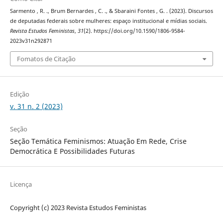
Sarmento , R. ., Brum Bernardes , C. ., & Sbaraini Fontes , G. . (2023). Discursos
de deputadas federais sobre mulheres: espaço institucional e mídias sociais.
Revista Estudos Feministas
,
31
(2). https://doi.org/10.1590/1806-9584-
2023v31n292871
Fomatos de Citação
Edição
v. 31 n. 2 (2023)
Seção
Seção Temática Feminismos: Atuação Em Rede, Crise
Democrática E Possibilidades Futuras
Licença
Copyright (c) 2023 Revista Estudos Feministas