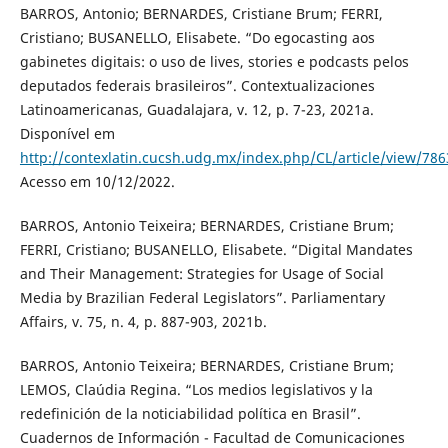
BARROS, Antonio; BERNARDES, Cristiane Brum; FERRI,
Cristiano; BUSANELLO, Elisabete. “Do egocasting aos
gabinetes digitais: o uso de lives, stories e podcasts pelos
deputados federais brasileiros”. Contextualizaciones
Latinoamericanas, Guadalajara, v. 12, p. 7-23, 2021a.
Disponível em
http://contexlatin.cucsh.udg.mx/index.php/CL/article/view/786
Acesso em 10/12/2022.
BARROS, Antonio Teixeira; BERNARDES, Cristiane Brum;
FERRI, Cristiano; BUSANELLO, Elisabete. “Digital Mandates
and Their Management: Strategies for Usage of Social
Media by Brazilian Federal Legislators”. Parliamentary
Affairs, v. 75, n. 4, p. 887-903, 2021b.
BARROS, Antonio Teixeira; BERNARDES, Cristiane Brum;
LEMOS, Claúdia Regina. “Los medios legislativos y la
redefinición de la noticiabilidad política en Brasil”.
Cuadernos de Información - Facultad de Comunicaciones