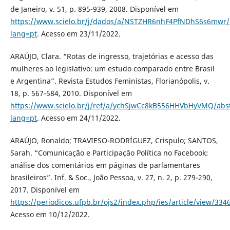
de Janeiro, v. 51, p. 895-939, 2008. Disponível em
https://www.scielo.br/j/dados/a/NSTZHR6nhF4PfNDhS6s6mwr/
lang=pt
. Acesso em 23/11/2022.
ARAÚJO, Clara. “Rotas de ingresso, trajetórias e acesso das
mulheres ao legislativo: um estudo comparado entre Brasil
e Argentina”. Revista Estudos Feministas, Florianópolis, v.
18, p. 567-584, 2010. Disponível em
https://www.scielo.br/j/ref/a/ychSjwCc8kB556HHVbHyVMQ/abst
lang=pt
. Acesso em 24/11/2022.
ARAÚJO, Ronaldo; TRAVIESO-RODRÍGUEZ, Crispulo; SANTOS,
Sarah. “Comunicação e Participação Política no Facebook:
análise dos comentários em páginas de parlamentares
brasileiros”. Inf. & Soc., João Pessoa, v. 27, n. 2, p. 279-290,
2017. Disponível em
https://periodicos.ufpb.br/ojs2/index.php/ies/article/view/334
Acesso em 10/12/2022.