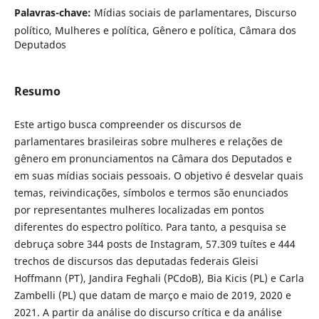
Palavras-chave:
Mídias sociais de parlamentares, Discurso
político, Mulheres e política, Gênero e política, Câmara dos
Deputados
Resumo
Este artigo busca compreender os discursos de
parlamentares brasileiras sobre mulheres e relações de
gênero em pronunciamentos na Câmara dos Deputados e
em suas mídias sociais pessoais. O objetivo é desvelar quais
temas, reivindicações, símbolos e termos são enunciados
por representantes mulheres localizadas em pontos
diferentes do espectro político. Para tanto, a pesquisa se
debruça sobre 344 posts de Instagram, 57.309 tuítes e 444
trechos de discursos das deputadas federais Gleisi
Hoffmann (PT), Jandira Feghali (PCdoB), Bia Kicis (PL) e Carla
Zambelli (PL) que datam de março e maio de 2019, 2020 e
2021. A partir da análise do discurso crítica e da análise