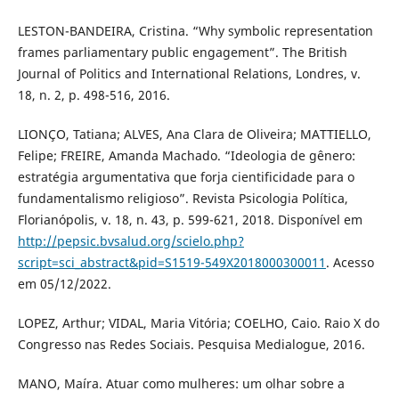
LESTON-BANDEIRA, Cristina. “Why symbolic representation
frames parliamentary public engagement”. The British
Journal of Politics and International Relations, Londres, v.
18, n. 2, p. 498-516, 2016.
LIONÇO, Tatiana; ALVES, Ana Clara de Oliveira; MATTIELLO,
Felipe; FREIRE, Amanda Machado. “Ideologia de gênero:
estratégia argumentativa que forja cientificidade para o
fundamentalismo religioso”. Revista Psicologia Política,
Florianópolis, v. 18, n. 43, p. 599-621, 2018. Disponível em
http://pepsic.bvsalud.org/scielo.php?
script=sci_abstract&pid=S1519-549X2018000300011
. Acesso
em 05/12/2022.
LOPEZ, Arthur; VIDAL, Maria Vitória; COELHO, Caio. Raio X do
Congresso nas Redes Sociais. Pesquisa Medialogue, 2016.
MANO, Maíra. Atuar como mulheres: um olhar sobre a