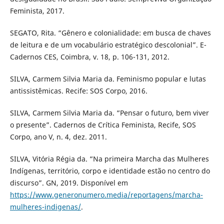
Feminista, 2017.
SEGATO, Rita. “Gênero e colonialidade: em busca de chaves
de leitura e de um vocabulário estratégico descolonial”. E-
Cadernos CES, Coimbra, v. 18, p. 106-131, 2012.
SILVA, Carmem Silvia Maria da. Feminismo popular e lutas
antissistêmicas. Recife: SOS Corpo, 2016.
SILVA, Carmem Silvia Maria da. “Pensar o futuro, bem viver
o presente”. Cadernos de Crítica Feminista, Recife, SOS
Corpo, ano V, n. 4, dez. 2011.
SILVA, Vitória Régia da. “Na primeira Marcha das Mulheres
Indígenas, território, corpo e identidade estão no centro do
discurso”. GN, 2019. Disponível em
https://www.generonumero.media/reportagens/marcha-
mulheres-indigenas/
.