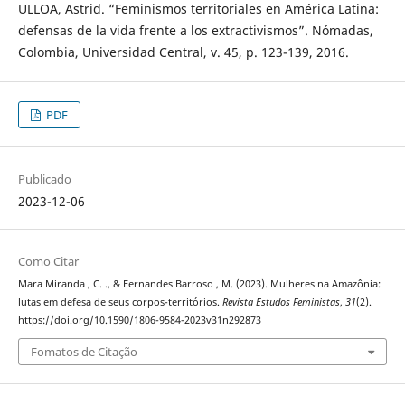
ULLOA, Astrid. “Feminismos territoriales en América Latina:
defensas de la vida frente a los extractivismos”. Nómadas,
Colombia, Universidad Central, v. 45, p. 123-139, 2016.
PDF
Publicado
2023-12-06
Como Citar
Mara Miranda , C. ., & Fernandes Barroso , M. (2023). Mulheres na Amazônia:
lutas em defesa de seus corpos-territórios.
Revista Estudos Feministas
,
31
(2).
https://doi.org/10.1590/1806-9584-2023v31n292873
Fomatos de Citação