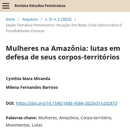
Revista Estudos Feministas
Início
/
Arquivos
/
v. 31 n. 2 (2023)
/
Seção Temática Feminismos: Atuação Em Rede, Crise Democrática E
Possibilidades Futuras
Mulheres na Amazônia: lutas em
defesa de seus corpos-territórios
Cynthia Mara Miranda
Milena Fernandes Barroso
DOI:
https://doi.org/10.1590/1806-9584-2023v31n292873
Palavras-chave:
Mulheres, Amazônia, Corpo-território,
Movimentos, Lutas