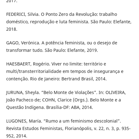
2017.
FEDERICI, Silvia. O Ponto Zero da Revolução: trabalho
doméstico, reprodução e luta feminista. São Paulo: Elefante,
2018.
GAGO, Verónica. A potência feminista, ou o desejo de
transformar tudo. São Paulo: Elefante, 2019.
HAESBAERT, Rogério. Viver no limite: território e
multi/transterritorialidade em tempos de insegurança e
contenção. Rio de Janeiro: Bertrand Brasil, 2014.
JURUNA, Sheyla. “Belo Monte de Violações”. In: OLIVEIRA,
João Pacheco de; COHN, Clarice (Orgs.). Belo Monte e a
Questão Indígena. Brasília-DF: ABA, 2014.
LUGONES, María. “Rumo a um feminismo descolonial”.
Revista Estudos Feministas, Florianópolis, v. 22, n. 3, p. 935-
952, 2014.