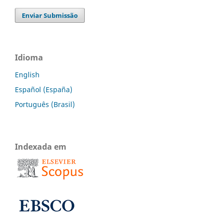
Enviar Submissão
Idioma
English
Español (España)
Português (Brasil)
Indexada em