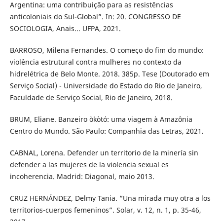
Argentina: uma contribuição para as resistências
anticoloniais do Sul-Global”. In: 20. CONGRESSO DE
SOCIOLOGIA, Anais... UFPA, 2021.
BARROSO, Milena Fernandes. O começo do fim do mundo:
violência estrutural contra mulheres no contexto da
hidrelétrica de Belo Monte. 2018. 385p. Tese (Doutorado em
Serviço Social) - Universidade do Estado do Rio de Janeiro,
Faculdade de Serviço Social, Rio de Janeiro, 2018.
BRUM, Eliane. Banzeiro òkòtó: uma viagem à Amazônia
Centro do Mundo. São Paulo: Companhia das Letras, 2021.
CABNAL, Lorena. Defender un territorio de la minería sin
defender a las mujeres de la violencia sexual es
incoherencia. Madrid: Diagonal, maio 2013.
CRUZ HERNÁNDEZ, Delmy Tania. “Una mirada muy otra a los
territorios-cuerpos femeninos”. Solar, v. 12, n. 1, p. 35-46,