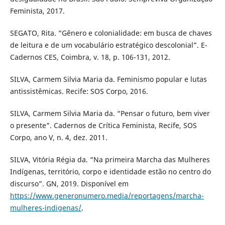
Feminista, 2017.
SEGATO, Rita. “Gênero e colonialidade: em busca de chaves
de leitura e de um vocabulário estratégico descolonial”. E-
Cadernos CES, Coimbra, v. 18, p. 106-131, 2012.
SILVA, Carmem Silvia Maria da. Feminismo popular e lutas
antissistêmicas. Recife: SOS Corpo, 2016.
SILVA, Carmem Silvia Maria da. “Pensar o futuro, bem viver
o presente”. Cadernos de Crítica Feminista, Recife, SOS
Corpo, ano V, n. 4, dez. 2011.
SILVA, Vitória Régia da. “Na primeira Marcha das Mulheres
Indígenas, território, corpo e identidade estão no centro do
discurso”. GN, 2019. Disponível em
https://www.generonumero.media/reportagens/marcha-
mulheres-indigenas/
.