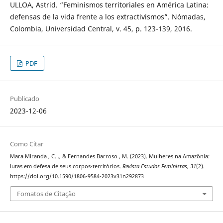
ULLOA, Astrid. “Feminismos territoriales en América Latina:
defensas de la vida frente a los extractivismos”. Nómadas,
Colombia, Universidad Central, v. 45, p. 123-139, 2016.
PDF
Publicado
2023-12-06
Como Citar
Mara Miranda , C. ., & Fernandes Barroso , M. (2023). Mulheres na Amazônia:
lutas em defesa de seus corpos-territórios.
Revista Estudos Feministas
,
31
(2).
https://doi.org/10.1590/1806-9584-2023v31n292873
Fomatos de Citação