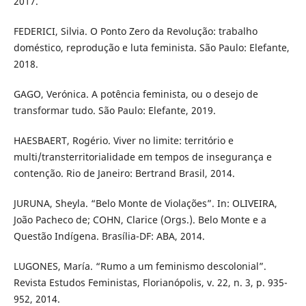
2017.
FEDERICI, Silvia. O Ponto Zero da Revolução: trabalho
doméstico, reprodução e luta feminista. São Paulo: Elefante,
2018.
GAGO, Verónica. A potência feminista, ou o desejo de
transformar tudo. São Paulo: Elefante, 2019.
HAESBAERT, Rogério. Viver no limite: território e
multi/transterritorialidade em tempos de insegurança e
contenção. Rio de Janeiro: Bertrand Brasil, 2014.
JURUNA, Sheyla. “Belo Monte de Violações”. In: OLIVEIRA,
João Pacheco de; COHN, Clarice (Orgs.). Belo Monte e a
Questão Indígena. Brasília-DF: ABA, 2014.
LUGONES, María. “Rumo a um feminismo descolonial”.
Revista Estudos Feministas, Florianópolis, v. 22, n. 3, p. 935-
952, 2014.