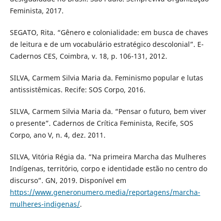
Feminista, 2017.
SEGATO, Rita. “Gênero e colonialidade: em busca de chaves
de leitura e de um vocabulário estratégico descolonial”. E-
Cadernos CES, Coimbra, v. 18, p. 106-131, 2012.
SILVA, Carmem Silvia Maria da. Feminismo popular e lutas
antissistêmicas. Recife: SOS Corpo, 2016.
SILVA, Carmem Silvia Maria da. “Pensar o futuro, bem viver
o presente”. Cadernos de Crítica Feminista, Recife, SOS
Corpo, ano V, n. 4, dez. 2011.
SILVA, Vitória Régia da. “Na primeira Marcha das Mulheres
Indígenas, território, corpo e identidade estão no centro do
discurso”. GN, 2019. Disponível em
https://www.generonumero.media/reportagens/marcha-
mulheres-indigenas/
.