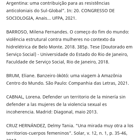
Argentina: uma contribuição para as resistências
anticoloniais do Sul-Global”. In: 20. CONGRESSO DE
SOCIOLOGIA, Anais... UFPA, 2021.
BARROSO, Milena Fernandes. O começo do fim do mundo:
violência estrutural contra mulheres no contexto da
hidrelétrica de Belo Monte. 2018. 385p. Tese (Doutorado em
Serviço Social) - Universidade do Estado do Rio de Janeiro,
Faculdade de Serviço Social, Rio de Janeiro, 2018.
BRUM, Eliane. Banzeiro òkòtó: uma viagem à Amazônia
Centro do Mundo. São Paulo: Companhia das Letras, 2021.
CABNAL, Lorena. Defender un territorio de la minería sin
defender a las mujeres de la violencia sexual es
incoherencia. Madrid: Diagonal, maio 2013.
CRUZ HERNÁNDEZ, Delmy Tania. “Una mirada muy otra a los
territorios-cuerpos femeninos”. Solar, v. 12, n. 1, p. 35-46,