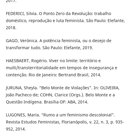
2017.
FEDERICI, Silvia. O Ponto Zero da Revolução: trabalho
doméstico, reprodução e luta feminista. São Paulo: Elefante,
2018.
GAGO, Verónica. A potência feminista, ou o desejo de
transformar tudo. São Paulo: Elefante, 2019.
HAESBAERT, Rogério. Viver no limite: território e
multi/transterritorialidade em tempos de insegurança e
contenção. Rio de Janeiro: Bertrand Brasil, 2014.
JURUNA, Sheyla. “Belo Monte de Violações”. In: OLIVEIRA,
João Pacheco de; COHN, Clarice (Orgs.). Belo Monte e a
Questão Indígena. Brasília-DF: ABA, 2014.
LUGONES, María. “Rumo a um feminismo descolonial”.
Revista Estudos Feministas, Florianópolis, v. 22, n. 3, p. 935-
952, 2014.