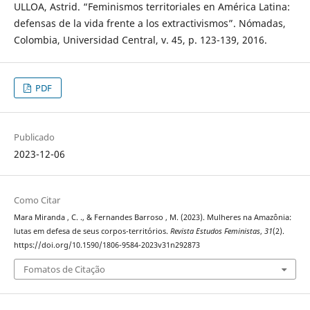
ULLOA, Astrid. “Feminismos territoriales en América Latina:
defensas de la vida frente a los extractivismos”. Nómadas,
Colombia, Universidad Central, v. 45, p. 123-139, 2016.
PDF
Publicado
2023-12-06
Como Citar
Mara Miranda , C. ., & Fernandes Barroso , M. (2023). Mulheres na Amazônia:
lutas em defesa de seus corpos-territórios.
Revista Estudos Feministas
,
31
(2).
https://doi.org/10.1590/1806-9584-2023v31n292873
Fomatos de Citação