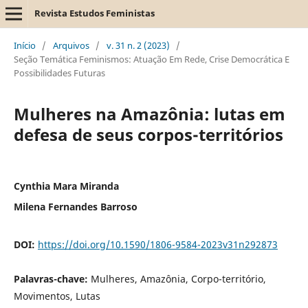
Revista Estudos Feministas
Início
/
Arquivos
/
v. 31 n. 2 (2023)
/
Seção Temática Feminismos: Atuação Em Rede, Crise Democrática E
Possibilidades Futuras
Mulheres na Amazônia: lutas em
defesa de seus corpos-territórios
Cynthia Mara Miranda
Milena Fernandes Barroso
DOI:
https://doi.org/10.1590/1806-9584-2023v31n292873
Palavras-chave:
Mulheres, Amazônia, Corpo-território,
Movimentos, Lutas