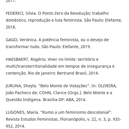
2017.
FEDERICI, Silvia. O Ponto Zero da Revolução: trabalho
doméstico, reprodução e luta feminista. São Paulo: Elefante,
2018.
GAGO, Verónica. A potência feminista, ou o desejo de
transformar tudo. São Paulo: Elefante, 2019.
HAESBAERT, Rogério. Viver no limite: território e
multi/transterritorialidade em tempos de insegurança e
contenção. Rio de Janeiro: Bertrand Brasil, 2014.
JURUNA, Sheyla. “Belo Monte de Violações”. In: OLIVEIRA,
João Pacheco de; COHN, Clarice (Orgs.). Belo Monte e a
Questão Indígena. Brasília-DF: ABA, 2014.
LUGONES, María. “Rumo a um feminismo descolonial”.
Revista Estudos Feministas, Florianópolis, v. 22, n. 3, p. 935-
952, 2014.