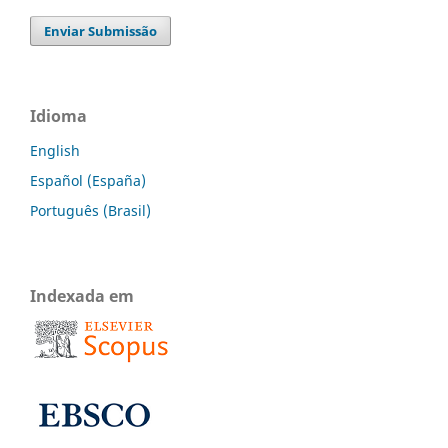
Enviar Submissão
Idioma
English
Español (España)
Português (Brasil)
Indexada em