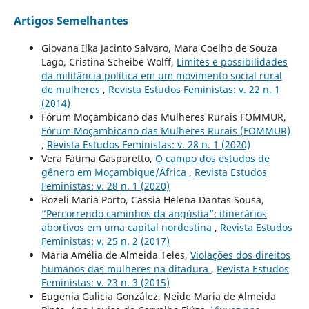
Artigos Semelhantes
Giovana Ilka Jacinto Salvaro, Mara Coelho de Souza
Lago, Cristina Scheibe Wolff,
Limites e possibilidades
da militância política em um movimento social rural
de mulheres
,
Revista Estudos Feministas: v. 22 n. 1
(2014)
Fórum Moçambicano das Mulheres Rurais FOMMUR,
Fórum Moçambicano das Mulheres Rurais (FOMMUR)
,
Revista Estudos Feministas: v. 28 n. 1 (2020)
Vera Fátima Gasparetto,
O campo dos estudos de
gênero em Moçambique/África
,
Revista Estudos
Feministas: v. 28 n. 1 (2020)
Rozeli Maria Porto, Cassia Helena Dantas Sousa,
“Percorrendo caminhos da angústia”: itinerários
abortivos em uma capital nordestina
,
Revista Estudos
Feministas: v. 25 n. 2 (2017)
Maria Amélia de Almeida Teles,
Violações dos direitos
humanos das mulheres na ditadura
,
Revista Estudos
Feministas: v. 23 n. 3 (2015)
Eugenia Galicia González, Neide Maria de Almeida