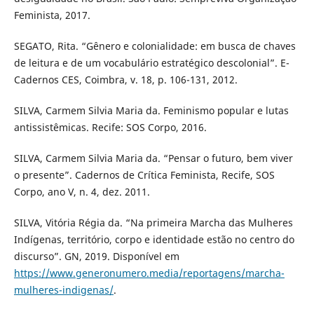
Feminista, 2017.
SEGATO, Rita. “Gênero e colonialidade: em busca de chaves
de leitura e de um vocabulário estratégico descolonial”. E-
Cadernos CES, Coimbra, v. 18, p. 106-131, 2012.
SILVA, Carmem Silvia Maria da. Feminismo popular e lutas
antissistêmicas. Recife: SOS Corpo, 2016.
SILVA, Carmem Silvia Maria da. “Pensar o futuro, bem viver
o presente”. Cadernos de Crítica Feminista, Recife, SOS
Corpo, ano V, n. 4, dez. 2011.
SILVA, Vitória Régia da. “Na primeira Marcha das Mulheres
Indígenas, território, corpo e identidade estão no centro do
discurso”. GN, 2019. Disponível em
https://www.generonumero.media/reportagens/marcha-
mulheres-indigenas/
.