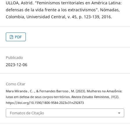
ULLOA, Astrid. “Feminismos territoriales en América Latina:
defensas de la vida frente a los extractivismos”. Nómadas,
Colombia, Universidad Central, v. 45, p. 123-139, 2016.
PDF
Publicado
2023-12-06
Como Citar
Mara Miranda , C. ., & Fernandes Barroso , M. (2023). Mulheres na Amazônia:
lutas em defesa de seus corpos-territórios.
Revista Estudos Feministas
,
31
(2).
https://doi.org/10.1590/1806-9584-2023v31n292873
Fomatos de Citação