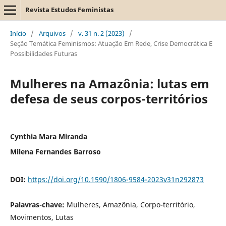
Revista Estudos Feministas
Início
/
Arquivos
/
v. 31 n. 2 (2023)
/
Seção Temática Feminismos: Atuação Em Rede, Crise Democrática E
Possibilidades Futuras
Mulheres na Amazônia: lutas em
defesa de seus corpos-territórios
Cynthia Mara Miranda
Milena Fernandes Barroso
DOI:
https://doi.org/10.1590/1806-9584-2023v31n292873
Palavras-chave:
Mulheres, Amazônia, Corpo-território,
Movimentos, Lutas