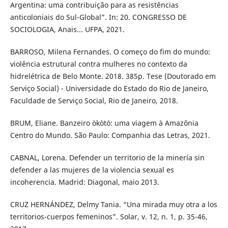
Argentina: uma contribuição para as resistências
anticoloniais do Sul-Global”. In: 20. CONGRESSO DE
SOCIOLOGIA, Anais... UFPA, 2021.
BARROSO, Milena Fernandes. O começo do fim do mundo:
violência estrutural contra mulheres no contexto da
hidrelétrica de Belo Monte. 2018. 385p. Tese (Doutorado em
Serviço Social) - Universidade do Estado do Rio de Janeiro,
Faculdade de Serviço Social, Rio de Janeiro, 2018.
BRUM, Eliane. Banzeiro òkòtó: uma viagem à Amazônia
Centro do Mundo. São Paulo: Companhia das Letras, 2021.
CABNAL, Lorena. Defender un territorio de la minería sin
defender a las mujeres de la violencia sexual es
incoherencia. Madrid: Diagonal, maio 2013.
CRUZ HERNÁNDEZ, Delmy Tania. “Una mirada muy otra a los
territorios-cuerpos femeninos”. Solar, v. 12, n. 1, p. 35-46,