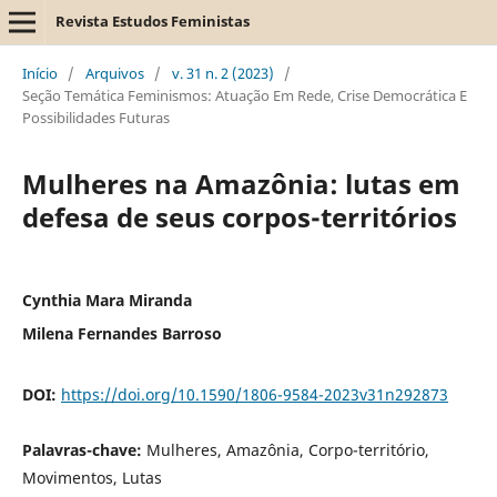
Revista Estudos Feministas
Início
/
Arquivos
/
v. 31 n. 2 (2023)
/
Seção Temática Feminismos: Atuação Em Rede, Crise Democrática E
Possibilidades Futuras
Mulheres na Amazônia: lutas em
defesa de seus corpos-territórios
Cynthia Mara Miranda
Milena Fernandes Barroso
DOI:
https://doi.org/10.1590/1806-9584-2023v31n292873
Palavras-chave:
Mulheres, Amazônia, Corpo-território,
Movimentos, Lutas