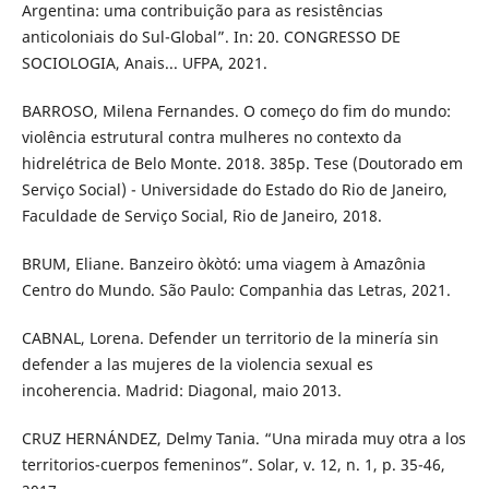
Argentina: uma contribuição para as resistências
anticoloniais do Sul-Global”. In: 20. CONGRESSO DE
SOCIOLOGIA, Anais... UFPA, 2021.
BARROSO, Milena Fernandes. O começo do fim do mundo:
violência estrutural contra mulheres no contexto da
hidrelétrica de Belo Monte. 2018. 385p. Tese (Doutorado em
Serviço Social) - Universidade do Estado do Rio de Janeiro,
Faculdade de Serviço Social, Rio de Janeiro, 2018.
BRUM, Eliane. Banzeiro òkòtó: uma viagem à Amazônia
Centro do Mundo. São Paulo: Companhia das Letras, 2021.
CABNAL, Lorena. Defender un territorio de la minería sin
defender a las mujeres de la violencia sexual es
incoherencia. Madrid: Diagonal, maio 2013.
CRUZ HERNÁNDEZ, Delmy Tania. “Una mirada muy otra a los
territorios-cuerpos femeninos”. Solar, v. 12, n. 1, p. 35-46,