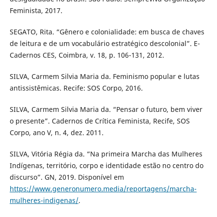
Feminista, 2017.
SEGATO, Rita. “Gênero e colonialidade: em busca de chaves
de leitura e de um vocabulário estratégico descolonial”. E-
Cadernos CES, Coimbra, v. 18, p. 106-131, 2012.
SILVA, Carmem Silvia Maria da. Feminismo popular e lutas
antissistêmicas. Recife: SOS Corpo, 2016.
SILVA, Carmem Silvia Maria da. “Pensar o futuro, bem viver
o presente”. Cadernos de Crítica Feminista, Recife, SOS
Corpo, ano V, n. 4, dez. 2011.
SILVA, Vitória Régia da. “Na primeira Marcha das Mulheres
Indígenas, território, corpo e identidade estão no centro do
discurso”. GN, 2019. Disponível em
https://www.generonumero.media/reportagens/marcha-
mulheres-indigenas/
.