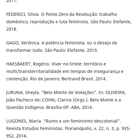
2017.
FEDERICI, Silvia. O Ponto Zero da Revolução: trabalho
doméstico, reprodução e luta feminista. São Paulo: Elefante,
2018.
GAGO, Verónica. A potência feminista, ou o desejo de
transformar tudo. São Paulo: Elefante, 2019.
HAESBAERT, Rogério. Viver no limite: território e
multi/transterritorialidade em tempos de insegurança e
contenção. Rio de Janeiro: Bertrand Brasil, 2014.
JURUNA, Sheyla. “Belo Monte de Violações”. In: OLIVEIRA,
João Pacheco de; COHN, Clarice (Orgs.). Belo Monte e a
Questão Indígena. Brasília-DF: ABA, 2014.
LUGONES, María. “Rumo a um feminismo descolonial”.
Revista Estudos Feministas, Florianópolis, v. 22, n. 3, p. 935-
952, 2014.