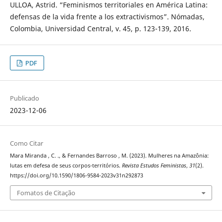
ULLOA, Astrid. “Feminismos territoriales en América Latina:
defensas de la vida frente a los extractivismos”. Nómadas,
Colombia, Universidad Central, v. 45, p. 123-139, 2016.
PDF
Publicado
2023-12-06
Como Citar
Mara Miranda , C. ., & Fernandes Barroso , M. (2023). Mulheres na Amazônia:
lutas em defesa de seus corpos-territórios.
Revista Estudos Feministas
,
31
(2).
https://doi.org/10.1590/1806-9584-2023v31n292873
Fomatos de Citação