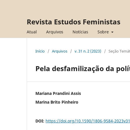
Revista Estudos Feministas
Atual
Arquivos
Notícias
Sobre
Início
/
Arquivos
/
v. 31 n. 2 (2023)
/
Seção Temát
Pela desfamilização da polít
Mariana Prandini Assis
Marina Brito Pinheiro
DOI:
https://doi.org/10.1590/1806-9584-2023v3