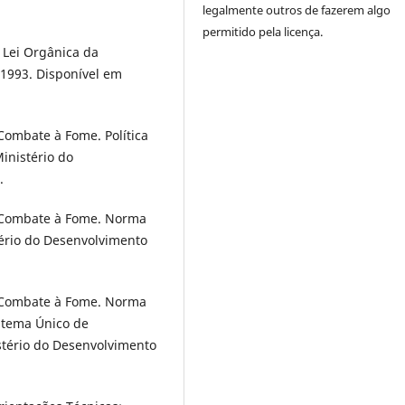
legalmente outros de fazerem algo
permitido pela licença.
 Lei Orgânica da
, 1993. Disponível em
Combate à Fome. Política
Ministério do
.
e Combate à Fome. Norma
tério do Desenvolvimento
e Combate à Fome. Norma
stema Único de
istério do Desenvolvimento