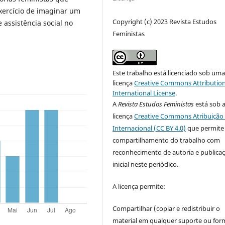
xercício de imaginar um
Copyright (c) 2023 Revista Estudos
e assistência social no
Feministas
Este trabalho está licenciado sob um
licença
Creative Commons Attribution
International License
.
A
Revista Estudos Feministas
está sob 
licença
Creative Commons Atribuição 
Internacional (CC BY 4.0)
que permite
compartilhamento do trabalho com
reconhecimento de autoria e publica
inicial neste periódico.
A licença permite:
Compartilhar (copiar e redistribuir o
material em qualquer suporte ou for