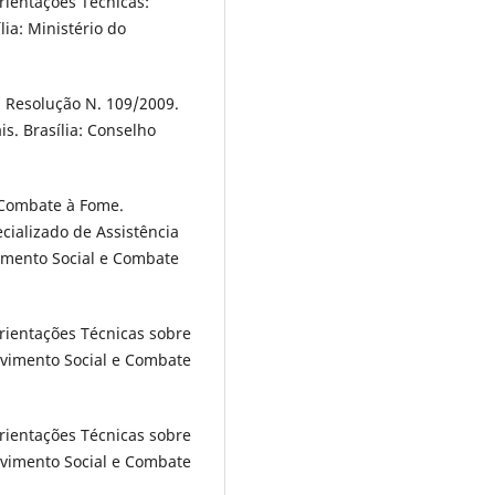
rientações Técnicas:
lia: Ministério do
. Resolução N. 109/2009.
is. Brasília: Conselho
 Combate à Fome.
cializado de Assistência
vimento Social e Combate
rientações Técnicas sobre
olvimento Social e Combate
rientações Técnicas sobre
olvimento Social e Combate