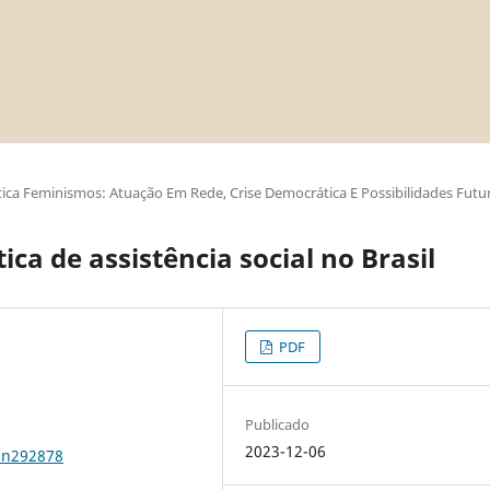
ica Feminismos: Atuação Em Rede, Crise Democrática E Possibilidades Futu
ica de assistência social no Brasil
PDF
Publicado
2023-12-06
1n292878