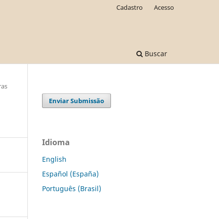
Cadastro
Acesso
Buscar
ras
Enviar Submissão
Idioma
English
Español (España)
Português (Brasil)