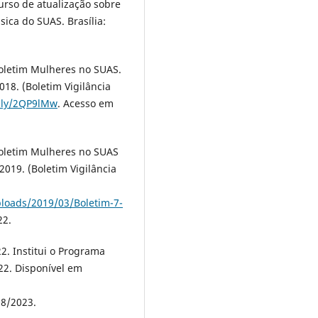
urso de atualização sobre
sica do SUAS. Brasília:
Boletim Mulheres no SUAS.
018. (Boletim Vigilância
t.ly/2QP9lMw
. Acesso em
Boletim Mulheres no SUAS
 2019. (Boletim Vigilância
loads/2019/03/Boletim-7-
22.
2. Institui o Programa
022. Disponível em
08/2023.