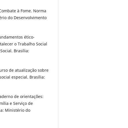
e Combate à Fome. Norma
tério do Desenvolvimento
Fundamentos ético-
talecer o Trabalho Social
ocial. Brasília:
urso de atualização sobre
ocial especial. Brasília:
aderno de orientações:
ília e Serviço de
a: Ministério do