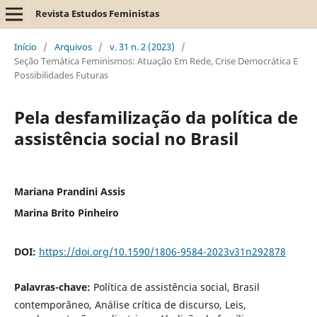
Revista Estudos Feministas
Início
/
Arquivos
/
v. 31 n. 2 (2023)
/
Seção Temática Feminismos: Atuação Em Rede, Crise Democrática E
Possibilidades Futuras
Pela desfamilização da política de
assistência social no Brasil
Mariana Prandini Assis
Marina Brito Pinheiro
DOI:
https://doi.org/10.1590/1806-9584-2023v31n292878
Palavras-chave:
Política de assistência social, Brasil
contemporâneo, Análise crítica de discurso, Leis,