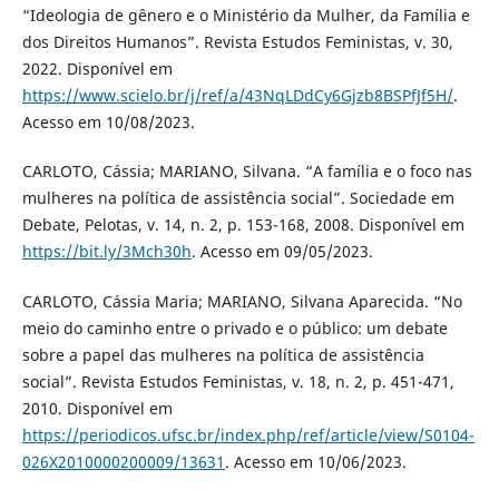
“Ideologia de gênero e o Ministério da Mulher, da Família e
dos Direitos Humanos”. Revista Estudos Feministas, v. 30,
2022. Disponível em
https://www.scielo.br/j/ref/a/43NqLDdCy6Gjzb8BSPfJf5H/
.
Acesso em 10/08/2023.
CARLOTO, Cássia; MARIANO, Silvana. “A família e o foco nas
mulheres na política de assistência social”. Sociedade em
Debate, Pelotas, v. 14, n. 2, p. 153-168, 2008. Disponível em
https://bit.ly/3Mch30h
. Acesso em 09/05/2023.
CARLOTO, Cássia Maria; MARIANO, Silvana Aparecida. “No
meio do caminho entre o privado e o público: um debate
sobre a papel das mulheres na política de assistência
social”. Revista Estudos Feministas, v. 18, n. 2, p. 451-471,
2010. Disponível em
https://periodicos.ufsc.br/index.php/ref/article/view/S0104-
026X2010000200009/13631
. Acesso em 10/06/2023.