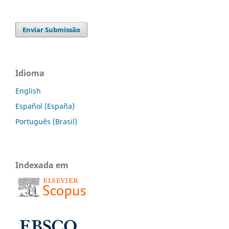
Enviar Submissão
Idioma
English
Español (España)
Português (Brasil)
Indexada em