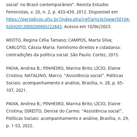
social’ no Brasil contemporâneo”. Revista Estudos
Feministas, v. 20, n. 2, p. 433-439, 2012. Disponível em
https://periodicos.ufsc.br/index.php/ref/article/view/S0104-
026X2012000200005/22843
. Acesso em 10/06/2023.
MIOTO, Regina Célia Tamaso; CAMPOS, Marta Silva;
CARLOTO, Cássia Maria. Familismo direitos e cidadania:
contradições da política social. São Paulo: Cortez, 2015.
PAIVA, Andrea B.; PINHEIRO, Marina Brito; LÍCIO, Elaine
Cristina; NATALINO, Marco. “Assistência social”. Políticas
Sociais: acompanhamento e análise, Brasília, n. 28, p. 65-
107, 2021.
PAIVA, Andrea B.; PINHEIRO, Marina Brito; LÍCIO, Elaine
Cristina; DIREITO, Denise do Carmo. “Assistência social”.
Políticas Sociais: acompanhamento e análise, Brasília, n. 29,
p. 1-53, 2022.