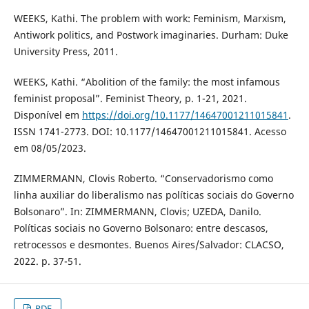
WEEKS, Kathi. The problem with work: Feminism, Marxism,
Antiwork politics, and Postwork imaginaries. Durham: Duke
University Press, 2011.
WEEKS, Kathi. “Abolition of the family: the most infamous
feminist proposal”. Feminist Theory, p. 1-21, 2021.
Disponível em
https://doi.org/10.1177/14647001211015841
.
ISSN 1741-2773. DOI: 10.1177/14647001211015841. Acesso
em 08/05/2023.
ZIMMERMANN, Clovis Roberto. “Conservadorismo como
linha auxiliar do liberalismo nas políticas sociais do Governo
Bolsonaro”. In: ZIMMERMANN, Clovis; UZEDA, Danilo.
Políticas sociais no Governo Bolsonaro: entre descasos,
retrocessos e desmontes. Buenos Aires/Salvador: CLACSO,
2022. p. 37-51.
PDF