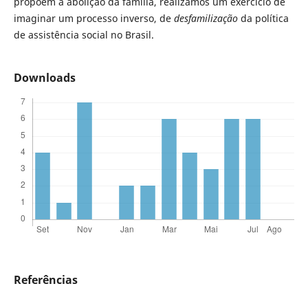
propõem a abolição da família, realizamos um exercício de
imaginar um processo inverso, de
desfamilização
da política
de assistência social no Brasil.
Downloads
Referências