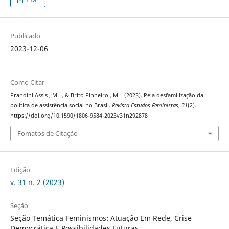
Publicado
2023-12-06
Como Citar
Prandini Assis , M. ., & Brito Pinheiro , M. . (2023). Pela desfamilização da
política de assistência social no Brasil.
Revista Estudos Feministas
,
31
(2).
https://doi.org/10.1590/1806-9584-2023v31n292878
Fomatos de Citação
Edição
v. 31 n. 2 (2023)
Seção
Seção Temática Feminismos: Atuação Em Rede, Crise
Democrática E Possibilidades Futuras