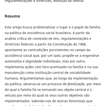
regulamentações e diretrizes, Abolição da família
Resumo
Este artigo busca problematizar o lugar e o papel da família
na política de assistência social brasileira. A partir da
análise crítica de conteúdo de leis, regulamentações e
diretrizes federais a partir da Constituição de 1988,
apontamos as contradições persistentes no campo da
assistência social que, por um lado, propõe-se a engendrar
autonomia e dignidade individuais, mas por outro,
implementa ações com foco acentuado na família e na sua
manutenção como instituição central de sociabilidade
humana. Argumentamos que, ao longo da implementação
da política, observa-se um processo de
familização
, por meio
do qual a família foi se tornando seu objeto central e o
veículo por meio do qual os seus outros objetivos são
implementados. Valendo-nos de teorias feministas que