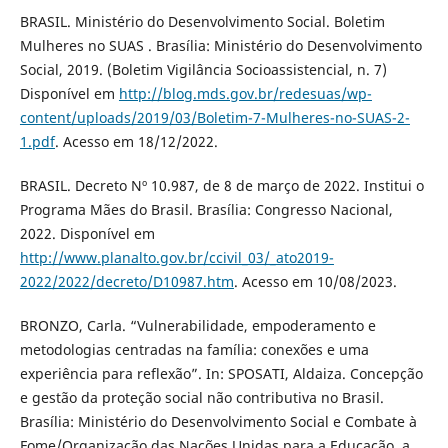
BRASIL. Ministério do Desenvolvimento Social. Boletim
Mulheres no SUAS . Brasília: Ministério do Desenvolvimento
Social, 2019. (Boletim Vigilância Socioassistencial, n. 7)
Disponível em
http://blog.mds.gov.br/redesuas/wp-
content/uploads/2019/03/Boletim-7-Mulheres-no-SUAS-2-
1.pdf
. Acesso em 18/12/2022.
BRASIL. Decreto Nº 10.987, de 8 de março de 2022. Institui o
Programa Mães do Brasil. Brasília: Congresso Nacional,
2022. Disponível em
http://www.planalto.gov.br/ccivil_03/_ato2019-
2022/2022/decreto/D10987.htm
. Acesso em 10/08/2023.
BRONZO, Carla. “Vulnerabilidade, empoderamento e
metodologias centradas na família: conexões e uma
experiência para reflexão”. In: SPOSATI, Aldaiza. Concepção
e gestão da proteção social não contributiva no Brasil.
Brasília: Ministério do Desenvolvimento Social e Combate à
Fome/Organização das Nações Unidas para a Educação, a