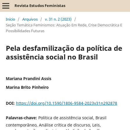
Revista Estudos Feministas
Início
/
Arquivos
/
v. 31 n. 2 (2023)
/
Seção Temática Feminismos: Atuação Em Rede, Crise Democrática E
Possibilidades Futuras
Pela desfamilização da política de
assistência social no Brasil
Mariana Prandini Assis
Marina Brito Pinheiro
DOI:
https://doi.org/10.1590/1806-9584-2023v31n292878
Palavras-chave:
Política de assistência social, Brasil
contemporâneo, Análise crítica de discurso, Leis,