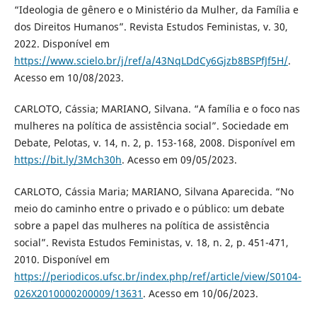
“Ideologia de gênero e o Ministério da Mulher, da Família e
dos Direitos Humanos”. Revista Estudos Feministas, v. 30,
2022. Disponível em
https://www.scielo.br/j/ref/a/43NqLDdCy6Gjzb8BSPfJf5H/
.
Acesso em 10/08/2023.
CARLOTO, Cássia; MARIANO, Silvana. “A família e o foco nas
mulheres na política de assistência social”. Sociedade em
Debate, Pelotas, v. 14, n. 2, p. 153-168, 2008. Disponível em
https://bit.ly/3Mch30h
. Acesso em 09/05/2023.
CARLOTO, Cássia Maria; MARIANO, Silvana Aparecida. “No
meio do caminho entre o privado e o público: um debate
sobre a papel das mulheres na política de assistência
social”. Revista Estudos Feministas, v. 18, n. 2, p. 451-471,
2010. Disponível em
https://periodicos.ufsc.br/index.php/ref/article/view/S0104-
026X2010000200009/13631
. Acesso em 10/06/2023.