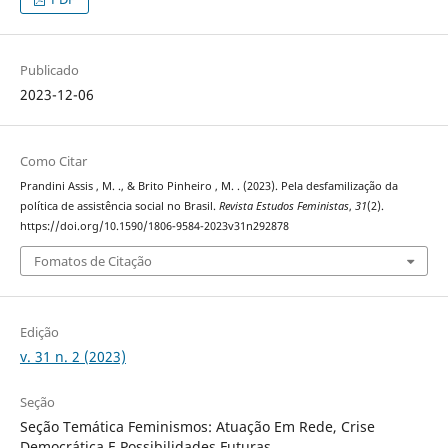
Publicado
2023-12-06
Como Citar
Prandini Assis , M. ., & Brito Pinheiro , M. . (2023). Pela desfamilização da
política de assistência social no Brasil.
Revista Estudos Feministas
,
31
(2).
https://doi.org/10.1590/1806-9584-2023v31n292878
Fomatos de Citação
Edição
v. 31 n. 2 (2023)
Seção
Seção Temática Feminismos: Atuação Em Rede, Crise
Democrática E Possibilidades Futuras