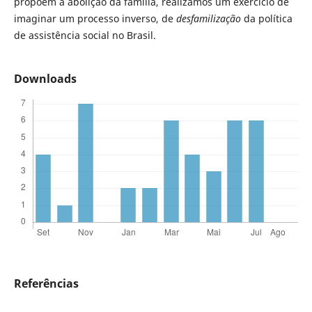
propõem a abolição da família, realizamos um exercício de
imaginar um processo inverso, de
desfamilização
da política
de assistência social no Brasil.
Downloads
Referências