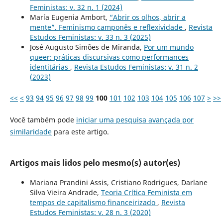
Feministas: v. 32 n. 1 (2024)
María Eugenia Ambort,
“Abrir os olhos, abrir a
mente”. Feminismo camponês e reflexividade
,
Revista
Estudos Feministas: v. 33 n. 3 (2025)
José Augusto Simões de Miranda,
Por um mundo
queer: práticas discursivas como performances
identitárias
,
Revista Estudos Feministas: v. 31 n. 2
(2023)
<<
<
93
94
95
96
97
98
99
100
101
102
103
104
105
106
107
>
>>
Você também pode
iniciar uma pesquisa avançada por
similaridade
para este artigo.
Artigos mais lidos pelo mesmo(s) autor(es)
Mariana Prandini Assis, Cristiano Rodrigues, Darlane
Silva Vieira Andrade,
Teoria Crítica Feminista em
tempos de capitalismo financeirizado
,
Revista
Estudos Feministas: v. 28 n. 3 (2020)