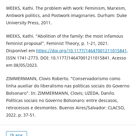
WEEKS, Kathi. The problem with work: Feminism, Marxism,
Antiwork politics, and Postwork imaginaries. Durham: Duke
University Press, 2011.
WEEKS, Kathi. “Abolition of the family: the most infamous
feminist proposal”. Feminist Theory, p. 1-21, 2021.
Disponível em
https://doi.org/10.1177/14647001211015841
.
ISSN 1741-2773. DOI: 10.1177/14647001211015841. Acesso
em 08/05/2023.
ZIMMERMANN, Clovis Roberto. “Conservadorismo como
linha auxiliar do liberalismo nas políticas sociais do Governo
Bolsonaro”. In: ZIMMERMANN, Clovis; UZEDA, Danilo.
Políticas sociais no Governo Bolsonaro: entre descasos,
retrocessos e desmontes. Buenos Aires/Salvador: CLACSO,
2022. p. 37-51.
PDF