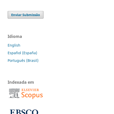
Enviar Submissão
Idioma
English
Español (España)
Português (Brasil)
Indexada em