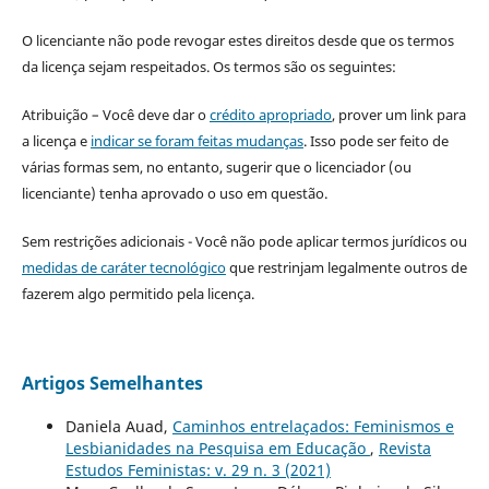
O licenciante não pode revogar estes direitos desde que os termos
da licença sejam respeitados. Os termos são os seguintes:
Atribuição – Você deve dar o
crédito apropriado
, prover um link para
a licença e
indicar se foram feitas mudanças
. Isso pode ser feito de
várias formas sem, no entanto, sugerir que o licenciador (ou
licenciante) tenha aprovado o uso em questão.
Sem restrições adicionais - Você não pode aplicar termos jurídicos ou
medidas de caráter tecnológico
que restrinjam legalmente outros de
fazerem algo permitido pela licença.
Artigos Semelhantes
Daniela Auad,
Caminhos entrelaçados: Feminismos e
Lesbianidades na Pesquisa em Educação
,
Revista
Estudos Feministas: v. 29 n. 3 (2021)