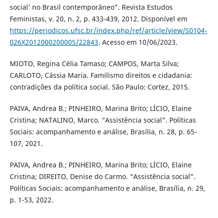
social’ no Brasil contemporâneo”. Revista Estudos
Feministas, v. 20, n. 2, p. 433-439, 2012. Disponível em
https://periodicos.ufsc.br/index.php/ref/article/view/S0104-
026X2012000200005/22843
. Acesso em 10/06/2023.
MIOTO, Regina Célia Tamaso; CAMPOS, Marta Silva;
CARLOTO, Cássia Maria. Familismo direitos e cidadania:
contradições da política social. São Paulo: Cortez, 2015.
PAIVA, Andrea B.; PINHEIRO, Marina Brito; LÍCIO, Elaine
Cristina; NATALINO, Marco. “Assistência social”. Políticas
Sociais: acompanhamento e análise, Brasília, n. 28, p. 65-
107, 2021.
PAIVA, Andrea B.; PINHEIRO, Marina Brito; LÍCIO, Elaine
Cristina; DIREITO, Denise do Carmo. “Assistência social”.
Políticas Sociais: acompanhamento e análise, Brasília, n. 29,
p. 1-53, 2022.