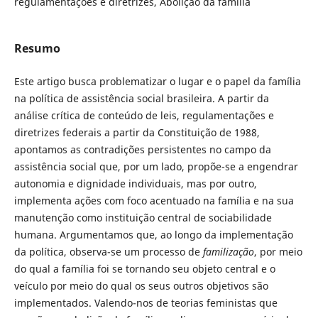
regulamentações e diretrizes, Abolição da família
Resumo
Este artigo busca problematizar o lugar e o papel da família
na política de assistência social brasileira. A partir da
análise crítica de conteúdo de leis, regulamentações e
diretrizes federais a partir da Constituição de 1988,
apontamos as contradições persistentes no campo da
assistência social que, por um lado, propõe-se a engendrar
autonomia e dignidade individuais, mas por outro,
implementa ações com foco acentuado na família e na sua
manutenção como instituição central de sociabilidade
humana. Argumentamos que, ao longo da implementação
da política, observa-se um processo de
familização
, por meio
do qual a família foi se tornando seu objeto central e o
veículo por meio do qual os seus outros objetivos são
implementados. Valendo-nos de teorias feministas que