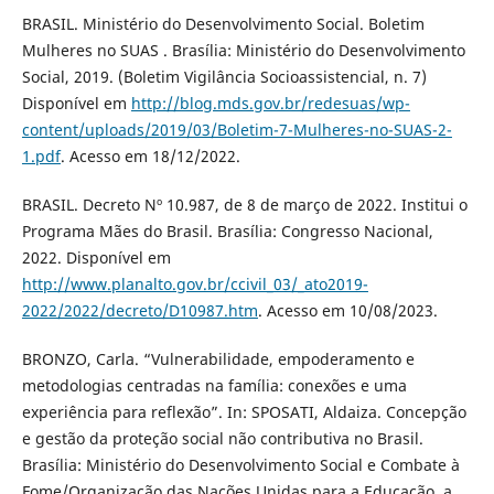
BRASIL. Ministério do Desenvolvimento Social. Boletim
Mulheres no SUAS . Brasília: Ministério do Desenvolvimento
Social, 2019. (Boletim Vigilância Socioassistencial, n. 7)
Disponível em
http://blog.mds.gov.br/redesuas/wp-
content/uploads/2019/03/Boletim-7-Mulheres-no-SUAS-2-
1.pdf
. Acesso em 18/12/2022.
BRASIL. Decreto Nº 10.987, de 8 de março de 2022. Institui o
Programa Mães do Brasil. Brasília: Congresso Nacional,
2022. Disponível em
http://www.planalto.gov.br/ccivil_03/_ato2019-
2022/2022/decreto/D10987.htm
. Acesso em 10/08/2023.
BRONZO, Carla. “Vulnerabilidade, empoderamento e
metodologias centradas na família: conexões e uma
experiência para reflexão”. In: SPOSATI, Aldaiza. Concepção
e gestão da proteção social não contributiva no Brasil.
Brasília: Ministério do Desenvolvimento Social e Combate à
Fome/Organização das Nações Unidas para a Educação, a