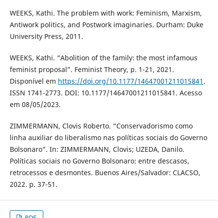
WEEKS, Kathi. The problem with work: Feminism, Marxism,
Antiwork politics, and Postwork imaginaries. Durham: Duke
University Press, 2011.
WEEKS, Kathi. “Abolition of the family: the most infamous
feminist proposal”. Feminist Theory, p. 1-21, 2021.
Disponível em
https://doi.org/10.1177/14647001211015841
.
ISSN 1741-2773. DOI: 10.1177/14647001211015841. Acesso
em 08/05/2023.
ZIMMERMANN, Clovis Roberto. “Conservadorismo como
linha auxiliar do liberalismo nas políticas sociais do Governo
Bolsonaro”. In: ZIMMERMANN, Clovis; UZEDA, Danilo.
Políticas sociais no Governo Bolsonaro: entre descasos,
retrocessos e desmontes. Buenos Aires/Salvador: CLACSO,
2022. p. 37-51.
PDF