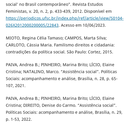
social’ no Brasil contemporâneo”. Revista Estudos
Feministas, v. 20, n. 2, p. 433-439, 2012. Disponível em
https://periodicos.ufsc.br/index.php/ref/article/view/S0104-
026X2012000200005/22843
. Acesso em 10/06/2023.
MIOTO, Regina Célia Tamaso; CAMPOS, Marta Silva;
CARLOTO, Cássia Maria. Familismo direitos e cidadania:
contradições da política social. São Paulo: Cortez, 2015.
PAIVA, Andrea B.; PINHEIRO, Marina Brito; LÍCIO, Elaine
Cristina; NATALINO, Marco. “Assistência social”. Políticas
Sociais: acompanhamento e análise, Brasília, n. 28, p. 65-
107, 2021.
PAIVA, Andrea B.; PINHEIRO, Marina Brito; LÍCIO, Elaine
Cristina; DIREITO, Denise do Carmo. “Assistência social”.
Políticas Sociais: acompanhamento e análise, Brasília, n. 29,
p. 1-53, 2022.