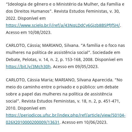
“Ideologia de gênero e o Ministério da Mulher, da Família e
dos Direitos Humanos”. Revista Estudos Feministas, v. 30,
2022. Disponível em
https://www.scielo.br/j/ref/a/43NqLDdCy6Gjzb8BSPfJf5H/
.
Acesso em 10/08/2023.
CARLOTO, Cássia; MARIANO, Silvana. “A família e o foco nas
mulheres na política de assistência social”. Sociedade em
Debate, Pelotas, v. 14, n. 2, p. 153-168, 2008. Disponível em
https://bit.ly/3Mch30h
. Acesso em 09/05/2023.
CARLOTO, Cássia Maria; MARIANO, Silvana Aparecida. “No
meio do caminho entre o privado e o público: um debate
sobre a papel das mulheres na política de assistência
social”. Revista Estudos Feministas, v. 18, n. 2, p. 451-471,
2010. Disponível em
https://periodicos.ufsc.br/index.php/ref/article/view/S0104-
026X2010000200009/13631
. Acesso em 10/06/2023.