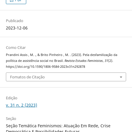
Publicado
2023-12-06
Como Citar
Prandini Assis , M. ., & Brito Pinheiro , M. . (2023). Pela desfamilização da
política de assistência social no Brasil.
Revista Estudos Feministas
,
31
(2).
https://doi.org/10.1590/1806-9584-2023v31n292878
Fomatos de Citação
Edição
v. 31 n. 2 (2023)
Seção
Seção Temática Feminismos: Atuação Em Rede, Crise
Democrática E Possibilidades Futuras