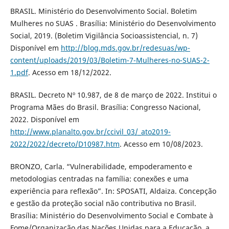
BRASIL. Ministério do Desenvolvimento Social. Boletim
Mulheres no SUAS . Brasília: Ministério do Desenvolvimento
Social, 2019. (Boletim Vigilância Socioassistencial, n. 7)
Disponível em
http://blog.mds.gov.br/redesuas/wp-
content/uploads/2019/03/Boletim-7-Mulheres-no-SUAS-2-
1.pdf
. Acesso em 18/12/2022.
BRASIL. Decreto Nº 10.987, de 8 de março de 2022. Institui o
Programa Mães do Brasil. Brasília: Congresso Nacional,
2022. Disponível em
http://www.planalto.gov.br/ccivil_03/_ato2019-
2022/2022/decreto/D10987.htm
. Acesso em 10/08/2023.
BRONZO, Carla. “Vulnerabilidade, empoderamento e
metodologias centradas na família: conexões e uma
experiência para reflexão”. In: SPOSATI, Aldaiza. Concepção
e gestão da proteção social não contributiva no Brasil.
Brasília: Ministério do Desenvolvimento Social e Combate à
Fome/Organização das Nações Unidas para a Educação, a