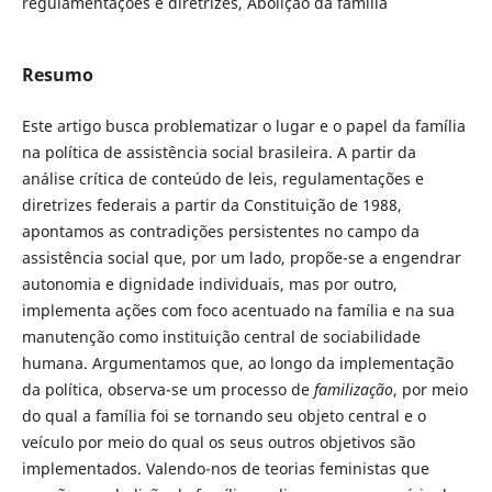
regulamentações e diretrizes, Abolição da família
Resumo
Este artigo busca problematizar o lugar e o papel da família
na política de assistência social brasileira. A partir da
análise crítica de conteúdo de leis, regulamentações e
diretrizes federais a partir da Constituição de 1988,
apontamos as contradições persistentes no campo da
assistência social que, por um lado, propõe-se a engendrar
autonomia e dignidade individuais, mas por outro,
implementa ações com foco acentuado na família e na sua
manutenção como instituição central de sociabilidade
humana. Argumentamos que, ao longo da implementação
da política, observa-se um processo de
familização
, por meio
do qual a família foi se tornando seu objeto central e o
veículo por meio do qual os seus outros objetivos são
implementados. Valendo-nos de teorias feministas que