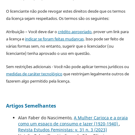
O licenciante não pode revogar estes direitos desde que os termos
da licença sejam respeitados. Os termos são os seguintes:
Atribuição – Você deve dar o
crédito apropriado
, prover um link para
a licença e
indicar se foram feitas mudanças
. Isso pode ser feito de
várias formas sem, no entanto, sugerir que o licenciador (ou
licenciante) tenha aprovado o uso em questão.
Sem restrições adicionais - Você não pode aplicar termos jurídicos ou
medidas de caráter tecnológico
que restrinjam legalmente outros de
fazerem algo permitido pela licença.
Artigos Semelhantes
Alan Faber do Nascimento,
A Mulher Carioca e a praia
como um espaço de consumo e lazer (1920-1940)
,
Revista Estudos Feministas: v. 31 n. 3 (2023)