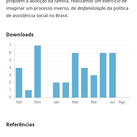
propõem a abolição da família, realizamos um exercício de
imaginar um processo inverso, de
desfamilização
da política
de assistência social no Brasil.
Downloads
Referências