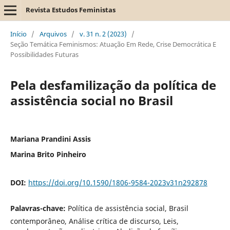
Revista Estudos Feministas
Início
/
Arquivos
/
v. 31 n. 2 (2023)
/
Seção Temática Feminismos: Atuação Em Rede, Crise Democrática E
Possibilidades Futuras
Pela desfamilização da política de
assistência social no Brasil
Mariana Prandini Assis
Marina Brito Pinheiro
DOI:
https://doi.org/10.1590/1806-9584-2023v31n292878
Palavras-chave:
Política de assistência social, Brasil
contemporâneo, Análise crítica de discurso, Leis,