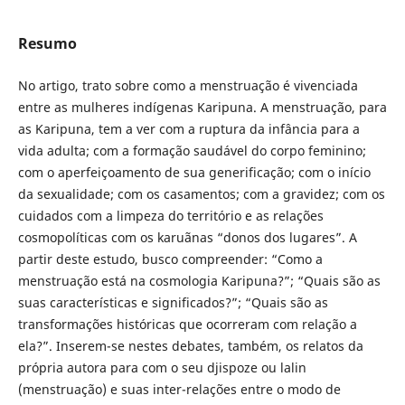
Resumo
No artigo, trato sobre como a menstruação é vivenciada
entre as mulheres indígenas Karipuna. A menstruação, para
as Karipuna, tem a ver com a ruptura da infância para a
vida adulta; com a formação saudável do corpo feminino;
com o aperfeiçoamento de sua generificação; com o início
da sexualidade; com os casamentos; com a gravidez; com os
cuidados com a limpeza do território e as relações
cosmopolíticas com os karuãnas “donos dos lugares”. A
partir deste estudo, busco compreender: “Como a
menstruação está na cosmologia Karipuna?”; “Quais são as
suas características e significados?”; “Quais são as
transformações históricas que ocorreram com relação a
ela?”. Inserem-se nestes debates, também, os relatos da
própria autora para com o seu djispoze ou lalin
(menstruação) e suas inter-relações entre o modo de