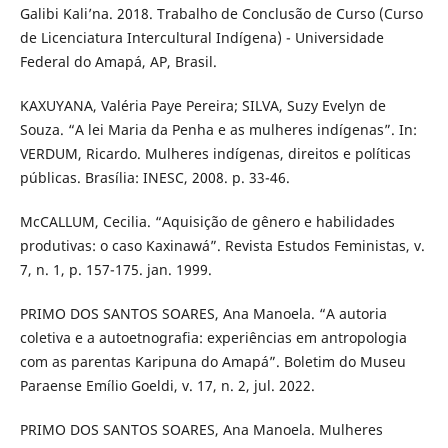
Galibi Kali’na. 2018. Trabalho de Conclusão de Curso (Curso
de Licenciatura Intercultural Indígena) - Universidade
Federal do Amapá, AP, Brasil.
KAXUYANA, Valéria Paye Pereira; SILVA, Suzy Evelyn de
Souza. “A lei Maria da Penha e as mulheres indígenas”. In:
VERDUM, Ricardo. Mulheres indígenas, direitos e políticas
públicas. Brasília: INESC, 2008. p. 33-46.
McCALLUM, Cecilia. “Aquisição de gênero e habilidades
produtivas: o caso Kaxinawá”. Revista Estudos Feministas, v.
7, n. 1, p. 157-175. jan. 1999.
PRIMO DOS SANTOS SOARES, Ana Manoela. “A autoria
coletiva e a autoetnografia: experiências em antropologia
com as parentas Karipuna do Amapá”. Boletim do Museu
Paraense Emílio Goeldi, v. 17, n. 2, jul. 2022.
PRIMO DOS SANTOS SOARES, Ana Manoela. Mulheres