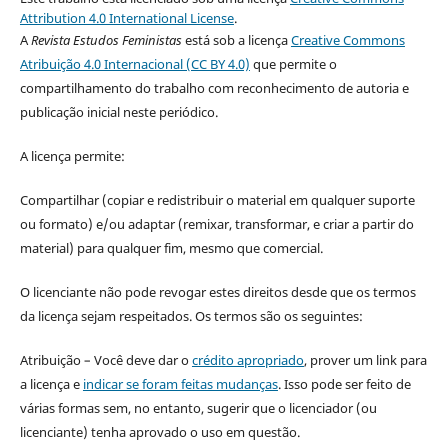
Attribution 4.0 International License
.
A
Revista Estudos Feministas
está sob a licença
Creative Commons
Atribuição 4.0 Internacional (CC BY 4.0)
que permite o
compartilhamento do trabalho com reconhecimento de autoria e
publicação inicial neste periódico.
A licença permite:
Compartilhar (copiar e redistribuir o material em qualquer suporte
ou formato) e/ou adaptar (remixar, transformar, e criar a partir do
material) para qualquer fim, mesmo que comercial.
O licenciante não pode revogar estes direitos desde que os termos
da licença sejam respeitados. Os termos são os seguintes:
Atribuição – Você deve dar o
crédito apropriado
, prover um link para
a licença e
indicar se foram feitas mudanças
. Isso pode ser feito de
várias formas sem, no entanto, sugerir que o licenciador (ou
licenciante) tenha aprovado o uso em questão.