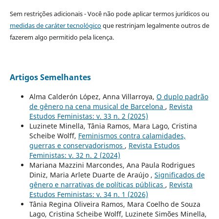
Sem restrições adicionais - Você não pode aplicar termos jurídicos ou
medidas de caráter tecnológico
que restrinjam legalmente outros de
fazerem algo permitido pela licença.
Artigos Semelhantes
Alma Calderón López, Anna Villarroya,
O duplo padrão
de gênero na cena musical de Barcelona
,
Revista
Estudos Feministas: v. 33 n. 2 (2025)
Luzinete Minella, Tânia Ramos, Mara Lago, Cristina
Scheibe Wolff,
Feminismos contra calamidades,
guerras e conservadorismos
,
Revista Estudos
Feministas: v. 32 n. 2 (2024)
Mariana Mazzini Marcondes, Ana Paula Rodrigues
Diniz, Maria Arlete Duarte de Araújo ,
Significados de
gênero e narrativas de políticas públicas
,
Revista
Estudos Feministas: v. 34 n. 1 (2026)
Tânia Regina Oliveira Ramos, Mara Coelho de Souza
Lago, Cristina Scheibe Wolff, Luzinete Simões Minella,