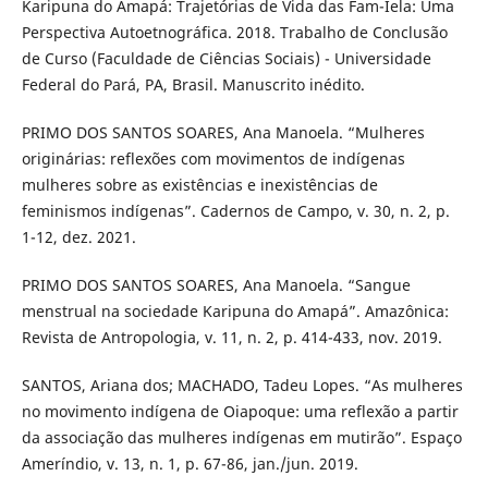
Karipuna do Amapá: Trajetórias de Vida das Fam-Iela: Uma
Perspectiva Autoetnográfica. 2018. Trabalho de Conclusão
de Curso (Faculdade de Ciências Sociais) - Universidade
Federal do Pará, PA, Brasil. Manuscrito inédito.
PRIMO DOS SANTOS SOARES, Ana Manoela. “Mulheres
originárias: reflexões com movimentos de indígenas
mulheres sobre as existências e inexistências de
feminismos indígenas”. Cadernos de Campo, v. 30, n. 2, p.
1-12, dez. 2021.
PRIMO DOS SANTOS SOARES, Ana Manoela. “Sangue
menstrual na sociedade Karipuna do Amapá”. Amazônica:
Revista de Antropologia, v. 11, n. 2, p. 414-433, nov. 2019.
SANTOS, Ariana dos; MACHADO, Tadeu Lopes. “As mulheres
no movimento indígena de Oiapoque: uma reflexão a partir
da associação das mulheres indígenas em mutirão”. Espaço
Ameríndio, v. 13, n. 1, p. 67-86, jan./jun. 2019.