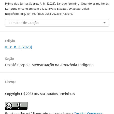
Primo dos Santos Soares, A. M. (2023). Sangue feminino: Quando as mulheres
Karipuna encontram com a lua.
Revista Estudos Feministas
,
31
(3).
https://doi.org/10.1590/1806-9584-2023v31n395197
Fomatos de Citação
Edição
v. 31 n. 3 (2023)
Seção
Dossiê Corpo e Menstruação na Amazônia Indígena
Licença
Copyright (c) 2023 Revista Estudos Feministas
Este trabalho está licenciado sob uma licença
Creative Commons