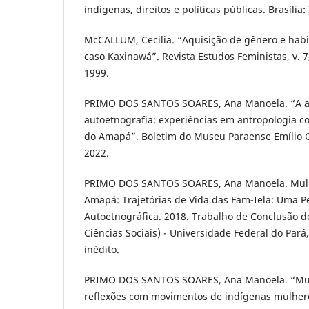
indígenas, direitos e políticas públicas. Brasília:
McCALLUM, Cecilia. “Aquisição de gênero e habi
caso Kaxinawá”. Revista Estudos Feministas, v. 7, 
1999.
PRIMO DOS SANTOS SOARES, Ana Manoela. “A aut
autoetnografia: experiências em antropologia c
do Amapá”. Boletim do Museu Paraense Emílio Goel
2022.
PRIMO DOS SANTOS SOARES, Ana Manoela. Mulh
Amapá: Trajetórias de Vida das Fam-Iela: Uma P
Autoetnográfica. 2018. Trabalho de Conclusão d
Ciências Sociais) - Universidade Federal do Pará,
inédito.
PRIMO DOS SANTOS SOARES, Ana Manoela. “Mulh
reflexões com movimentos de indígenas mulhere