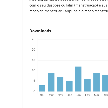
com o seu djispoze ou lalin (menstruação) e suas
modo de menstruar Karipuna e o modo menstrua
Downloads