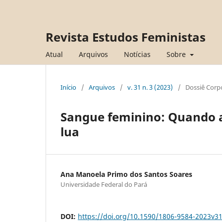
Revista Estudos Feministas
Atual
Arquivos
Notícias
Sobre
Início
/
Arquivos
/
v. 31 n. 3 (2023)
/
Dossiê Corp
Sangue feminino: Quando 
lua
Ana Manoela Primo dos Santos Soares
Universidade Federal do Pará
DOI:
https://doi.org/10.1590/1806-9584-2023v3