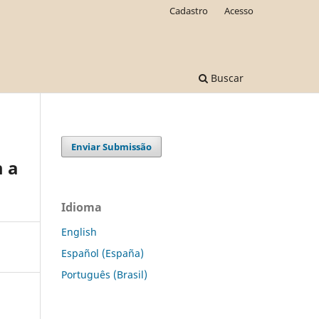
Cadastro
Acesso
Buscar
Enviar Submissão
 a
Idioma
English
Español (España)
Português (Brasil)