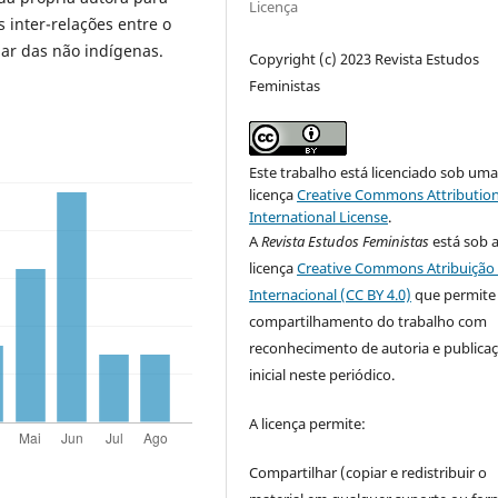
Licença
 inter-relações entre o
r das não indígenas.
Copyright (c) 2023 Revista Estudos
Feministas
Este trabalho está licenciado sob um
licença
Creative Commons Attribution
International License
.
A
Revista Estudos Feministas
está sob 
licença
Creative Commons Atribuição 
Internacional (CC BY 4.0)
que permite
compartilhamento do trabalho com
reconhecimento de autoria e publica
inicial neste periódico.
A licença permite:
Compartilhar (copiar e redistribuir o