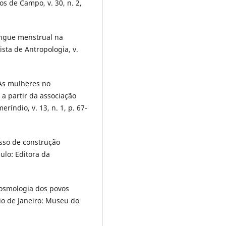
s de Campo, v. 30, n. 2,
ngue menstrual na
ta de Antropologia, v.
As mulheres no
a partir da associação
índio, v. 13, n. 1, p. 67-
sso de construção
ulo: Editora da
cosmologia dos povos
io de Janeiro: Museu do