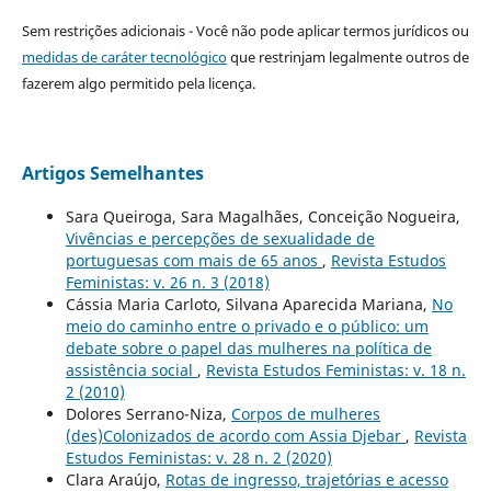
Sem restrições adicionais - Você não pode aplicar termos jurídicos ou
medidas de caráter tecnológico
que restrinjam legalmente outros de
fazerem algo permitido pela licença.
Artigos Semelhantes
Sara Queiroga, Sara Magalhães, Conceição Nogueira,
Vivências e percepções de sexualidade de
portuguesas com mais de 65 anos
,
Revista Estudos
Feministas: v. 26 n. 3 (2018)
Cássia Maria Carloto, Silvana Aparecida Mariana,
No
meio do caminho entre o privado e o público: um
debate sobre o papel das mulheres na política de
assistência social
,
Revista Estudos Feministas: v. 18 n.
2 (2010)
Dolores Serrano-Niza,
Corpos de mulheres
(des)Colonizados de acordo com Assia Djebar
,
Revista
Estudos Feministas: v. 28 n. 2 (2020)
Clara Araújo,
Rotas de ingresso, trajetórias e acesso