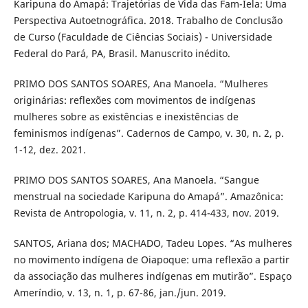
Karipuna do Amapá: Trajetórias de Vida das Fam-Iela: Uma
Perspectiva Autoetnográfica. 2018. Trabalho de Conclusão
de Curso (Faculdade de Ciências Sociais) - Universidade
Federal do Pará, PA, Brasil. Manuscrito inédito.
PRIMO DOS SANTOS SOARES, Ana Manoela. “Mulheres
originárias: reflexões com movimentos de indígenas
mulheres sobre as existências e inexistências de
feminismos indígenas”. Cadernos de Campo, v. 30, n. 2, p.
1-12, dez. 2021.
PRIMO DOS SANTOS SOARES, Ana Manoela. “Sangue
menstrual na sociedade Karipuna do Amapá”. Amazônica:
Revista de Antropologia, v. 11, n. 2, p. 414-433, nov. 2019.
SANTOS, Ariana dos; MACHADO, Tadeu Lopes. “As mulheres
no movimento indígena de Oiapoque: uma reflexão a partir
da associação das mulheres indígenas em mutirão”. Espaço
Ameríndio, v. 13, n. 1, p. 67-86, jan./jun. 2019.