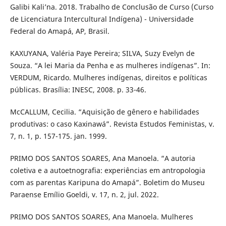
Galibi Kali’na. 2018. Trabalho de Conclusão de Curso (Curso
de Licenciatura Intercultural Indígena) - Universidade
Federal do Amapá, AP, Brasil.
KAXUYANA, Valéria Paye Pereira; SILVA, Suzy Evelyn de
Souza. “A lei Maria da Penha e as mulheres indígenas”. In:
VERDUM, Ricardo. Mulheres indígenas, direitos e políticas
públicas. Brasília: INESC, 2008. p. 33-46.
McCALLUM, Cecilia. “Aquisição de gênero e habilidades
produtivas: o caso Kaxinawá”. Revista Estudos Feministas, v.
7, n. 1, p. 157-175. jan. 1999.
PRIMO DOS SANTOS SOARES, Ana Manoela. “A autoria
coletiva e a autoetnografia: experiências em antropologia
com as parentas Karipuna do Amapá”. Boletim do Museu
Paraense Emílio Goeldi, v. 17, n. 2, jul. 2022.
PRIMO DOS SANTOS SOARES, Ana Manoela. Mulheres