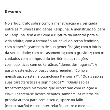
Resumo
No artigo, trato sobre como a menstruação é vivenciada
entre as mulheres indígenas Karipuna. A menstruação, para
as Karipuna, tem a ver com a ruptura da infância para a
vida adulta; com a formação saudável do corpo feminino;
com o aperfeiçoamento de sua generificação; com o início
da sexualidade; com os casamentos; com a gravidez; com os
cuidados com a limpeza do território e as relações
cosmopolíticas com os karuãnas “donos dos lugares”. A
partir deste estudo, busco compreender: “Como a
menstruação está na cosmologia Karipuna?”; “Quais são as
suas características e significados?”; “Quais são as
transformações históricas que ocorreram com relação a
ela?”. Inserem-se nestes debates, também, os relatos da
própria autora para com o seu djispoze ou lalin
(menstruação) e suas inter-relações entre o modo de