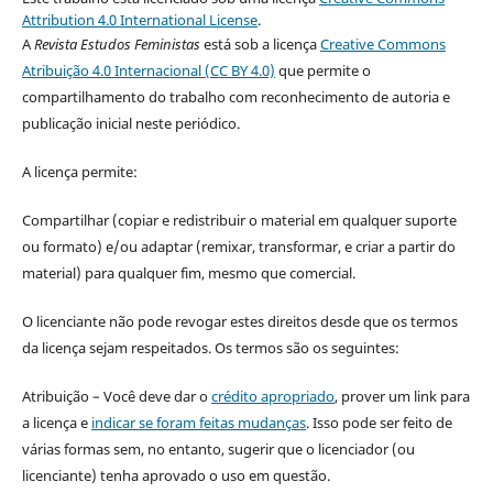
Attribution 4.0 International License
.
A
Revista Estudos Feministas
está sob a licença
Creative Commons
Atribuição 4.0 Internacional (CC BY 4.0)
que permite o
compartilhamento do trabalho com reconhecimento de autoria e
publicação inicial neste periódico.
A licença permite:
Compartilhar (copiar e redistribuir o material em qualquer suporte
ou formato) e/ou adaptar (remixar, transformar, e criar a partir do
material) para qualquer fim, mesmo que comercial.
O licenciante não pode revogar estes direitos desde que os termos
da licença sejam respeitados. Os termos são os seguintes:
Atribuição – Você deve dar o
crédito apropriado
, prover um link para
a licença e
indicar se foram feitas mudanças
. Isso pode ser feito de
várias formas sem, no entanto, sugerir que o licenciador (ou
licenciante) tenha aprovado o uso em questão.