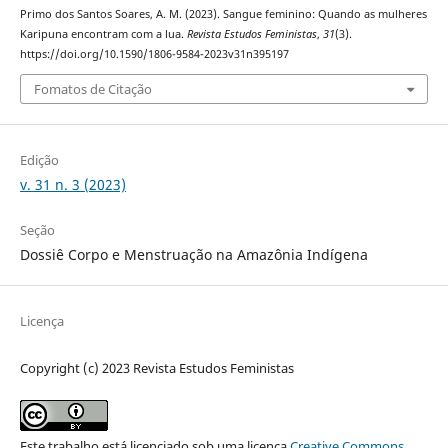
Primo dos Santos Soares, A. M. (2023). Sangue feminino: Quando as mulheres
Karipuna encontram com a lua.
Revista Estudos Feministas
,
31
(3).
https://doi.org/10.1590/1806-9584-2023v31n395197
Fomatos de Citação
Edição
v. 31 n. 3 (2023)
Seção
Dossiê Corpo e Menstruação na Amazônia Indígena
Licença
Copyright (c) 2023 Revista Estudos Feministas
Este trabalho está licenciado sob uma licença
Creative Commons