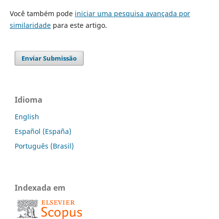
Você também pode
iniciar uma pesquisa avançada por
similaridade
para este artigo.
Enviar Submissão
Idioma
English
Español (España)
Português (Brasil)
Indexada em