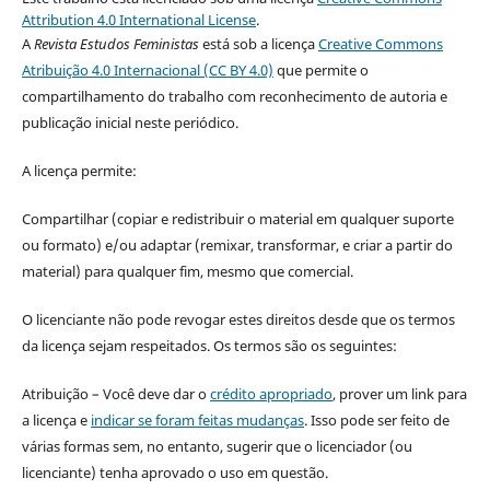
Attribution 4.0 International License
.
A
Revista Estudos Feministas
está sob a licença
Creative Commons
Atribuição 4.0 Internacional (CC BY 4.0)
que permite o
compartilhamento do trabalho com reconhecimento de autoria e
publicação inicial neste periódico.
A licença permite:
Compartilhar (copiar e redistribuir o material em qualquer suporte
ou formato) e/ou adaptar (remixar, transformar, e criar a partir do
material) para qualquer fim, mesmo que comercial.
O licenciante não pode revogar estes direitos desde que os termos
da licença sejam respeitados. Os termos são os seguintes:
Atribuição – Você deve dar o
crédito apropriado
, prover um link para
a licença e
indicar se foram feitas mudanças
. Isso pode ser feito de
várias formas sem, no entanto, sugerir que o licenciador (ou
licenciante) tenha aprovado o uso em questão.