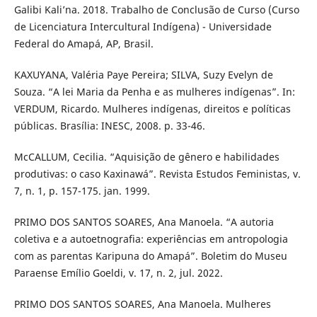
Galibi Kali’na. 2018. Trabalho de Conclusão de Curso (Curso
de Licenciatura Intercultural Indígena) - Universidade
Federal do Amapá, AP, Brasil.
KAXUYANA, Valéria Paye Pereira; SILVA, Suzy Evelyn de
Souza. “A lei Maria da Penha e as mulheres indígenas”. In:
VERDUM, Ricardo. Mulheres indígenas, direitos e políticas
públicas. Brasília: INESC, 2008. p. 33-46.
McCALLUM, Cecilia. “Aquisição de gênero e habilidades
produtivas: o caso Kaxinawá”. Revista Estudos Feministas, v.
7, n. 1, p. 157-175. jan. 1999.
PRIMO DOS SANTOS SOARES, Ana Manoela. “A autoria
coletiva e a autoetnografia: experiências em antropologia
com as parentas Karipuna do Amapá”. Boletim do Museu
Paraense Emílio Goeldi, v. 17, n. 2, jul. 2022.
PRIMO DOS SANTOS SOARES, Ana Manoela. Mulheres