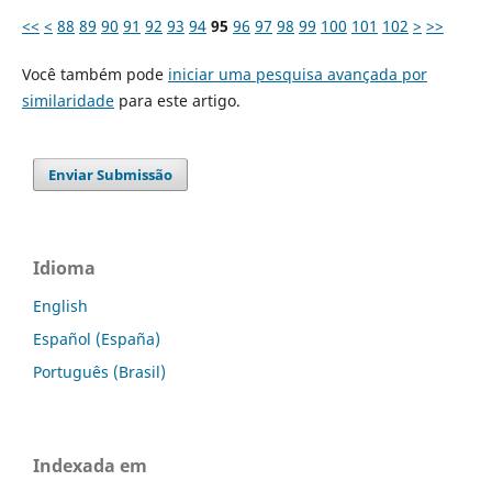
<<
<
88
89
90
91
92
93
94
95
96
97
98
99
100
101
102
>
>>
Você também pode
iniciar uma pesquisa avançada por
similaridade
para este artigo.
Enviar Submissão
Idioma
English
Español (España)
Português (Brasil)
Indexada em