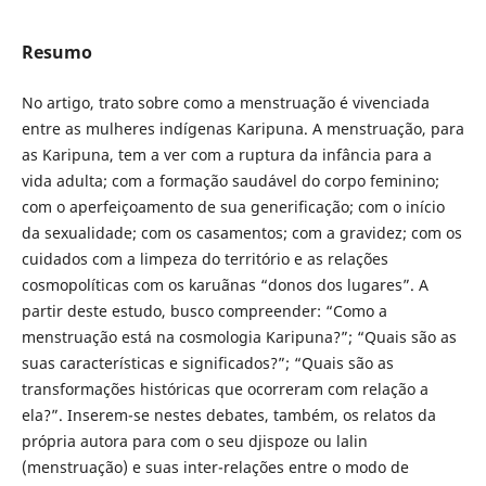
Resumo
No artigo, trato sobre como a menstruação é vivenciada
entre as mulheres indígenas Karipuna. A menstruação, para
as Karipuna, tem a ver com a ruptura da infância para a
vida adulta; com a formação saudável do corpo feminino;
com o aperfeiçoamento de sua generificação; com o início
da sexualidade; com os casamentos; com a gravidez; com os
cuidados com a limpeza do território e as relações
cosmopolíticas com os karuãnas “donos dos lugares”. A
partir deste estudo, busco compreender: “Como a
menstruação está na cosmologia Karipuna?”; “Quais são as
suas características e significados?”; “Quais são as
transformações históricas que ocorreram com relação a
ela?”. Inserem-se nestes debates, também, os relatos da
própria autora para com o seu djispoze ou lalin
(menstruação) e suas inter-relações entre o modo de