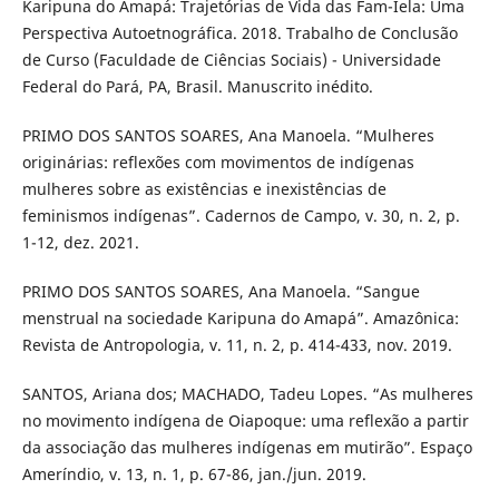
Karipuna do Amapá: Trajetórias de Vida das Fam-Iela: Uma
Perspectiva Autoetnográfica. 2018. Trabalho de Conclusão
de Curso (Faculdade de Ciências Sociais) - Universidade
Federal do Pará, PA, Brasil. Manuscrito inédito.
PRIMO DOS SANTOS SOARES, Ana Manoela. “Mulheres
originárias: reflexões com movimentos de indígenas
mulheres sobre as existências e inexistências de
feminismos indígenas”. Cadernos de Campo, v. 30, n. 2, p.
1-12, dez. 2021.
PRIMO DOS SANTOS SOARES, Ana Manoela. “Sangue
menstrual na sociedade Karipuna do Amapá”. Amazônica:
Revista de Antropologia, v. 11, n. 2, p. 414-433, nov. 2019.
SANTOS, Ariana dos; MACHADO, Tadeu Lopes. “As mulheres
no movimento indígena de Oiapoque: uma reflexão a partir
da associação das mulheres indígenas em mutirão”. Espaço
Ameríndio, v. 13, n. 1, p. 67-86, jan./jun. 2019.