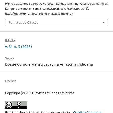
Primo dos Santos Soares, A. M. (2023). Sangue feminino: Quando as mulheres
Karipuna encontram com a lua.
Revista Estudos Feministas
,
31
(3).
https://doi.org/10.1590/1806-9584-2023v31n395197
Fomatos de Citação
Edição
v. 31 n. 3 (2023)
Seção
Dossiê Corpo e Menstruação na Amazônia Indígena
Licença
Copyright (c) 2023 Revista Estudos Feministas
Este trabalho está licenciado sob uma licença
Creative Commons