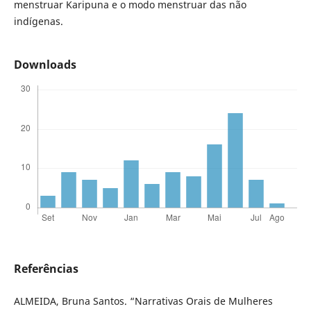
menstruar Karipuna e o modo menstruar das não
indígenas.
Downloads
Referências
ALMEIDA, Bruna Santos. “Narrativas Orais de Mulheres