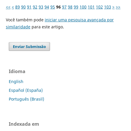
<<
<
89
90
91
92
93
94
95
96
97
98
99
100
101
102
103
>
>>
Você também pode
iniciar uma pesquisa avançada por
similaridade
para este artigo.
Enviar Submissão
Idioma
English
Español (España)
Português (Brasil)
Indexada em