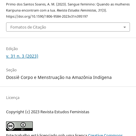
Primo dos Santos Soares, A. M. (2023). Sangue feminino: Quando as mulheres
Karipuna encontram com a lua.
Revista Estudos Feministas
,
31
(3).
https://doi.org/10.1590/1806-9584-2023v31n395197
Fomatos de Citação
Edição
v. 31 n. 3 (2023)
Seção
Dossiê Corpo e Menstruação na Amazônia Indígena
Licença
Copyright (c) 2023 Revista Estudos Feministas
Este trabalho está licenciado sob uma licença
Creative Commons