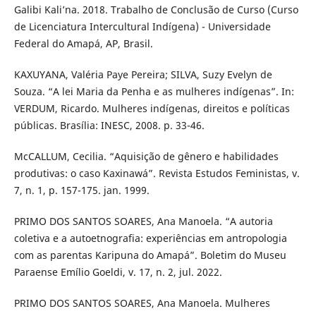
Galibi Kali’na. 2018. Trabalho de Conclusão de Curso (Curso
de Licenciatura Intercultural Indígena) - Universidade
Federal do Amapá, AP, Brasil.
KAXUYANA, Valéria Paye Pereira; SILVA, Suzy Evelyn de
Souza. “A lei Maria da Penha e as mulheres indígenas”. In:
VERDUM, Ricardo. Mulheres indígenas, direitos e políticas
públicas. Brasília: INESC, 2008. p. 33-46.
McCALLUM, Cecilia. “Aquisição de gênero e habilidades
produtivas: o caso Kaxinawá”. Revista Estudos Feministas, v.
7, n. 1, p. 157-175. jan. 1999.
PRIMO DOS SANTOS SOARES, Ana Manoela. “A autoria
coletiva e a autoetnografia: experiências em antropologia
com as parentas Karipuna do Amapá”. Boletim do Museu
Paraense Emílio Goeldi, v. 17, n. 2, jul. 2022.
PRIMO DOS SANTOS SOARES, Ana Manoela. Mulheres