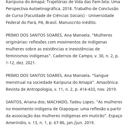
Karipuna do Amapá: Trajetórias de Vida das Fam-Iela: Uma
Perspectiva Autoetnográfica. 2018. Trabalho de Conclusão
de Curso (Faculdade de Ciências Sociais) - Universidade
Federal do Pará, PA, Brasil. Manuscrito inédito.
PRIMO DOS SANTOS SOARES, Ana Manoela. “Mulheres
originárias: reflexões com movimentos de indígenas
mulheres sobre as existências e inexistências de
feminismos indígenas”. Cadernos de Campo, v. 30, n. 2, p.
1-12, dez. 2021.
PRIMO DOS SANTOS SOARES, Ana Manoela. “Sangue
menstrual na sociedade Karipuna do Amapá”. Amazônica:
Revista de Antropologia, v. 11, n. 2, p. 414-433, nov. 2019.
SANTOS, Ariana dos; MACHADO, Tadeu Lopes. “As mulheres
no movimento indígena de Oiapoque: uma reflexão a partir
da associação das mulheres indígenas em mutirão”. Espaço
Ameríndio, v. 13, n. 1, p. 67-86, jan./jun. 2019.