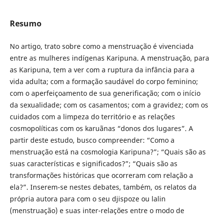
Resumo
No artigo, trato sobre como a menstruação é vivenciada
entre as mulheres indígenas Karipuna. A menstruação, para
as Karipuna, tem a ver com a ruptura da infância para a
vida adulta; com a formação saudável do corpo feminino;
com o aperfeiçoamento de sua generificação; com o início
da sexualidade; com os casamentos; com a gravidez; com os
cuidados com a limpeza do território e as relações
cosmopolíticas com os karuãnas “donos dos lugares”. A
partir deste estudo, busco compreender: “Como a
menstruação está na cosmologia Karipuna?”; “Quais são as
suas características e significados?”; “Quais são as
transformações históricas que ocorreram com relação a
ela?”. Inserem-se nestes debates, também, os relatos da
própria autora para com o seu djispoze ou lalin
(menstruação) e suas inter-relações entre o modo de