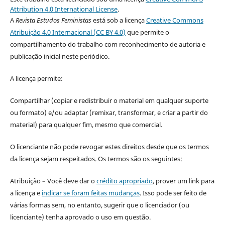
Attribution 4.0 International License
.
A
Revista Estudos Feministas
está sob a licença
Creative Commons
Atribuição 4.0 Internacional (CC BY 4.0)
que permite o
compartilhamento do trabalho com reconhecimento de autoria e
publicação inicial neste periódico.
A licença permite:
Compartilhar (copiar e redistribuir o material em qualquer suporte
ou formato) e/ou adaptar (remixar, transformar, e criar a partir do
material) para qualquer fim, mesmo que comercial.
O licenciante não pode revogar estes direitos desde que os termos
da licença sejam respeitados. Os termos são os seguintes:
Atribuição – Você deve dar o
crédito apropriado
, prover um link para
a licença e
indicar se foram feitas mudanças
. Isso pode ser feito de
várias formas sem, no entanto, sugerir que o licenciador (ou
licenciante) tenha aprovado o uso em questão.